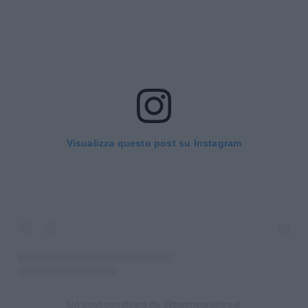
Visualizza questo post su Instagram
Un post condiviso da @patmcgrathreal