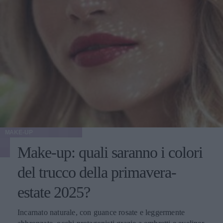
MAKE-UP
Make-up: quali saranno i colori
del trucco della primavera-
estate 2025?
Incarnato naturale, con guance rosate e leggermente