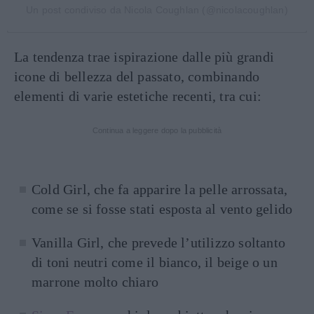
Un post condiviso da Nicola Coughlan (@nicolacoughlan)
La tendenza trae ispirazione dalle più grandi
icone di bellezza del passato, combinando
elementi di varie estetiche recenti, tra cui:
Continua a leggere dopo la pubblicità
Cold Girl, che fa apparire la pelle arrossata,
come se si fosse stati esposta al vento gelido
Vanilla Girl, che prevede l’utilizzo soltanto
di toni neutri come il bianco, il beige o un
marrone molto chiaro