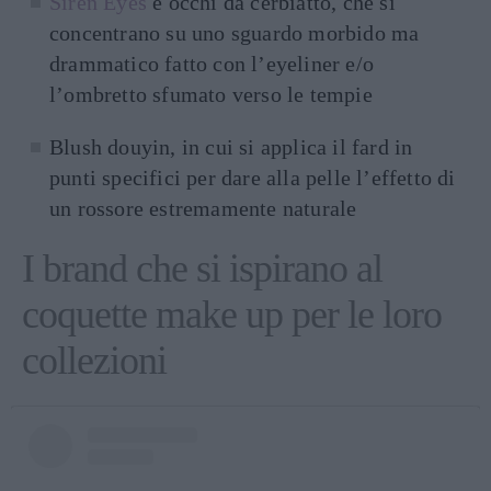
Siren Eyes
e occhi da cerbiatto, che si
concentrano su uno sguardo morbido ma
drammatico fatto con l’eyeliner e/o
l’ombretto sfumato verso le tempie
Blush douyin, in cui si applica il fard in
punti specifici per dare alla pelle l’effetto di
un rossore estremamente naturale
I brand che si ispirano al
coquette make up per le loro
collezioni