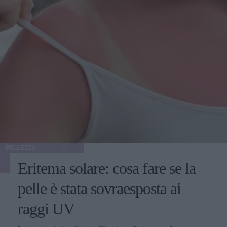
BELLEZZA
Eritema solare: cosa fare se la
pelle è stata sovraesposta ai
raggi UV