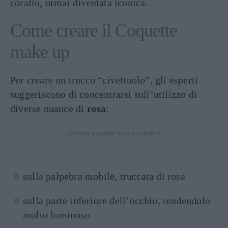
corallo, ormai diventata iconica.
Come creare il Coquette
make up
Per creare un trucco “civettuolo”, gli esperti
suggeriscono di concentrarsi sull’utilizzo di
diverse nuance di
rosa
:
Continua a leggere dopo la pubblicità
sulla palpebra mobile, truccata di rosa
sulla parte inferiore dell’occhio, rendendolo
molto luminoso