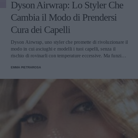
Dyson Airwrap: Lo Styler Che
Cambia il Modo di Prendersi
Cura dei Capelli
Dyson Airwrap, uno styler che promette di rivoluzionare il
modo in cui asciughi e modelli i tuoi capelli, senza il
rischio di rovinarli con temperature eccessive. Ma funziona
davvero? La risposta è sì. Ed ecco perché.
EMMA PIETRAROSA