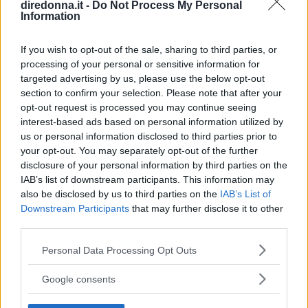
diredonna.it -
Do Not Process My Personal
Information
Seguici anche su Google News!
If you wish to opt-out of the sale, sharing to third parties, or
ENTRA NEL NOSTRO CANALE
processing of your personal or sensitive information for
targeted advertising by us, please use the below opt-out
section to confirm your selection. Please note that after your
CONDIVIDI SU
CONDIVIDI SU
CONDIVIDI SU
FACEBOOK
TWITTER
WHATSAPP
opt-out request is processed you may continue seeing
interest-based ads based on personal information utilized by
Ultime News
us or personal information disclosed to third parties prior to
your opt-out. You may separately opt-out of the further
Le 10 più belle frasi dei The Oasis, che ora
disclosure of your personal information by third parties on the
IAB’s list of downstream participants. This information may
possiamo tornare a sentire live
also be disclosed by us to third parties on the
IAB’s List of
Fatti notare! Le frasi per stati WhatsApp che
Downstream Participants
that may further disclose it to other
tutti commenteranno
third parties.
11 frasi di Papa Leone XIV, pronunciate quando
Please note that this website/app uses one or more Google
Personal Data Processing Opt Outs
era Robert Francis Prevost
services and may gather and store information including but
not limited to your visit or usage behaviour. You may click to
Frasi sulla libertà: le più belle da condividere e
Google consents
grant or deny consent to Google and its third-party tags to
su cui riflettere
use your data for below specified purposes in below Google