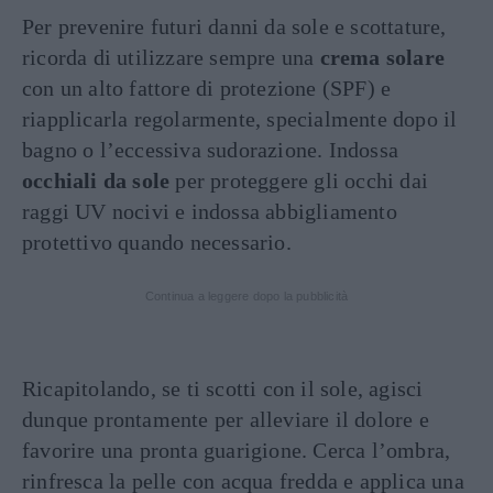
Per prevenire futuri danni da sole e scottature,
ricorda di utilizzare sempre una
crema solare
con un alto fattore di protezione (SPF) e
riapplicarla regolarmente, specialmente dopo il
bagno o l’eccessiva sudorazione. Indossa
occhiali da sole
per proteggere gli occhi dai
raggi UV nocivi e indossa abbigliamento
protettivo quando necessario.
Continua a leggere dopo la pubblicità
Ricapitolando, se ti scotti con il sole, agisci
dunque prontamente per alleviare il dolore e
favorire una pronta guarigione. Cerca l’ombra,
rinfresca la pelle con acqua fredda e applica una