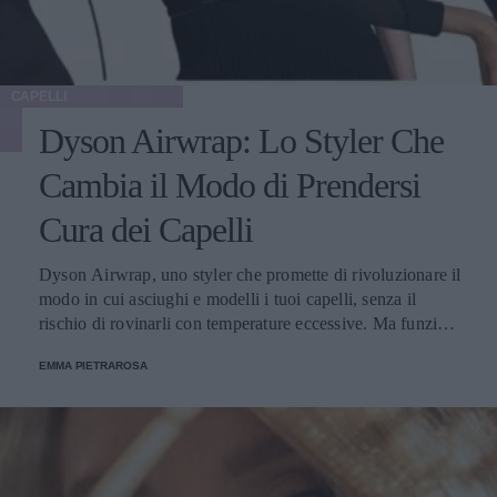
CAPELLI
Dyson Airwrap: Lo Styler Che
Cambia il Modo di Prendersi
Cura dei Capelli
Dyson Airwrap, uno styler che promette di rivoluzionare il
modo in cui asciughi e modelli i tuoi capelli, senza il
rischio di rovinarli con temperature eccessive. Ma funziona
davvero? La risposta è sì. Ed ecco perché.
EMMA PIETRAROSA