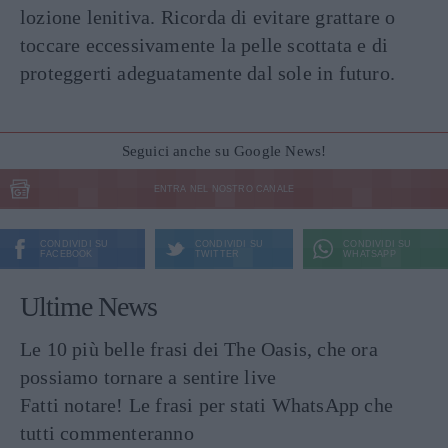
lozione lenitiva. Ricorda di evitare grattare o
toccare eccessivamente la pelle scottata e di
proteggerti adeguatamente dal sole in futuro.
Seguici anche su Google News!
ENTRA NEL NOSTRO CANALE
CONDIVIDI SU
CONDIVIDI SU
CONDIVIDI SU
FACEBOOK
TWITTER
WHATSAPP
Ultime News
Le 10 più belle frasi dei The Oasis, che ora
possiamo tornare a sentire live
Fatti notare! Le frasi per stati WhatsApp che
tutti commenteranno