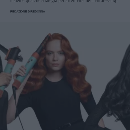
insieme qualche strategia per affermarsi nell'hairdressing.
REDAZIONE DIREDONNA