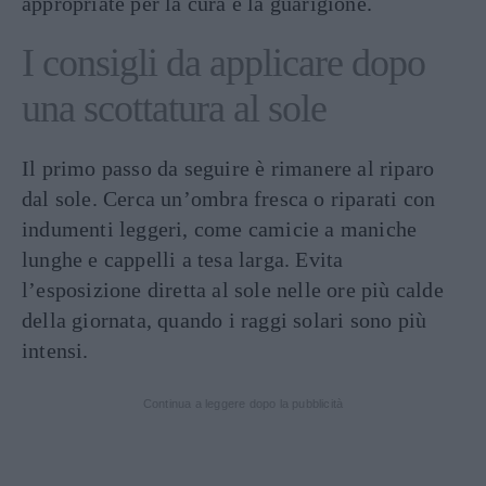
appropriate per la cura e la guarigione.
I consigli da applicare dopo
una scottatura al sole
Il primo passo da seguire è rimanere al riparo
dal sole. Cerca un’ombra fresca o riparati con
indumenti leggeri, come camicie a maniche
lunghe e cappelli a tesa larga. Evita
l’esposizione diretta al sole nelle ore più calde
della giornata, quando i raggi solari sono più
intensi.
Continua a leggere dopo la pubblicità