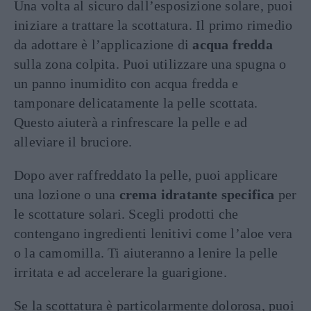
Una volta al sicuro dall’esposizione solare, puoi
iniziare a trattare la scottatura. Il primo rimedio
da adottare è l’applicazione di
acqua fredda
sulla zona colpita. Puoi utilizzare una spugna o
un panno inumidito con acqua fredda e
tamponare delicatamente la pelle scottata.
Questo aiuterà a rinfrescare la pelle e ad
alleviare il bruciore.
Dopo aver raffreddato la pelle, puoi applicare
una lozione o una
crema idratante specifica
per
le scottature solari. Scegli prodotti che
contengano ingredienti lenitivi come l’aloe vera
o la camomilla. Ti aiuteranno a lenire la pelle
irritata e ad accelerare la guarigione.
Se la scottatura è particolarmente dolorosa, puoi