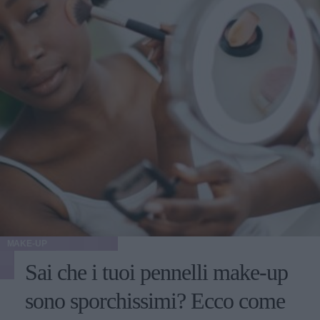
essere ottimale". L'ideale, quindi, sarebbe raggiungere e
mantenere un peso stabile, prima di decidere di sottoporsi a
qualunque tipo di intervento estetico.
MAKE-UP
Sai che i tuoi pennelli make-up
sono sporchissimi? Ecco come