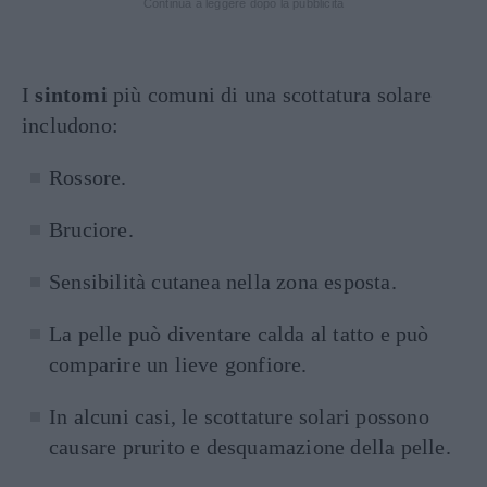
Continua a leggere dopo la pubblicità
I
sintomi
più comuni di una scottatura solare
includono:
Rossore.
Bruciore.
Sensibilità cutanea nella zona esposta.
La pelle può diventare calda al tatto e può
comparire un lieve gonfiore.
In alcuni casi, le scottature solari possono
causare prurito e desquamazione della pelle.