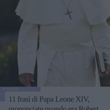
ATTUALITÀ
11 frasi di Papa Leone XIV,
pronunciate quando era Robert