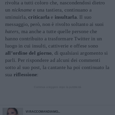
rivolta a tutti coloro che, nascondendosi dietro
un
nickname
e una tastiera, continuano a
sminuirla,
criticarla
e
insultarla
. Il suo
messaggio, però, non è rivolto soltanto ai suoi
haters
, ma anche a tutte quelle persone che
hanno contribuito a trasformare Twitter in un
luogo in cui insulti, cattiverie e offese sono
all’ordine del giorno
, di qualsiasi argomento si
parli. Per rispondere ad alcuni dei commenti
sotto al suo post, la cantante ha poi continuato la
sua
riflessione
:
Continua a leggere dopo la pubblicità
VI RACCOMANDIAMO...