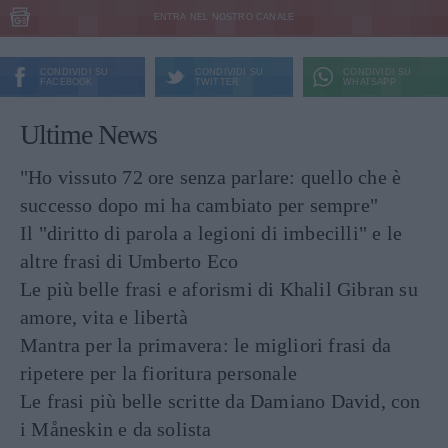
ENTRA NEL NOSTRO CANALE
CONDIVIDI SU
CONDIVIDI SU
CONDIVIDI SU
FACEBOOK
TWITTER
WHATSAPP
Ultime News
"Ho vissuto 72 ore senza parlare: quello che è
successo dopo mi ha cambiato per sempre"
Il "diritto di parola a legioni di imbecilli" e le
altre frasi di Umberto Eco
Le più belle frasi e aforismi di Khalil Gibran su
amore, vita e libertà
Mantra per la primavera: le migliori frasi da
ripetere per la fioritura personale
Le frasi più belle scritte da Damiano David, con
i Måneskin e da solista