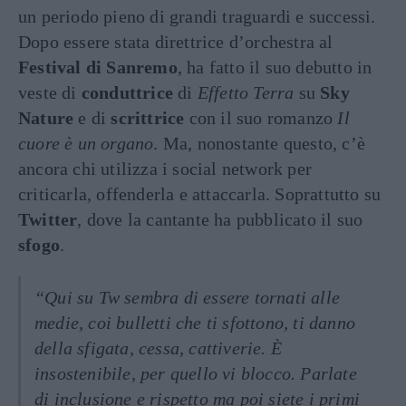
un periodo pieno di grandi traguardi e successi.
Dopo essere stata direttrice d’orchestra al
Festival di Sanremo
, ha fatto il suo debutto in
veste di
conduttrice
di
Effetto Terra
su
Sky
Nature
e di
scrittrice
con il suo romanzo
Il
cuore è un organo
. Ma, nonostante questo, c’è
ancora chi utilizza i social network per
criticarla, offenderla e attaccarla. Soprattutto su
Twitter
, dove la cantante ha pubblicato il suo
sfogo
.
“Qui su Tw sembra di essere tornati alle
medie, coi bulletti che ti sfottono, ti danno
della sfigata, cessa, cattiverie. È
insostenibile, per quello vi blocco. Parlate
di inclusione e rispetto ma poi siete i primi