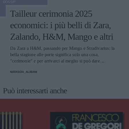
GOSSIP
Tailleur cerimonia 2025
economici: i più belli di Zara,
Zalando, H&M, Mango e altri
Da Zara a H&M, passando per Mango e Stradivarius: la
bella stagione alle porte significa solo una cosa,
"cerimonie" e per arrivarci al meglio si può dare
un'occhiata nella sezione tailleur di questi brand.
NATASCIA_ALIBANI
Può interessarti anche