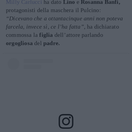
Milly Carlucci
ha dato
Lino
e
Rosanna Banfi,
protagonisti della maschera il Pulcino:
“Dicevano che a ottantacinque anni non poteva
farcela, invece sì, ce l’ha fatta”
, ha dichiarato
commossa la
figlia
dell’attore parlando
orgogliosa
del
padre.