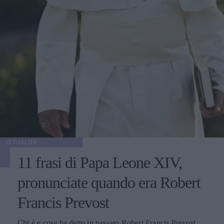
ATTUALITÀ
11 frasi di Papa Leone XIV,
pronunciate quando era Robert
Francis Prevost
Chi è e cosa ha detto in passato Robert Francis Prevost,