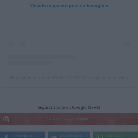
Visualizza questo post su Instagram
Un post condiviso da PAOLO CONTICINI (@paoloconticini)
Seguici anche su Google News!
ENTRA NEL NOSTRO CANALE
CONDIVIDI SU
CONDIVIDI SU
CONDIVIDI SU