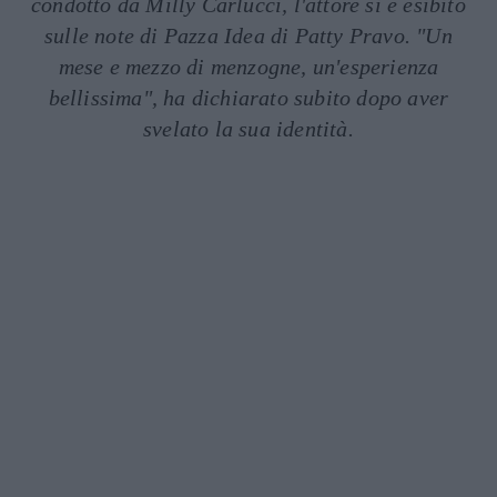
condotto da Milly Carlucci, l'attore si è esibito
sulle note di Pazza Idea di Patty Pravo. "Un
mese e mezzo di menzogne, un'esperienza
bellissima", ha dichiarato subito dopo aver
svelato la sua identità.