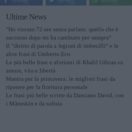
FACEBOOK
TWITTER
WHATSAPP
Ultime News
"Ho vissuto 72 ore senza parlare: quello che è
successo dopo mi ha cambiato per sempre"
Il "diritto di parola a legioni di imbecilli" e le
altre frasi di Umberto Eco
Le più belle frasi e aforismi di Khalil Gibran su
amore, vita e libertà
Mantra per la primavera: le migliori frasi da
ripetere per la fioritura personale
Le frasi più belle scritte da Damiano David, con
i Måneskin e da solista