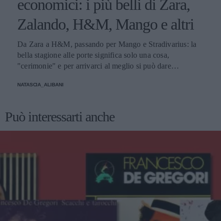
economici: i più belli di Zara,
Zalando, H&M, Mango e altri
Da Zara a H&M, passando per Mango e Stradivarius: la
bella stagione alle porte significa solo una cosa,
"cerimonie" e per arrivarci al meglio si può dare
un'occhiata nella sezione tailleur di questi brand.
NATASCIA_ALIBANI
Può interessarti anche