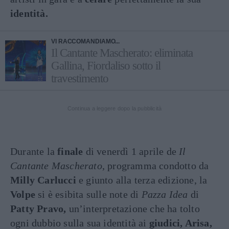
identità.
VI RACCOMANDIAMO...
Il Cantante Mascherato: eliminata
Gallina, Fiordaliso sotto il
travestimento
Continua a leggere dopo la pubblicità
Durante la
finale
di venerdì 1 aprile de
Il
Cantante Mascherato
, programma condotto da
Milly Carlucci
e giunto alla terza edizione, la
Volpe
si è esibita sulle note di
Pazza Idea
di
Patty Pravo,
un’interpretazione che ha tolto
ogni dubbio sulla sua identità ai
giudici, Arisa,