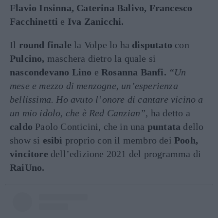
Flavio Insinna, Caterina Balivo, Francesco
Facchinetti
e
Iva Zanicchi.
Il
round finale
la Volpe lo ha
disputato
con
Pulcino,
maschera dietro la quale si
nascondevano Lino
e
Rosanna Banfi.
“Un
mese e mezzo di menzogne, un’esperienza
bellissima. Ho avuto l’onore di cantare vicino a
un mio idolo, che è Red Canzian”
, ha detto a
caldo
Paolo Conticini, che in una
puntata
dello
show si
esibì
proprio con il membro dei
Pooh,
vincitore
dell’edizione 2021 del programma di
RaiUno.