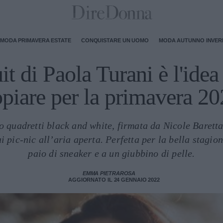
MODA PRIMAVERA ESTATE
CONQUISTARE UN UOMO
MODA AUTUNNO INVE
t di Paola Turani è l'idea
piare per la primavera 2
o quadretti black and white, firmata da Nicole Baretta,
 pic-nic all’aria aperta. Perfetta per la bella stagio
paio di sneaker e a un giubbino di pelle.
EMMA PIETRAROSA
AGGIORNATO IL 24 GENNAIO 2022