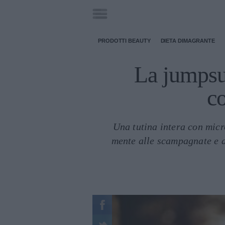
PRODOTTI BEAUTY
DIETA DIMAGRANTE
La jumpsui
co
Una tutina intera con micr
mente alle scampagnate e ai