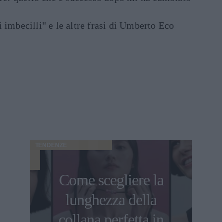
di imbecilli" e le altre frasi di Umberto Eco
TENDENZE
Come scegliere la
lunghezza della
collana perfetta in