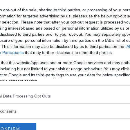
to opt-out of the sale, sharing to third parties, or processing of your per
formation for targeted advertising by us, please use the below opt-out s
r selection. Please note that after your opt-out request is processed y
eing interest-based ads based on personal information utilized by us or
disclosed to third parties prior to your opt-out. You may separately opt-
losure of your personal information by third parties on the IAB’s list of
. This information may also be disclosed by us to third parties on the
IA
Participants
that may further disclose it to other third parties.
za questo post su Instagram
 that this website/app uses one or more Google services and may gath
including but not limited to your visit or usage behaviour. You may click 
 to Google and its third-party tags to use your data for below specifi
ogle consent section.
l Data Processing Opt Outs
consents
CONFIRM