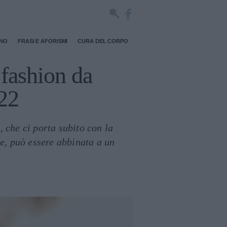
RNO
FRASI E AFORISMI
CURA DEL CORPO
 fashion da
022
 che ci porta subito con la
ne, può essere abbinata a un