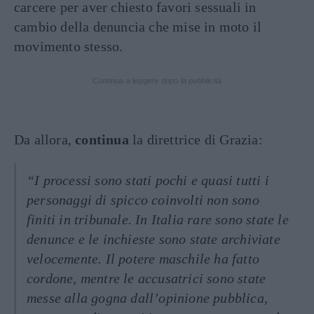
carcere per aver chiesto favori sessuali in
cambio della denuncia che mise in moto il
movimento stesso.
Continua a leggere dopo la pubblicità
Da allora,
continua
la direttrice di Grazia:
“I processi sono stati pochi e quasi tutti i
personaggi di spicco coinvolti non sono
finiti in tribunale. In Italia rare sono state le
denunce e le inchieste sono state archiviate
velocemente. Il potere maschile ha fatto
cordone, mentre le accusatrici sono state
messe alla gogna dall’opinione pubblica,