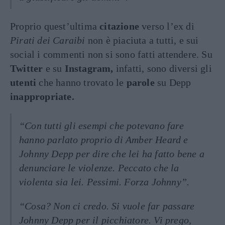
Proprio quest’ultima
citazione
verso l’ex di
Pirati dei Caraibi
non è piaciuta a tutti, e sui
social i commenti non si sono fatti attendere. Su
Twitter
e su
Instagram,
infatti, sono diversi gli
utenti
che hanno trovato le
parole
su Depp
inappropriate.
“Con tutti gli esempi che potevano fare
hanno parlato proprio di Amber Heard e
Johnny Depp per dire che lei ha fatto bene a
denunciare le violenze. Peccato che la
violenta sia lei. Pessimi. Forza Johnny”.
“Cosa? Non ci credo. Si vuole far passare
Johnny Depp per il picchiatore. Vi prego,