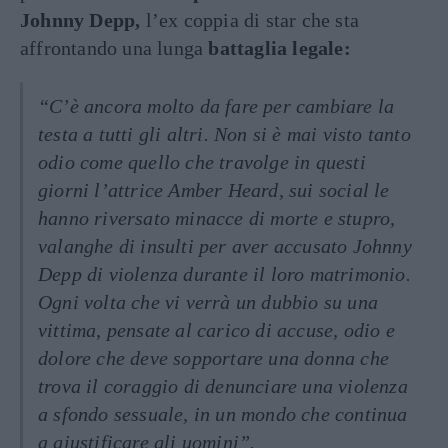
Johnny Depp,
l’ex coppia di star che sta
affrontando una lunga
battaglia legale:
“C’è ancora molto da fare per cambiare la
testa a tutti gli altri. Non si è mai visto tanto
odio come quello che travolge in questi
giorni l’attrice Amber Heard, sui social le
hanno riversato minacce di morte e stupro,
valanghe di insulti per aver accusato Johnny
Depp di violenza durante il loro matrimonio.
Ogni volta che vi verrà un dubbio su una
vittima, pensate al carico di accuse, odio e
dolore che deve sopportare una donna che
trova il coraggio di denunciare una violenza
a sfondo sessuale, in un mondo che continua
a giustificare gli uomini”.