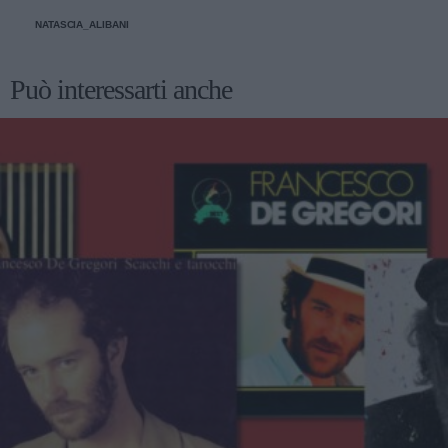
un'occhiata nella sezione tailleur di questi brand.
NATASCIA_ALIBANI
Può interessarti anche