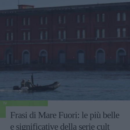
TV
Frasi di Mare Fuori: le più belle
e significative della serie cult