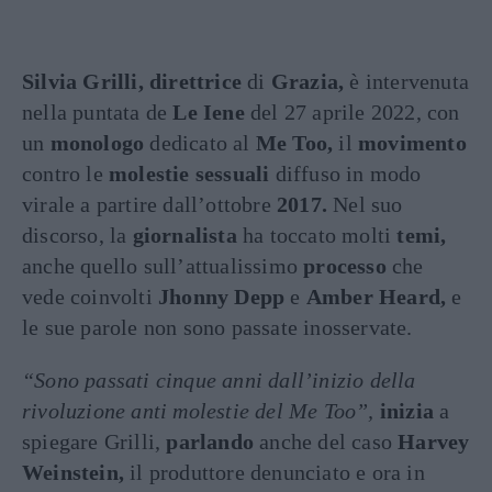
Silvia Grilli, direttrice
di
Grazia,
è intervenuta
nella puntata de
Le Iene
del 27 aprile 2022, con
un
monologo
dedicato al
Me Too,
il
movimento
contro le
molestie sessuali
diffuso in modo
virale a partire dall’ottobre
2017.
Nel suo
discorso, la
giornalista
ha toccato molti
temi,
anche quello sull’attualissimo
processo
che
vede coinvolti
Jhonny Depp
e
Amber Heard,
e
le sue parole non sono passate inosservate.
“Sono passati cinque anni dall’inizio della
rivoluzione anti molestie del Me Too”,
inizia
a
spiegare Grilli,
parlando
anche del caso
Harvey
Weinstein,
il produttore denunciato e ora in