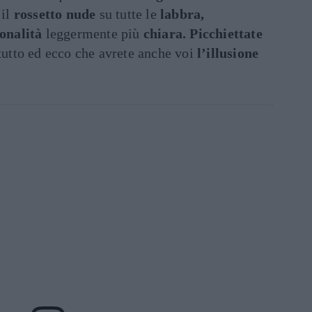
 il
rossetto nude
su tutte le
labbra,
tonalità
leggermente più
chiara. Picchiettate
 tutto ed ecco che avrete anche voi
l’illusione
.