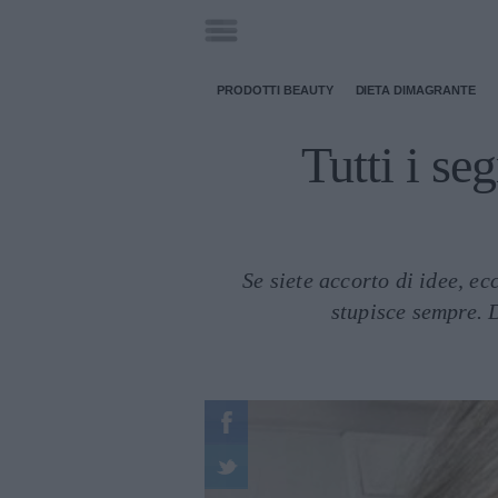
PRODOTTI BEAUTY
DIETA DIMAGRANTE
Tutti i se
Se siete accorto di idee, ec
stupisce sempre. D