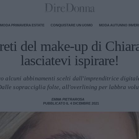
MODA PRIMAVERA ESTATE
CONQUISTARE UN UOMO
MODA AUTUNNO INVE
greti del make-up di Chiar
lasciatevi ispirare!
co alcuni abbinamenti scelti dall'imprenditrice digital
alle sopracciglia folte, all'overlining per labbra vol
EMMA PIETRAROSA
PUBBLICATO IL 4 DICEMBRE 2021