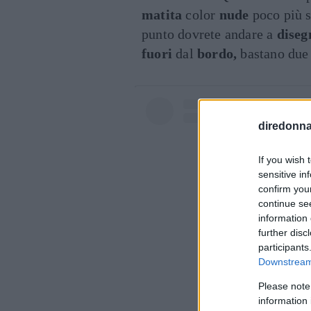
matita
color
nude
poco più s
punto dovrete andare a
diseg
fuori
dal
bordo,
bastano due 
diredonna.
If you wish 
sensitive in
confirm you
continue se
information 
further disc
participants
Downstream 
Please note
information 