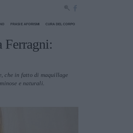
RNO
FRASI E AFORISMI
CURA DEL CORPO
a Ferragni:
e, che in fatto di maquillage
uminose e naturali.