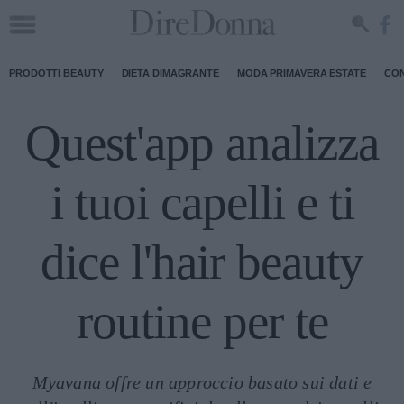
PRODOTTI BEAUTY
DIETA DIMAGRANTE
MODA PRIMAVERA ESTATE
CON
Quest'app analizza
i tuoi capelli e ti
dice l'hair beauty
routine per te
Myavana offre un approccio basato sui dati e