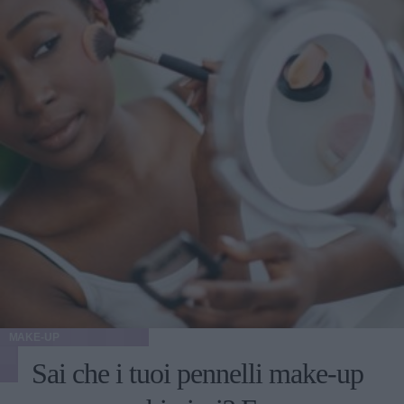
10-15 chili dopo la procedura, il risultato potrebbe non
essere ottimale". L'ideale, quindi, sarebbe raggiungere e
mantenere un peso stabile, prima di decidere di sottoporsi a
qualunque tipo di intervento estetico.
MAKE-UP
Sai che i tuoi pennelli make-up