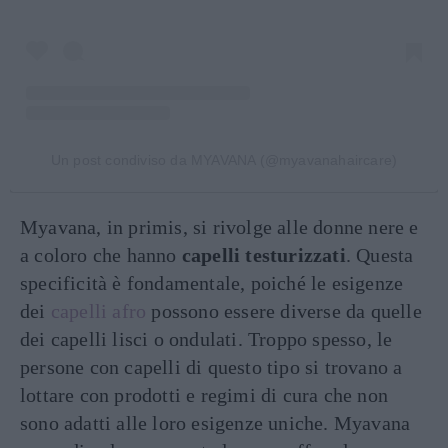
Un post condiviso da MYAVANA (@myavanahaircare)
Myavana, in primis, si rivolge alle donne nere e
a coloro che hanno
capelli testurizzati
. Questa
specificità è fondamentale, poiché le esigenze
dei
capelli afro
possono essere diverse da quelle
dei capelli lisci o ondulati. Troppo spesso, le
persone con capelli di questo tipo si trovano a
lottare con prodotti e regimi di cura che non
sono adatti alle loro esigenze uniche. Myavana