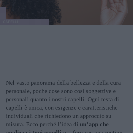
CAPELLI
Nel vasto panorama della bellezza e della cura
personale, poche cose sono così soggettive e
personali quanto i nostri capelli. Ogni testa di
capelli è unica, con esigenze e caratteristiche
individuali che richiedono un approccio su
misura. Ecco perché l’idea di
un’app che
analizza i tuoi capelli
e ti fornisce una routine