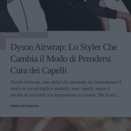
CAPELLI
Dyson Airwrap: Lo Styler Che
Cambia il Modo di Prendersi
Cura dei Capelli
Dyson Airwrap, uno styler che promette di rivoluzionare il
modo in cui asciughi e modelli i tuoi capelli, senza il
rischio di rovinarli con temperature eccessive. Ma funziona
davvero? La risposta è sì. Ed ecco perché.
EMMA PIETRAROSA