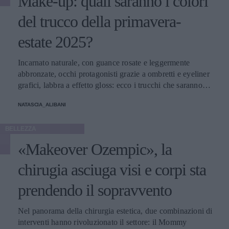
Make-up: quali saranno i colori
del trucco della primavera-
estate 2025?
Incarnato naturale, con guance rosate e leggermente
abbronzate, occhi protagonisti grazie a ombretti e eyeliner
grafici, labbra a effetto gloss: ecco i trucchi che saranno
protagonisti della bella stagione.
NATASCIA_ALIBANI
BELLEZZA
«Makeover Ozempic», la
chirugia asciuga visi e corpi sta
prendendo il sopravvento
Nel panorama della chirurgia estetica, due combinazioni di
interventi hanno rivoluzionato il settore: il Mommy