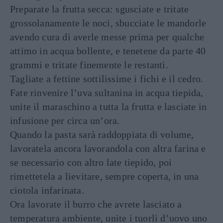
Preparate la frutta secca: sgusciate e tritate
grossolanamente le noci, sbucciate le mandorle
avendo cura di averle messe prima per qualche
attimo in acqua bollente, e tenetene da parte 40
grammi e tritate finemente le restanti.
Tagliate a fettine sottilissime i fichi e il cedro.
Fate rinvenire l’uva sultanina in acqua tiepida,
unite il maraschino a tutta la frutta e lasciate in
infusione per circa un’ora.
Quando la pasta sarà raddoppiata di volume,
lavoratela ancora lavorandola con altra farina e
se necessario con altro late tiepido, poi
rimettetela a lievitare, sempre coperta, in una
ciotola infarinata.
Ora lavorate il burro che avrete lasciato a
temperatura ambiente, unite i tuorli d’uovo uno