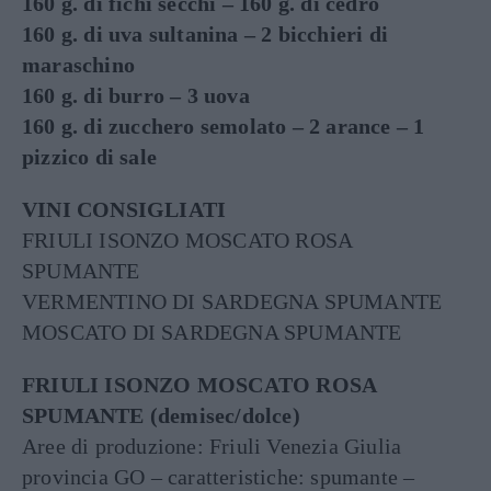
160 g. di fichi secchi – 160 g. di cedro
160 g. di uva sultanina – 2 bicchieri di
maraschino
160 g. di burro – 3 uova
160 g. di zucchero semolato – 2 arance – 1
pizzico di sale
VINI CONSIGLIATI
FRIULI ISONZO MOSCATO ROSA
SPUMANTE
VERMENTINO DI SARDEGNA SPUMANTE
MOSCATO DI SARDEGNA SPUMANTE
FRIULI ISONZO MOSCATO ROSA
SPUMANTE (demisec/dolce)
Aree di produzione: Friuli Venezia Giulia
provincia GO – caratteristiche: spumante –