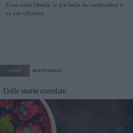
Frasi sulla libertà: le più belle da condividere e
su cui riflettere
STORIA
RICETTE DI DOLCI
Dalle
storie
correlate