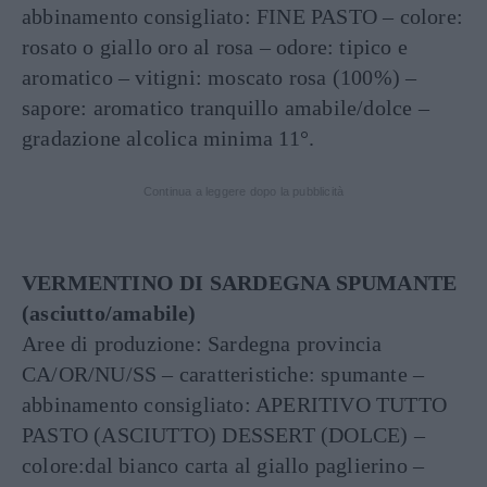
abbinamento consigliato: FINE PASTO – colore:
rosato o giallo oro al rosa – odore: tipico e
aromatico – vitigni: moscato rosa (100%) –
sapore: aromatico tranquillo amabile/dolce –
gradazione alcolica minima 11°.
Continua a leggere dopo la pubblicità
VERMENTINO DI SARDEGNA SPUMANTE
(asciutto/amabile)
Aree di produzione: Sardegna provincia
CA/OR/NU/SS – caratteristiche: spumante –
abbinamento consigliato: APERITIVO TUTTO
PASTO (ASCIUTTO) DESSERT (DOLCE) –
colore:dal bianco carta al giallo paglierino –