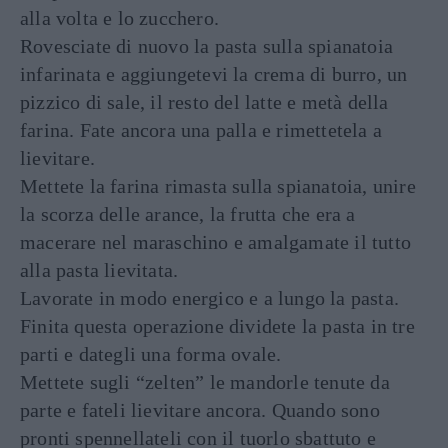
alla volta e lo zucchero.
Rovesciate di nuovo la pasta sulla spianatoia
infarinata e aggiungetevi la crema di burro, un
pizzico di sale, il resto del latte e metà della
farina. Fate ancora una palla e rimettetela a
lievitare.
Mettete la farina rimasta sulla spianatoia, unire
la scorza delle arance, la frutta che era a
macerare nel maraschino e amalgamate il tutto
alla pasta lievitata.
Lavorate in modo energico e a lungo la pasta.
Finita questa operazione dividete la pasta in tre
parti e dategli una forma ovale.
Mettete sugli “zelten” le mandorle tenute da
parte e fateli lievitare ancora. Quando sono
pronti spennellateli con il tuorlo sbattuto e