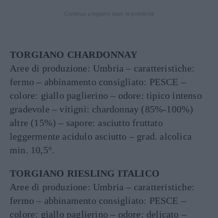
Continua a leggere dopo la pubblicità
TORGIANO CHARDONNAY
Aree di produzione: Umbria – caratteristiche:
fermo – abbinamento consigliato: PESCE –
colore: giallo paglierino – odore: tipico intenso
gradevole – vitigni: chardonnay (85%-100%)
altre (15%) – sapore: asciutto fruttato
leggermente acidulo asciutto – grad. alcolica
min. 10,5°.
TORGIANO RIESLING ITALICO
Aree di produzione: Umbria – caratteristiche:
fermo – abbinamento consigliato: PESCE –
colore: giallo paglierino – odore: delicato –