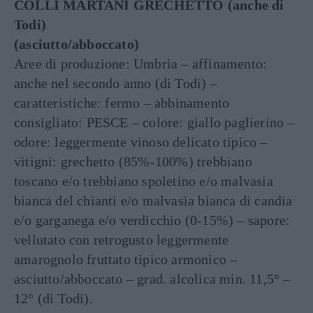
COLLI MARTANI GRECHETTO (anche di
Todi)
(asciutto/abboccato)
Aree di produzione: Umbria – affinamento:
anche nel secondo anno (di Todi) –
caratteristiche: fermo – abbinamento
consigliato: PESCE – colore: giallo paglierino –
odore: leggermente vinoso delicato tipico –
vitigni: grechetto (85%-100%) trebbiano
toscano e/o trebbiano spoletino e/o malvasia
bianca del chianti e/o malvasia bianca di candia
e/o garganega e/o verdicchio (0-15%) – sapore:
vellutato con retrogusto leggermente
amarognolo fruttato tipico armonico –
asciutto/abboccato – grad. alcolica min. 11,5° –
12° (di Todi).