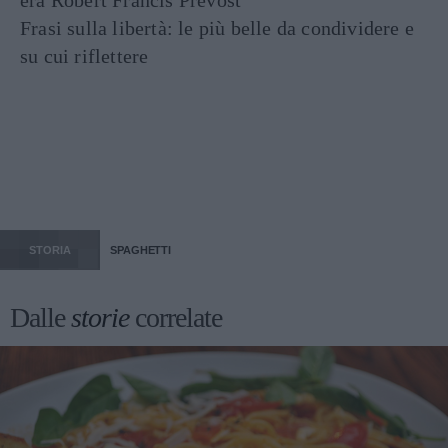
era Robert Francis Prevost
Frasi sulla libertà: le più belle da condividere e
su cui riflettere
STORIA
SPAGHETTI
Dalle
storie
correlate