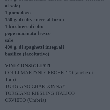
al sole)
1 pomodoro
150 g. di olive nere al forno
1 bicchiere di olio
pepe macinato fresco
sale
400 g. di spaghetti integrali
basilico (facoltativo)
VINI CONSIGLIATI
COLLI MARTANI GRECHETTO (anche di
Todi)
TORGIANO CHARDONNAY
TORGIANO RIESLING ITALICO
ORVIETO (Umbria)