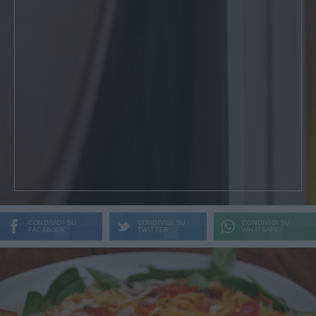
CONDIVIDI SU
CONDIVIDI SU
CONDIVIDI SU
FACEBOOK
TWITTER
WHATSAPP