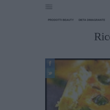
PRODOTTI BEAUTY
DIETA DIMAGRANTE
Rice