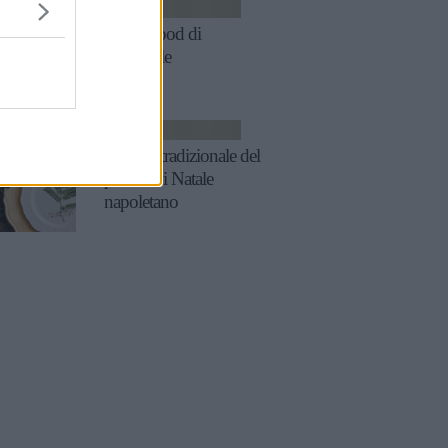
RICETTE
Finger food di
Carnevale
RICETTE
Il menu tradizionale del
pranzo di Natale
napoletano