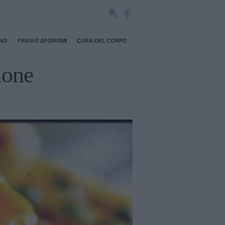
RNO
FRASI E AFORISMI
CURA DEL CORPO
cione