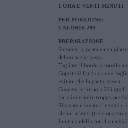
1 ORA E VENTI MINUTI
PER PORZIONE:
CALORIE 280
PREPARAZIONE
Stendete la pasta su un piatto
debordare la pasta.
Tagliate il bordo a corolla ai
Coprite il fondo con un fogli
evitare che la pasta cresca.
Cuocete in forno a 200 gradi 
farla imbrunire troppo perché
Sfornate e levate i legumi e i
alcuni minuti (tre o quattro 
In una padella con 4 cucchiai 