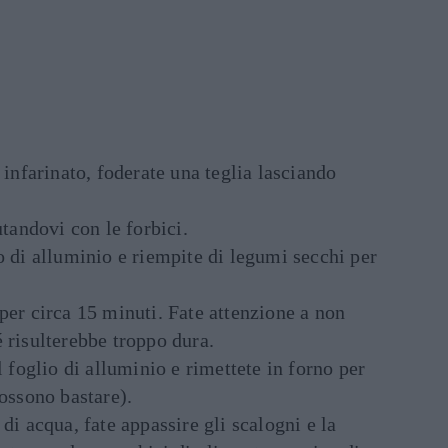
 infarinato, foderate una teglia lasciando
utandovi con le forbici.
o di alluminio e riempite di legumi secchi per
per circa 15 minuti. Fate attenzione a non
 risulterebbe troppo dura.
l foglio di alluminio e rimettete in forno per
possono bastare).
di acqua, fate appassire gli scalogni e la