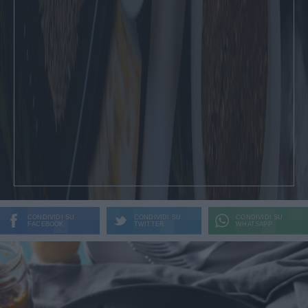
CONDIVIDI SU
CONDIVIDI SU
CONDIVIDI SU
FACEBOOK
TWITTER
WHATSAPP