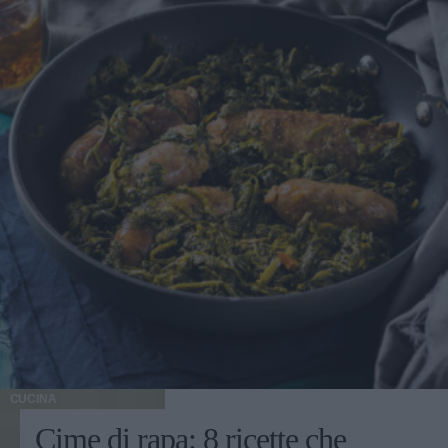
CUCINA
Cime di rapa: 8 ricette che