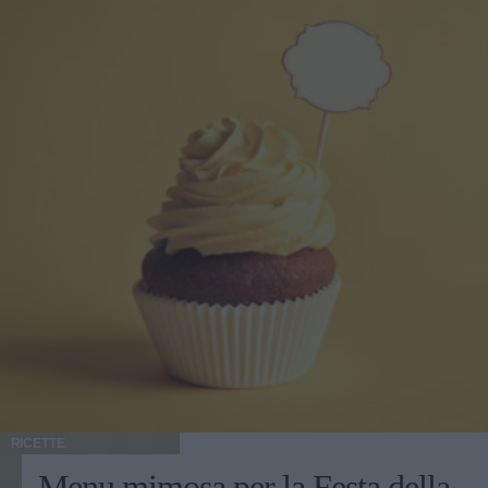
RICETTE
Menu mimosa per la Festa della