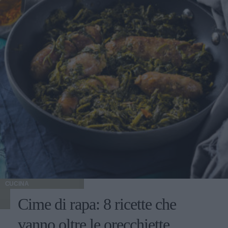
CUCINA
Cime di rapa: 8 ricette che
vanno oltre le orecchiette