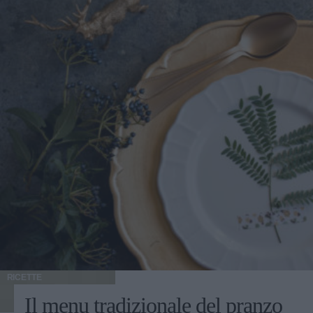
RICETTE
Il menu tradizionale del pranzo