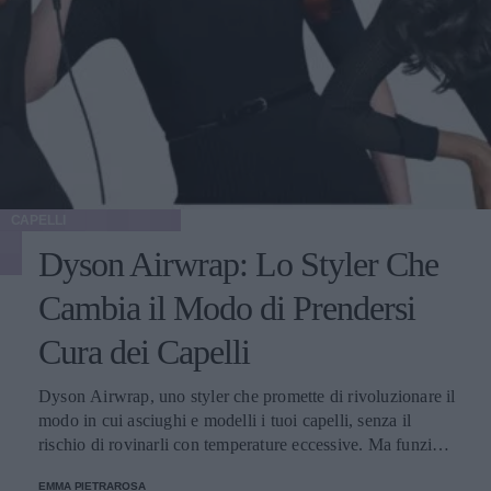
CAPELLI
Dyson Airwrap: Lo Styler Che
Cambia il Modo di Prendersi
Cura dei Capelli
Dyson Airwrap, uno styler che promette di rivoluzionare il
modo in cui asciughi e modelli i tuoi capelli, senza il
rischio di rovinarli con temperature eccessive. Ma funziona
davvero? La risposta è sì. Ed ecco perché.
EMMA PIETRAROSA