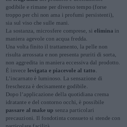
godibile e rimane per diverso tempo (forse
troppo per chi non ama i profumi persistenti),
sia sul viso che sulle mani.
La sostanza, microsfere comprese, si
elimina
in
maniera agevole con acqua fredda.
Una volta finito il trattamento, la pelle non
risulta arrossata e non presenta pruriti di sorta,
non aggredita in maniera eccessiva dal prodotto.
È invece
levigata e piacevole al tatto
.
L’incarnato è luminoso. La sensazione di
freschezza è decisamente godibile.
Dopo l’applicazione della quotidiana crema
idratante e del contorno occhi, è possibile
passare al make up
senza particolari
precauzioni. Il fondotinta consueto si stende con
particolare facilità.