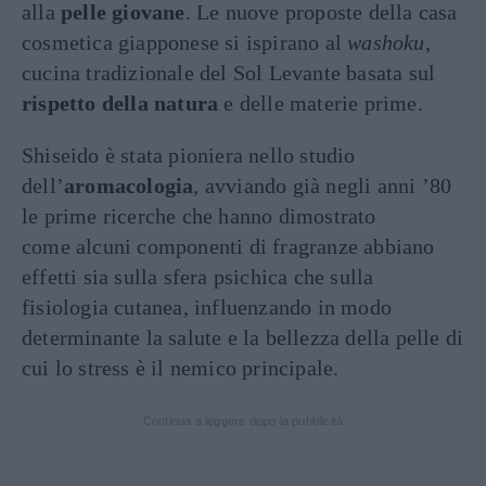
alla
pelle giovane
. Le nuove proposte della casa
cosmetica giapponese si ispirano al
washoku
,
cucina tradizionale del Sol Levante basata sul
rispetto della natura
e delle materie prime.
Shiseido è stata pioniera nello studio
dell’
aromacologia
, avviando già negli anni ’80
le prime ricerche che hanno dimostrato
come alcuni componenti di fragranze abbiano
effetti sia sulla sfera psichica che sulla
fisiologia cutanea, influenzando in modo
determinante la salute e la bellezza della pelle di
cui lo stress è il nemico principale.
Continua a leggere dopo la pubblicità