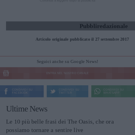
Continua a leggere dopo la pubblicità
Pubbliredazionale
Articolo originale pubblicato il 27 settembre 2017
Seguici anche su Google News!
ENTRA NEL NOSTRO CANALE
CONDIVIDI SU
CONDIVIDI SU
CONDIVIDI SU
FACEBOOK
TWITTER
WHATSAPP
Ultime News
Le 10 più belle frasi dei The Oasis, che ora
possiamo tornare a sentire live