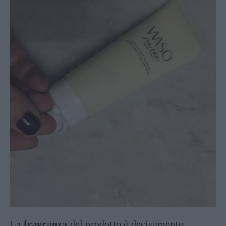
La
fragranza
del prodotto è decisamente