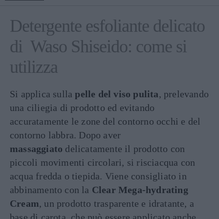
Detergente esfoliante delicato
di Waso Shiseido: come si
utilizza
Si applica sulla
pelle del viso pulita
, prelevando
una ciliegia di prodotto ed evitando
accuratamente le zone del contorno occhi e del
contorno labbra. Dopo aver
massaggiato
delicatamente il prodotto con
piccoli movimenti circolari, si risciacqua con
acqua fredda o tiepida. Viene consigliato in
abbinamento con la
Clear Mega-hydrating
Cream
, un prodotto trasparente e idratante, a
base di carota, che può essere applicato anche