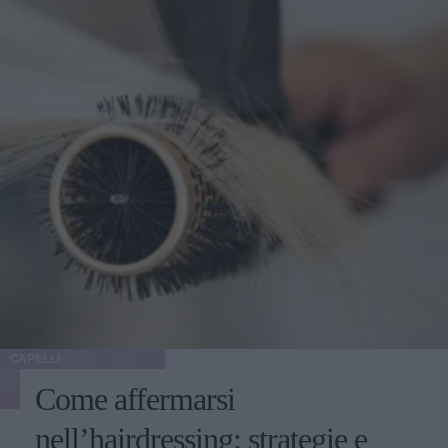
CAPELLI
Come affermarsi
nell’hairdressing: strategie e