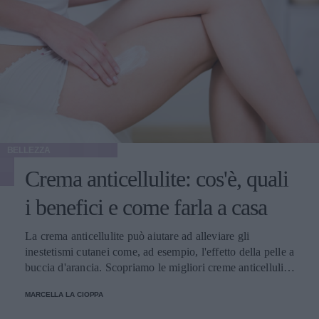
BELLEZZA
Crema anticellulite: cos'è, quali
i benefici e come farla a casa
La crema anticellulite può aiutare ad alleviare gli
inestetismi cutanei come, ad esempio, l'effetto della pelle a
buccia d'arancia. Scopriamo le migliori creme anticellulite
e come usarle.
MARCELLA LA CIOPPA