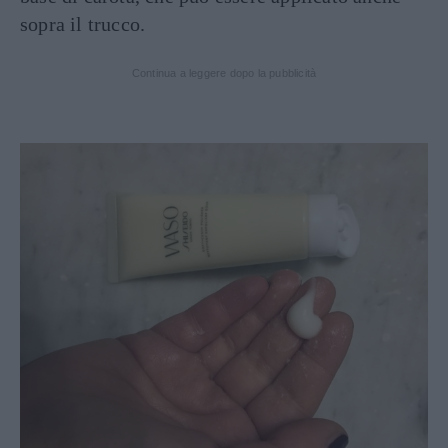
sopra il trucco.
Continua a leggere dopo la pubblicità