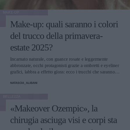
MAKE-UP
Make-up: quali saranno i colori
del trucco della primavera-
estate 2025?
Incarnato naturale, con guance rosate e leggermente
abbronzate, occhi protagonisti grazie a ombretti e eyeliner
grafici, labbra a effetto gloss: ecco i trucchi che saranno
protagonisti della bella stagione.
NATASCIA_ALIBANI
BELLEZZA
«Makeover Ozempic», la
chirugia asciuga visi e corpi sta