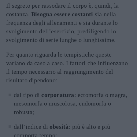
Il segreto per rassodare il corpo è, quindi, la
costanza.
Bisogna essere costanti
sia nella
frequenza degli allenamenti e sia durante lo
svolgimento dell’esercizio, prediligendo lo
svolgimento di serie lunghe o lunghissime.
Per quanto riguarda le tempistiche queste
variano da caso a caso. I fattori che influenzano
il tempo necessario al raggiungimento del
risultato dipendono:
dal tipo di
corporatura
: ectomorfa o magra,
mesomorfa o muscolosa, endomorfa o
robusta;
dall’indice di
obesità
: più è alto e più
comporta tempo;