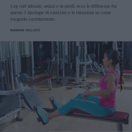
Leg curl sdraiati, seduti e in piedi: ecco le differenze fra
queste 3 tipologie di esercizio e le istruzioni su come
eseguirle correttamente.
BARBARA VELLUCCI