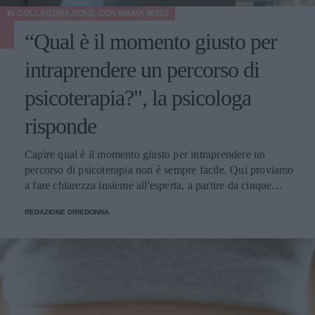
IN COLLABORAZIONE CON
MAMA MIND
“Qual è il momento giusto per
intraprendere un percorso di
psicoterapia?", la psicologa
risponde
Capire qual è il momento giusto per intraprendere un
percorso di psicoterapia non è sempre facile. Qui proviamo
a fare chiarezza insieme all'esperta, a partire da cinque
domande della nostra community.
REDAZIONE DIREDONNA