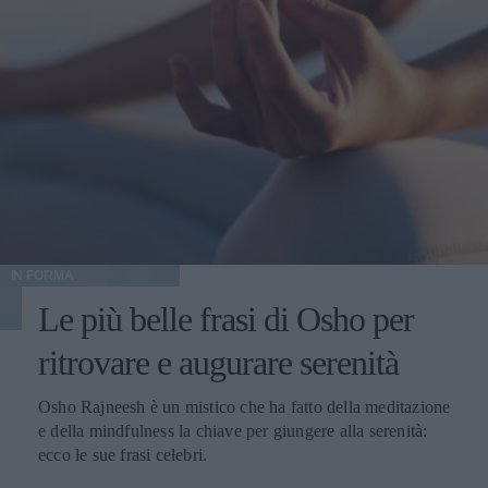
IN FORMA
Le più belle frasi di Osho per
ritrovare e augurare serenità
Osho Rajneesh è un mistico che ha fatto della meditazione
e della mindfulness la chiave per giungere alla serenità:
ecco le sue frasi celebri.