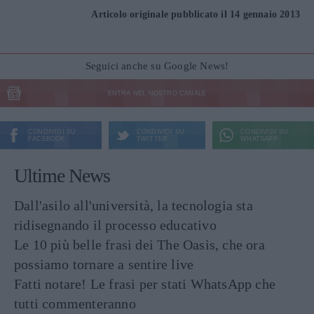
Articolo originale pubblicato il 14 gennaio 2013
Seguici anche su Google News!
ENTRA NEL NOSTRO CANALE
CONDIVIDI SU
CONDIVIDI SU
CONDIVIDI SU
FACEBOOK
TWITTER
WHATSAPP
Ultime News
Dall'asilo all'università, la tecnologia sta
ridisegnando il processo educativo
Le 10 più belle frasi dei The Oasis, che ora
possiamo tornare a sentire live
Fatti notare! Le frasi per stati WhatsApp che
tutti commenteranno