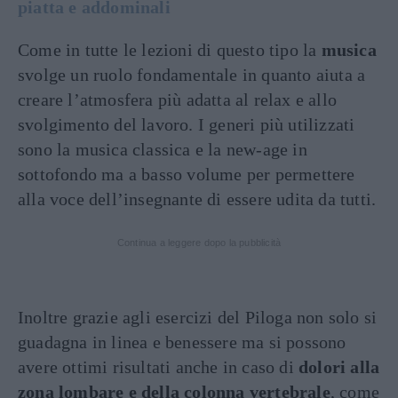
piatta e addominali
Come in tutte le lezioni di questo tipo la
musica
svolge un ruolo fondamentale in quanto aiuta a
creare l’atmosfera più adatta al relax e allo
svolgimento del lavoro. I generi più utilizzati
sono la musica classica e la new-age in
sottofondo ma a basso volume per permettere
alla voce dell’insegnante di essere udita da tutti.
Continua a leggere dopo la pubblicità
Inoltre grazie agli esercizi del Piloga non solo si
guadagna in linea e benessere ma si possono
avere ottimi risultati anche in caso di
dolori alla
zona lombare e della colonna vertebrale
, come