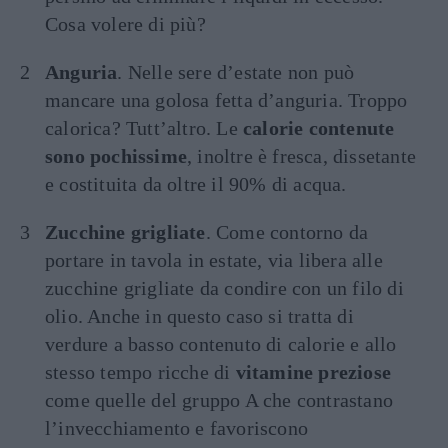
Cosa volere di più?
Anguria
. Nelle sere d’estate non può
mancare una golosa fetta d’anguria. Troppo
calorica? Tutt’altro. Le
calorie contenute
sono pochissime
, inoltre è fresca, dissetante
e costituita da oltre il 90% di acqua.
Zucchine grigliate
. Come contorno da
portare in tavola in estate, via libera alle
zucchine grigliate da condire con un filo di
olio. Anche in questo caso si tratta di
verdure a basso contenuto di calorie e allo
stesso tempo ricche di
vitamine preziose
come quelle del gruppo A che contrastano
l’invecchiamento e favoriscono