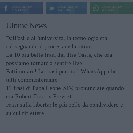
CONDIVIDI SU
CONDIVIDI SU
CONDIVIDI SU
FACEBOOK
TWITTER
WHATSAPP
Ultime News
Dall'asilo all'università, la tecnologia sta
ridisegnando il processo educativo
Le 10 più belle frasi dei The Oasis, che ora
possiamo tornare a sentire live
Fatti notare! Le frasi per stati WhatsApp che
tutti commenteranno
11 frasi di Papa Leone XIV, pronunciate quando
era Robert Francis Prevost
Frasi sulla libertà: le più belle da condividere e
su cui riflettere