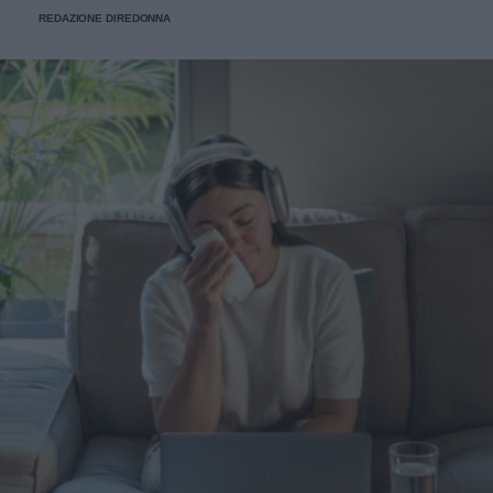
alcuni consigli utili.
REDAZIONE DIREDONNA