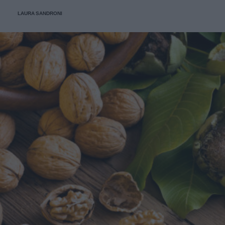
con un pieno di benessere.
LAURA SANDRONI