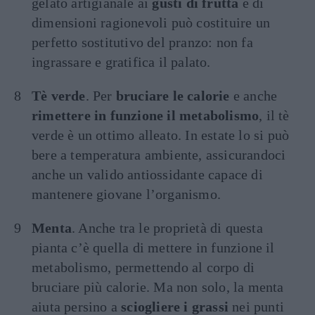
gelato artigianale ai
gusti di frutta
e di
dimensioni ragionevoli può costituire un
perfetto sostitutivo del pranzo: non fa
ingrassare e gratifica il palato.
Tè verde
. Per
bruciare le calorie
e anche
rimettere in funzione il metabolismo
, il tè
verde è un ottimo alleato. In estate lo si può
bere a temperatura ambiente, assicurandoci
anche un valido antiossidante capace di
mantenere giovane l’organismo.
Menta
. Anche tra le proprietà di questa
pianta c’è quella di mettere in funzione il
metabolismo, permettendo al corpo di
bruciare più calorie. Ma non solo, la menta
aiuta persino a
sciogliere i grassi
nei punti