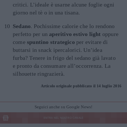
critici. L’ideale è usarne alcune foglie ogni
giorno nel tè o in una tisana.
Sedano
. Pochissime calorie che lo rendono
perfetto per un
aperitivo estivo light
oppure
come
spuntino strategico
per evitare di
buttarsi in snack ipercalorici. Un’idea
furba? Tenere in frigo del sedano già lavato
e pronto da consumare all’occorrenza. La
silhouette ringrazierà.
Articolo originale pubblicato il 14 luglio 2016
Seguici anche su Google News!
ENTRA NEL NOSTRO CANALE