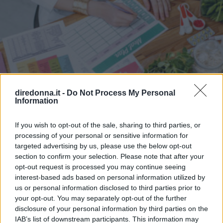
diredonna.it -
Do Not Process My Personal
Information
If you wish to opt-out of the sale, sharing to third parties, or
processing of your personal or sensitive information for
targeted advertising by us, please use the below opt-out
section to confirm your selection. Please note that after your
opt-out request is processed you may continue seeing
interest-based ads based on personal information utilized by
DIETE
us or personal information disclosed to third parties prior to
Dieta dimagrante da 1500
your opt-out. You may separately opt-out of the further
disclosure of your personal information by third parties on the
calorie: gli obiettivi e un
IAB’s list of downstream participants. This information may