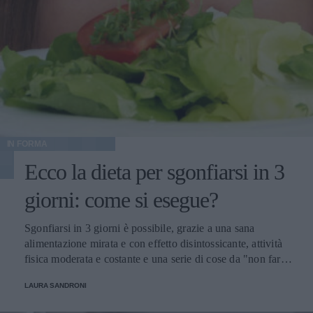
IN FORMA
Ecco la dieta per sgonfiarsi in 3
giorni: come si esegue?
Sgonfiarsi in 3 giorni è possibile, grazie a una sana
alimentazione mirata e con effetto disintossicante, attività
fisica moderata e costante e una serie di cose da "non fare"
per prendersi cura del proprio corpo. Scopriamo insieme
LAURA SANDRONI
come