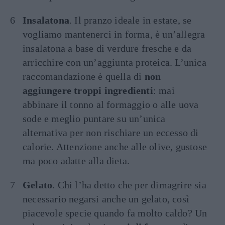
Insalatona
. Il pranzo ideale in estate, se
vogliamo mantenerci in forma, è un’allegra
insalatona a base di verdure fresche e da
arricchire con un’aggiunta proteica. L’unica
raccomandazione è quella di
non
aggiungere troppi ingredienti
: mai
abbinare il tonno al formaggio o alle uova
sode e meglio puntare su un’unica
alternativa per non rischiare un eccesso di
calorie. Attenzione anche alle olive, gustose
ma poco adatte alla dieta.
Gelato
. Chi l’ha detto che per dimagrire sia
necessario negarsi anche un gelato, così
piacevole specie quando fa molto caldo? Un