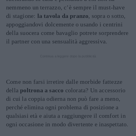
nemmeno un terrazzo, c’è sempre il must-have
di stagione:
la tavola da pranzo
, sopra o sotto,
appoggiandovi dolcemente o usando i centrini
della suocera come bavaglio potrete sorprendere
il partner con una sensualità aggressiva.
Continua a leggere dopo la pubblicità
Come non farsi irretire dalle morbide fattezze
della
poltrona a sacco
colorata? Un accessorio
di cui la coppia odierna non può fare a meno,
perché elimina ogni problema di posizione a
qualsiasi età e aiuta a raggiungere il comfort in
ogni occasione in modo divertente e inaspettato.