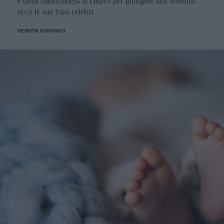
e della mindfulness la chiave per giungere alla serenità:
ecco le sue frasi celebri.
PERDITA DURANGO