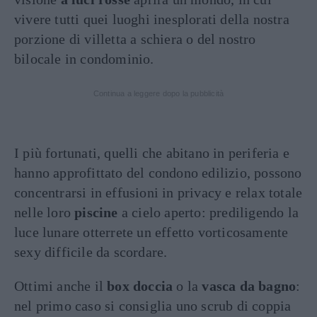
vivere tutti quei luoghi inesplorati della nostra
porzione di villetta a schiera o del nostro
bilocale in condominio.
Continua a leggere dopo la pubblicità
I più fortunati, quelli che abitano in periferia e
hanno approfittato del condono edilizio, possono
concentrarsi in effusioni in privacy e relax totale
nelle loro
piscine
a cielo aperto: prediligendo la
luce lunare otterrete un effetto vorticosamente
sexy difficile da scordare.
Ottimi anche il
box doccia
o la
vasca da bagno
:
nel primo caso si consiglia uno scrub di coppia