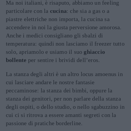
Ma noi italiani, è risaputo, abbiamo un feeling
particolare con la
cucina
: che sia a gas o a
piastre elettriche non importa, la cucina sa
accendere in noi la giusta perversione amorosa.
Anche i medici consigliano gli sbalzi di
temperatura: quindi non lasciamo il freezer tutto
solo, apriamolo e usiamo il suo
ghiaccio
bollente
per sentire i brividi dell’eros.
La stanza degli altri è un altro locus amoenus in
cui lasciare andare le nostre fantasie
peccaminose: la stanza dei bimbi, oppure la
stanza dei genitori, per non parlare della stanza
degli ospiti, o dello studio, o nello sgabuzzino in
cui ci si ritrova a essere amanti segreti con la
passione di pratiche borderline.