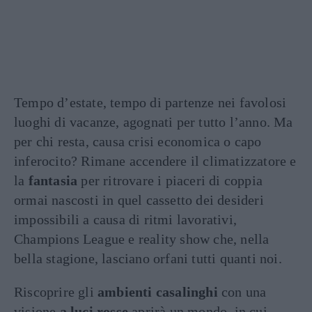
Tempo d’estate, tempo di partenze nei favolosi
luoghi di vacanze, agognati per tutto l’anno. Ma
per chi resta, causa crisi economica o capo
inferocito? Rimane accendere il climatizzatore e
la
fantasia
per ritrovare i piaceri di coppia
ormai nascosti in quel cassetto dei desideri
impossibili a causa di ritmi lavorativi,
Champions League e reality show che, nella
bella stagione, lasciano orfani tutti quanti noi.
Riscoprire gli
ambienti casalinghi
con una
visione
a luci rosse
aprirà un mondo, in cui