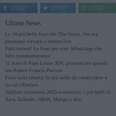
CONDIVIDI SU
CONDIVIDI SU
CONDIVIDI SU
FACEBOOK
TWITTER
WHATSAPP
Ultime News
Le 10 più belle frasi dei The Oasis, che ora
possiamo tornare a sentire live
Fatti notare! Le frasi per stati WhatsApp che
tutti commenteranno
11 frasi di Papa Leone XIV, pronunciate quando
era Robert Francis Prevost
Frasi sulla libertà: le più belle da condividere e
su cui riflettere
Tailleur cerimonia 2025 economici: i più belli di
Zara, Zalando, H&M, Mango e altri