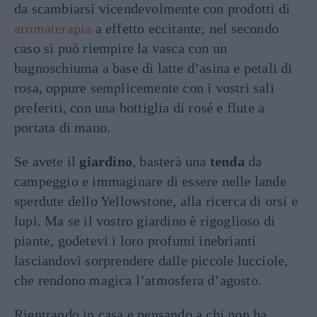
da scambiarsi vicendevolmente con prodotti di
aromaterapia
a effetto eccitante; nel secondo
caso si può riempire la vasca con un
bagnoschiuma a base di latte d’asina e petali di
rosa, oppure semplicemente con i vostri sali
preferiti, con una bottiglia di rosé e flute a
portata di mano.
Se avete il
giardino
, basterà una
tenda
da
campeggio e immaginare di essere nelle lande
sperdute dello Yellowstone, alla ricerca di orsi e
lupi. Ma se il vostro giardino è rigoglioso di
piante, godetevi i loro profumi inebrianti
lasciandovi sorprendere dalle piccole lucciole,
che rendono magica l’atmosfera d’agosto.
Rientrando in casa e pensando a chi non ha