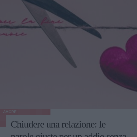
AMORE
Chiudere una relazione: le
parole giuste per un addio senza