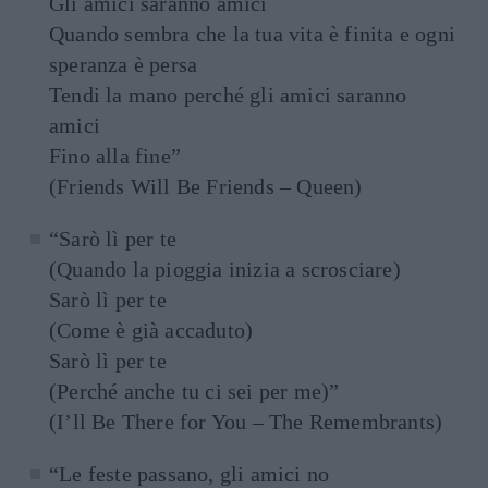
Gli amici saranno amici
Quando sembra che la tua vita è finita e ogni
speranza è persa
Tendi la mano perché gli amici saranno
amici
Fino alla fine”
(Friends Will Be Friends – Queen)
“Sarò lì per te
(Quando la pioggia inizia a scrosciare)
Sarò lì per te
(Come è già accaduto)
Sarò lì per te
(Perché anche tu ci sei per me)”
(I’ll Be There for You – The Remembrants)
“Le feste passano, gli amici no