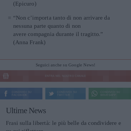
(Epicuro)
“Non c’importa tanto di non arrivare da
nessuna parte quanto di non
avere compagnia durante il tragitto.”
(Anna Frank)
Seguici anche su Google News!
ENTRA NEL NOSTRO CANALE
CONDIVIDI SU
CONDIVIDI SU
CONDIVIDI SU
FACEBOOK
TWITTER
WHATSAPP
Ultime News
Frasi sulla libertà: le più belle da condividere e