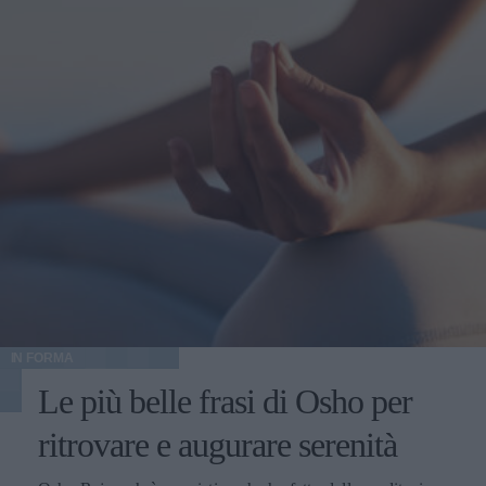
IN FORMA
Le più belle frasi di Osho per
ritrovare e augurare serenità