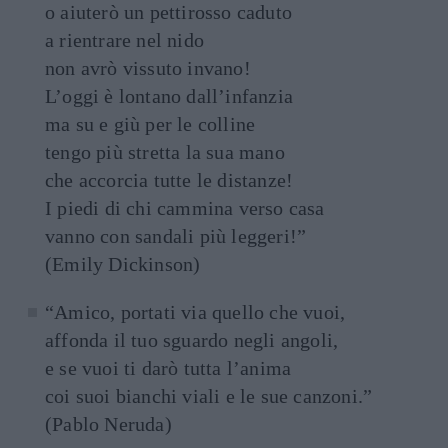
o aiuterò un pettirosso caduto
a rientrare nel nido
non avrò vissuto invano!
L’oggi è lontano dall’infanzia
ma su e giù per le colline
tengo più stretta la sua mano
che accorcia tutte le distanze!
I piedi di chi cammina verso casa
vanno con sandali più leggeri!”
(Emily Dickinson)
“Amico, portati via quello che vuoi,
affonda il tuo sguardo negli angoli,
e se vuoi ti darò tutta l’anima
coi suoi bianchi viali e le sue canzoni.”
(Pablo Neruda)