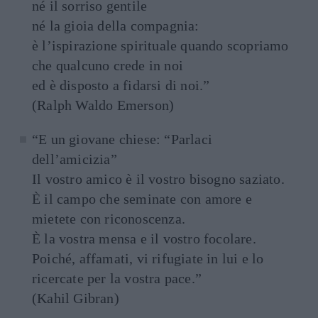
né il sorriso gentile
né la gioia della compagnia:
è l’ispirazione spirituale quando scopriamo
che qualcuno crede in noi
ed è disposto a fidarsi di noi.”
(Ralph Waldo Emerson)
“E un giovane chiese: “Parlaci
dell’amicizia”
Il vostro amico è il vostro bisogno saziato.
È il campo che seminate con amore e
mietete con riconoscenza.
È la vostra mensa e il vostro focolare.
Poiché, affamati, vi rifugiate in lui e lo
ricercate per la vostra pace.”
(Kahil Gibran)