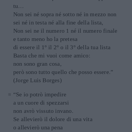
tu…
Non sei né sopra né sotto né in mezzo non
sei né in testa né alla fine della lista,
Non sei ne il numero 1 né il numero finale
e tanto meno ho la pretesa
di essere il 1° il 2° o il 3° della tua lista
Basta che mi vuoi come amico:
non sono gran cosa,
però sono tutto quello che posso essere.”
(Jorge Luis Borges)
“Se io potrò impedire
a un cuore di spezzarsi
non avrò vissuto invano.
Se allevierò il dolore di una vita
o allevierò una pena