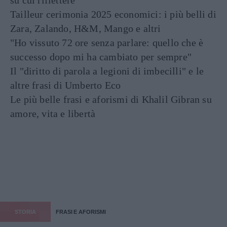
su cui riflettere
Tailleur cerimonia 2025 economici: i più belli di
Zara, Zalando, H&M, Mango e altri
"Ho vissuto 72 ore senza parlare: quello che è
successo dopo mi ha cambiato per sempre"
Il "diritto di parola a legioni di imbecilli" e le
altre frasi di Umberto Eco
Le più belle frasi e aforismi di Khalil Gibran su
amore, vita e libertà
STORIA
FRASI E AFORISMI