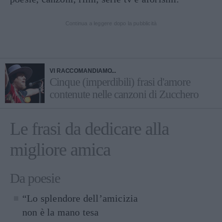
Continua a leggere dopo la pubblicità
VI RACCOMANDIAMO...
Cinque (imperdibili) frasi d'amore
contenute nelle canzoni di Zucchero
Le frasi da dedicare alla
migliore amica
Da poesie
“Lo splendore dell’amicizia
non è la mano tesa