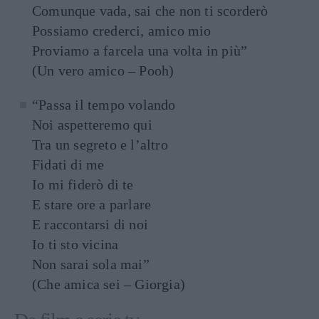
Comunque vada, sai che non ti scorderò
Possiamo crederci, amico mio
Proviamo a farcela una volta in più”
(Un vero amico – Pooh)
“Passa il tempo volando
Noi aspetteremo qui
Tra un segreto e l’altro
Fidati di me
Io mi fiderò di te
E stare ore a parlare
E raccontarsi di noi
Io ti sto vicina
Non sarai sola mai”
(Che amica sei – Giorgia)