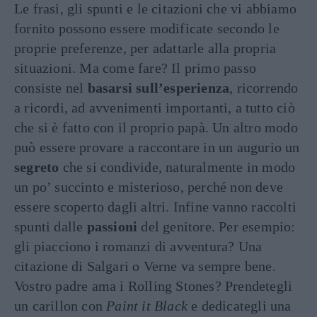
Le frasi, gli spunti e le citazioni che vi abbiamo
fornito possono essere modificate secondo le
proprie preferenze, per adattarle alla propria
situazioni. Ma come fare? Il primo passo
consiste nel
basarsi sull’esperienza
, ricorrendo
a ricordi, ad avvenimenti importanti, a tutto ciò
che si è fatto con il proprio papà. Un altro modo
può essere provare a raccontare in un augurio un
segreto
che si condivide, naturalmente in modo
un po’ succinto e misterioso, perché non deve
essere scoperto dagli altri. Infine vanno raccolti
spunti dalle
passioni
del genitore. Per esempio:
gli piacciono i romanzi di avventura? Una
citazione di Salgari o Verne va sempre bene.
Vostro padre ama i Rolling Stones? Prendetegli
un carillon con
Paint it Black
e dedicategli una