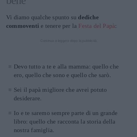
bene”
Vi diamo qualche spunto su
dediche
commoventi
e tenere per la
Festa del Papà
:
Continua a leggere dopo la pubblicità
Devo tutto a te e alla mamma: quello che
ero, quello che sono e quello che sarò.
Sei il papà migliore che avrei potuto
desiderare.
Io e te saremo sempre parte di un grande
libro: quello che racconta la storia della
nostra famiglia.