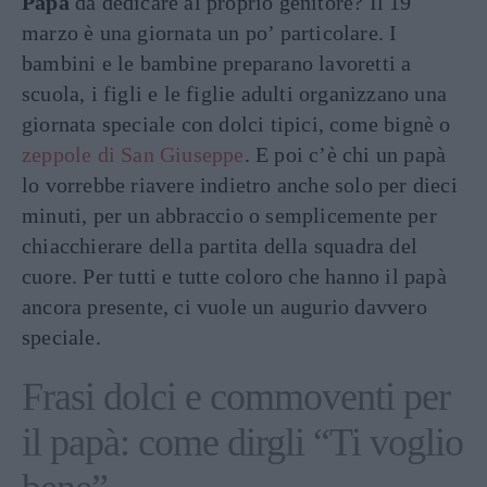
Papà
da dedicare al proprio genitore? Il 19
marzo è una giornata un po’ particolare. I
bambini e le bambine preparano lavoretti a
scuola, i figli e le figlie adulti organizzano una
giornata speciale con dolci tipici, come bignè o
zeppole di San Giuseppe
. E poi c’è chi un papà
lo vorrebbe riavere indietro anche solo per dieci
minuti, per un abbraccio o semplicemente per
chiacchierare della partita della squadra del
cuore. Per tutti e tutte coloro che hanno il papà
ancora presente, ci vuole un augurio davvero
speciale.
Frasi dolci e commoventi per
il papà: come dirgli “Ti voglio