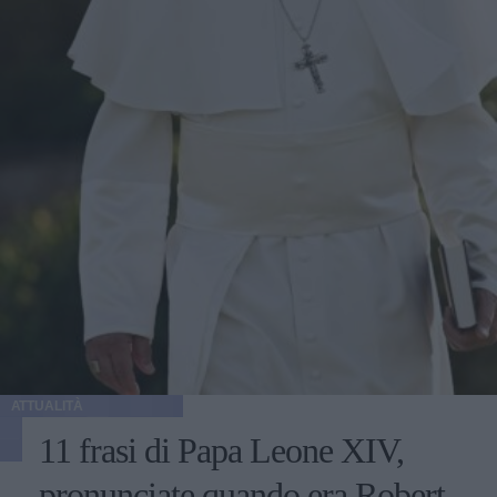
ATTUALITÀ
11 frasi di Papa Leone XIV,
pronunciate quando era Robert