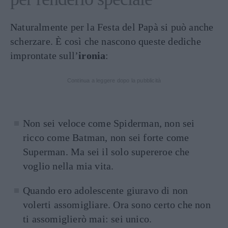
Naturalmente per la Festa del Papà si può anche
scherzare. È così che nascono queste dediche
improntate sull’
ironia
:
Continua a leggere dopo la pubblicità
Non sei veloce come Spiderman, non sei
ricco come Batman, non sei forte come
Superman. Ma sei il solo supereroe che
voglio nella mia vita.
Quando ero adolescente giuravo di non
volerti assomigliare. Ora sono certo che non
ti assomiglierò mai: sei unico.