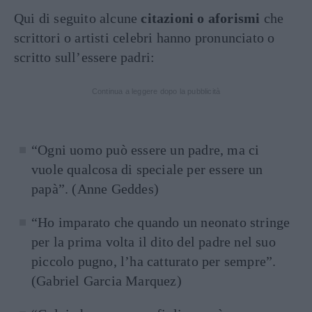
Qui di seguito alcune
citazioni o aforismi
che
scrittori o artisti celebri hanno pronunciato o
scritto sull’essere padri:
Continua a leggere dopo la pubblicità
“Ogni uomo può essere un padre, ma ci
vuole qualcosa di speciale per essere un
papà”. (Anne Geddes)
“Ho imparato che quando un neonato stringe
per la prima volta il dito del padre nel suo
piccolo pugno, l’ha catturato per sempre”.
(Gabriel Garcia Marquez)