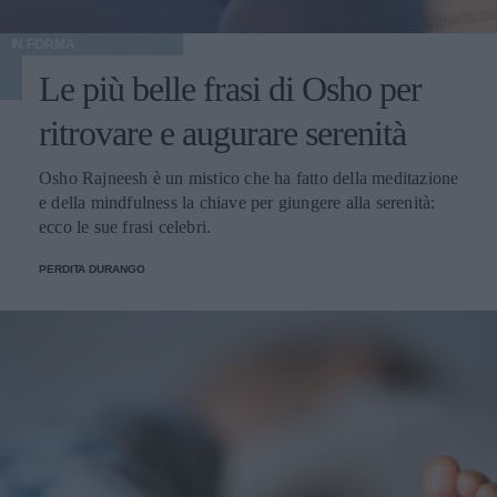
IN FORMA
Le più belle frasi di Osho per
ritrovare e augurare serenità
Osho Rajneesh è un mistico che ha fatto della meditazione
e della mindfulness la chiave per giungere alla serenità:
ecco le sue frasi celebri.
PERDITA DURANGO