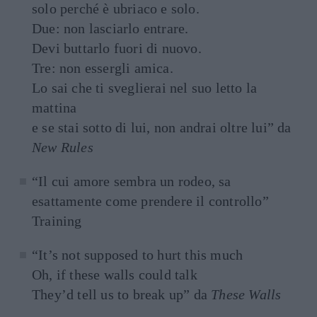
solo perché è ubriaco e solo.
Due: non lasciarlo entrare.
Devi buttarlo fuori di nuovo.
Tre: non essergli amica.
Lo sai che ti sveglierai nel suo letto la
mattina
e se stai sotto di lui, non andrai oltre lui” da
New Rules
“Il cui amore sembra un rodeo, sa
esattamente come prendere il controllo”
Training
“It’s not supposed to hurt this much
Oh, if these walls could talk
They’d tell us to break up” da
These Walls