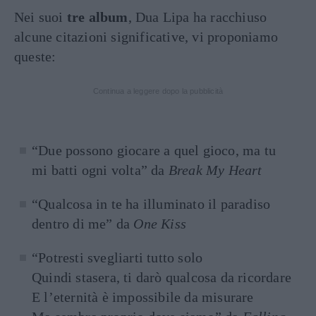
Nei suoi
tre album
, Dua Lipa ha racchiuso
alcune citazioni significative, vi proponiamo
queste:
Continua a leggere dopo la pubblicità
“Due possono giocare a quel gioco, ma tu
mi batti ogni volta” da
Break My Heart
“Qualcosa in te ha illuminato il paradiso
dentro di me” da
One Kiss
“Potresti svegliarti tutto solo
Quindi stasera, ti darò qualcosa da ricordare
E l’eternità è impossibile da misurare