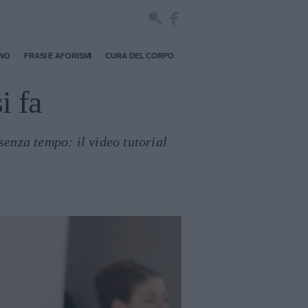
RNO
FRASI E AFORISMI
CURA DEL CORPO
i fa
enza tempo: il video tutorial