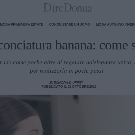
MODA PRIMAVERA ESTATE
CONQUISTARE UN UOMO
MODA AUTUNNO INVE
onciatura banana: come s
rado come poche altre di regalare un'eleganza unica, s
per realizzarla in pochi passi.
ELEONORA D'UFFIZI
PUBBLICATO IL 31 OTTOBRE 2016