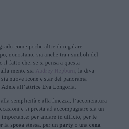
grado come poche altre di regalare
o, nonostante sia anche tra i simboli del
 il fatto che, se si pensa a questa
 alla mente sia
Audrey Hepburn
, la diva
o, sia nuove icone e star del panorama
e Adele all’attrice Eva Longoria.
alla semplicità e alla finezza, l’acconciatura
ccasioni e si presta ad accompagnare sia un
importante: per andare in ufficio, per le
r la
sposa
stessa, per un
party
o una
cena