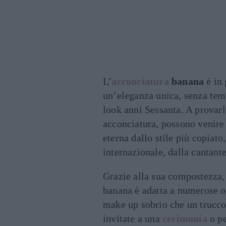
L’
acconciatura
banana
è in 
un’eleganza unica, senza temp
look anni Sessanta. A provarlo
acconciatura, possono venire
eterna dallo stile più copiat
internazionale, dalla cantant
Grazie alla sua compostezza, 
banana è adatta a numerose o
make up sobrio che un trucco 
invitate a una
cerimonia
o pe