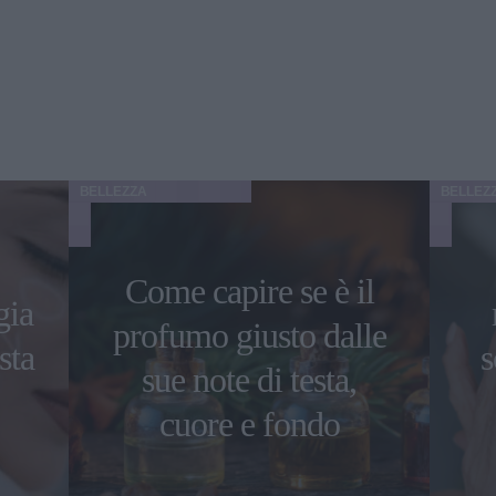
BELLEZZA
BELLEZ
Come capire se è il
gia
profumo giusto dalle
sta
s
sue note di testa,
cuore e fondo