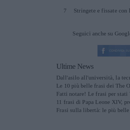
Stringete e fissate con l
Seguici anche su Goog
CONDIVIDI SU
Ultime News
Dall'asilo all'università, la t
Le 10 più belle frasi dei The O
Fatti notare! Le frasi per st
11 frasi di Papa Leone XIV, p
Frasi sulla libertà: le più bell