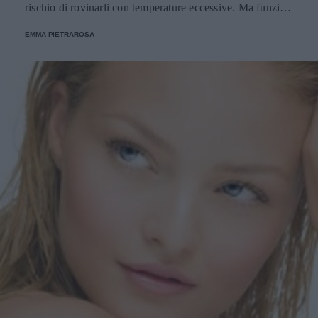
rischio di rovinarli con temperature eccessive. Ma funziona
davvero? La risposta è sì. Ed ecco perché.
EMMA PIETRAROSA