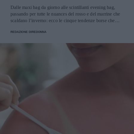
Dalle maxi bag da giorno alle scintillanti evening bag,
passando per tutte le nuances del rosso e del marrine che
scaldano l’inverno: ecco le cinque tendenze borse che
stanno già riscrivendo lo street style della stagione.
REDAZIONE DIREDONNA