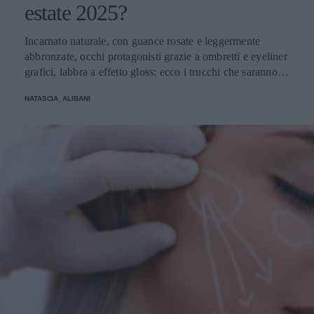
estate 2025?
Incarnato naturale, con guance rosate e leggermente
abbronzate, occhi protagonisti grazie a ombretti e eyeliner
grafici, labbra a effetto gloss: ecco i trucchi che saranno
protagonisti della bella stagione.
NATASCIA_ALIBANI