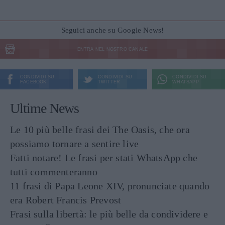
Seguici anche su Google News!
ENTRA NEL NOSTRO CANALE
CONDIVIDI SU
CONDIVIDI SU
CONDIVIDI SU
FACEBOOK
TWITTER
WHATSAPP
Ultime News
Le 10 più belle frasi dei The Oasis, che ora
possiamo tornare a sentire live
Fatti notare! Le frasi per stati WhatsApp che
tutti commenteranno
11 frasi di Papa Leone XIV, pronunciate quando
era Robert Francis Prevost
Frasi sulla libertà: le più belle da condividere e