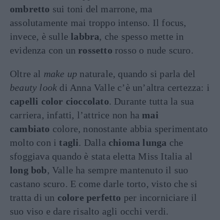
ombretto
sui toni del marrone, ma
assolutamente mai troppo intenso. Il focus,
invece, è sulle
labbra
, che spesso mette in
evidenza con un
rossetto
rosso o nude scuro.
Oltre al
make up
naturale, quando si parla del
beauty look
di Anna Valle c’è un’altra certezza: i
capelli color cioccolato
. Durante tutta la sua
carriera, infatti, l’attrice non ha
mai
cambiato
colore, nonostante abbia sperimentato
molto con i
tagli
. Dalla
chioma lunga
che
sfoggiava quando è stata eletta Miss Italia al
long bob
, Valle ha sempre mantenuto il suo
castano scuro. E come darle torto, visto che si
tratta di un
colore perfetto
per incorniciare il
suo viso e dare risalto agli occhi verdi.