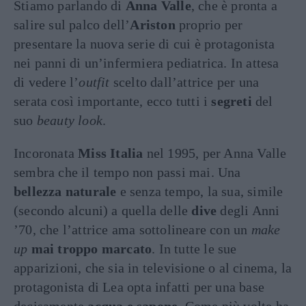
Stiamo parlando di
Anna Valle
, che è pronta a
salire sul palco dell’
Ariston
proprio per
presentare la nuova serie di cui è protagonista
nei panni di un’infermiera pediatrica. In attesa
di vedere l’
outfit
scelto dall’attrice per una
serata così importante, ecco tutti i
segreti
del
suo
beauty look
.
Incoronata
Miss Italia
nel 1995, per Anna Valle
sembra che il tempo non passi mai. Una
bellezza naturale
e senza tempo, la sua, simile
(secondo alcuni) a quella delle
dive
degli Anni
’70, che l’attrice ama sottolineare con un
make
up
mai troppo marcato
. In tutte le sue
apparizioni, che sia in televisione o al cinema, la
protagonista di Lea opta infatti per una base