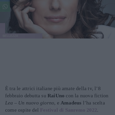
BELLEZZA
È tra le attrici italiane più amate della tv, l’8
febbraio debutta su
RaiUno
con la nuova fiction
Lea – Un nuovo giorno
, e
Amadeus
l’ha scelta
come ospite del
Festival di Sanremo 2022
.