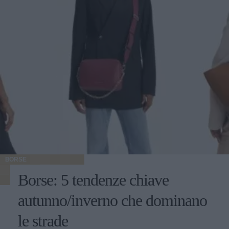
BORSE
Borse: 5 tendenze chiave
autunno/inverno che dominano
le strade