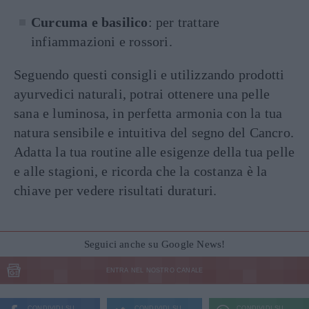
Curcuma e basilico
: per trattare
infiammazioni e rossori.
Seguendo questi consigli e utilizzando prodotti
ayurvedici naturali, potrai ottenere una pelle
sana e luminosa, in perfetta armonia con la tua
natura sensibile e intuitiva del segno del Cancro.
Adatta la tua routine alle esigenze della tua pelle
e alle stagioni, e ricorda che la costanza è la
chiave per vedere risultati duraturi.
Seguici anche su Google News!
ENTRA NEL NOSTRO CANALE
CONDIVIDI SU
CONDIVIDI SU
CONDIVIDI SU