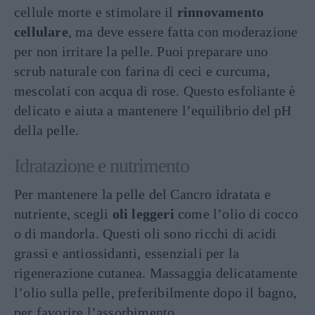
cellule morte e stimolare il
rinnovamento
cellulare
, ma deve essere fatta con moderazione
per non irritare la pelle. Puoi preparare uno
scrub naturale con farina di ceci e curcuma,
mescolati con acqua di rose. Questo esfoliante è
delicato e aiuta a mantenere l’equilibrio del pH
della pelle.
Idratazione e nutrimento
Per mantenere la pelle del Cancro idratata e
nutriente, scegli
oli leggeri
come l’olio di cocco
o di mandorla. Questi oli sono ricchi di acidi
grassi e antiossidanti, essenziali per la
rigenerazione cutanea. Massaggia delicatamente
l’olio sulla pelle, preferibilmente dopo il bagno,
per favorire l’assorbimento.