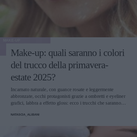
MAKE-UP
Make-up: quali saranno i colori
del trucco della primavera-
estate 2025?
Incarnato naturale, con guance rosate e leggermente
abbronzate, occhi protagonisti grazie a ombretti e eyeliner
grafici, labbra a effetto gloss: ecco i trucchi che saranno
protagonisti della bella stagione.
NATASCIA_ALIBANI