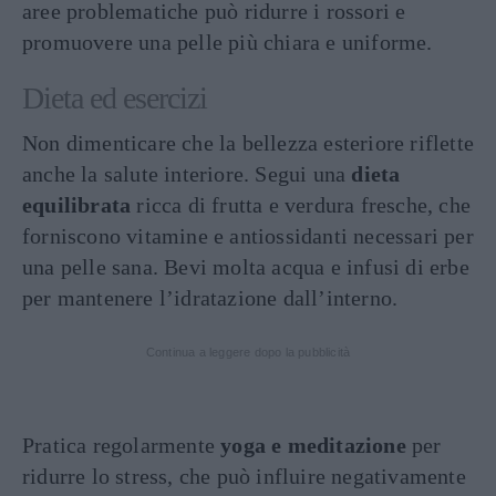
aree problematiche può ridurre i rossori e
promuovere una pelle più chiara e uniforme.
Dieta ed esercizi
Non dimenticare che la bellezza esteriore riflette
anche la salute interiore. Segui una
dieta
equilibrata
ricca di frutta e verdura fresche, che
forniscono vitamine e antiossidanti necessari per
una pelle sana. Bevi molta acqua e infusi di erbe
per mantenere l’idratazione dall’interno.
Continua a leggere dopo la pubblicità
Pratica regolarmente
yoga e meditazione
per
ridurre lo stress, che può influire negativamente