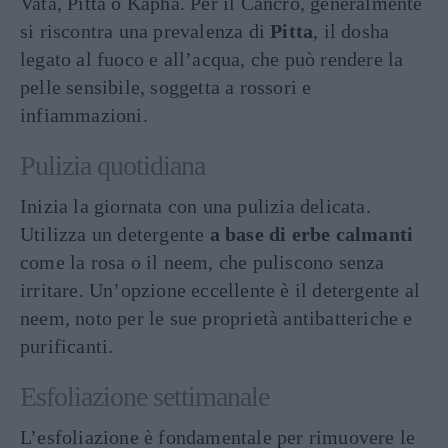
Vata, Pitta o Kapha. Per il Cancro, generalmente
si riscontra una prevalenza di
Pitta
, il dosha
legato al fuoco e all’acqua, che può rendere la
pelle sensibile, soggetta a rossori e
infiammazioni.
Pulizia quotidiana
Inizia la giornata con una pulizia delicata.
Utilizza un detergente
a base di erbe calmanti
come la rosa o il neem, che puliscono senza
irritare. Un’opzione eccellente è il detergente al
neem, noto per le sue proprietà antibatteriche e
purificanti.
Esfoliazione settimanale
L’esfoliazione è fondamentale per rimuovere le