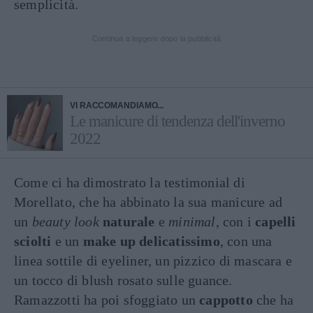
semplicità.
Continua a leggere dopo la pubblicità
VI RACCOMANDIAMO...
Le manicure di tendenza dell'inverno
2022
Come ci ha dimostrato la testimonial di
Morellato, che ha abbinato la sua manicure ad
un
beauty look
naturale
e
minimal
, con i
capelli
sciolti
e un
make up delicatissimo
, con una
linea sottile di eyeliner, un pizzico di mascara e
un tocco di blush rosato sulle guance.
Ramazzotti ha poi sfoggiato un
cappotto
che ha