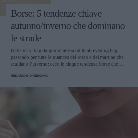
BORSE
Borse: 5 tendenze chiave
autunno/inverno che dominano
le strade
Dalle maxi bag da giorno alle scintillanti evening bag,
passando per tutte le nuances del rosso e del marrine che
scaldano l’inverno: ecco le cinque tendenze borse che
stanno già riscrivendo lo street style della stagione.
REDAZIONE DIREDONNA