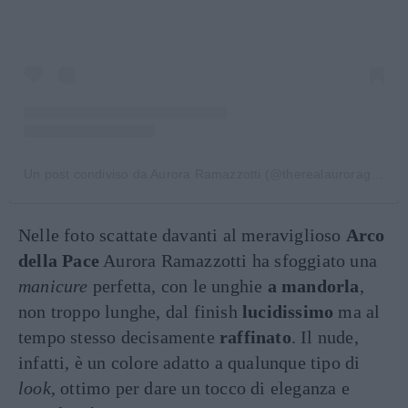
Un post condiviso da Aurora Ramazzotti (@therealauroragram)
Nelle foto scattate davanti al meraviglioso
Arco
della Pace
Aurora Ramazzotti ha sfoggiato una
manicure
perfetta, con le unghie
a mandorla
,
non troppo lunghe, dal finish
lucidissimo
ma al
tempo stesso decisamente
raffinato
. Il nude,
infatti, è un colore adatto a qualunque tipo di
look
, ottimo per dare un tocco di eleganza e