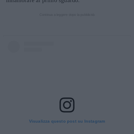
innamorare al primo sguardo.
Continua a leggere dopo la pubblicità
Visualizza questo post su Instagram