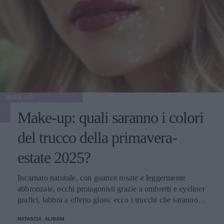
MAKE-UP
Make-up: quali saranno i colori
del trucco della primavera-
estate 2025?
Incarnato naturale, con guance rosate e leggermente
abbronzate, occhi protagonisti grazie a ombretti e eyeliner
grafici, labbra a effetto gloss: ecco i trucchi che saranno
protagonisti della bella stagione.
NATASCIA_ALIBANI