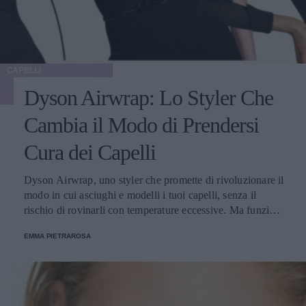
CAPELLI
Dyson Airwrap: Lo Styler Che
Cambia il Modo di Prendersi
Cura dei Capelli
Dyson Airwrap, uno styler che promette di rivoluzionare il
modo in cui asciughi e modelli i tuoi capelli, senza il
rischio di rovinarli con temperature eccessive. Ma funziona
davvero? La risposta è sì. Ed ecco perché.
EMMA PIETRAROSA