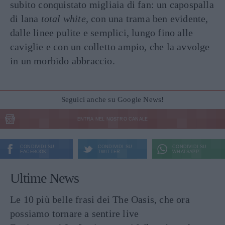
subito conquistato migliaia di fan: un capospalla
di lana
total white,
con una trama ben evidente,
dalle linee pulite e semplici, lungo fino alle
caviglie e con un colletto ampio, che la avvolge
in un morbido abbraccio.
Seguici anche su Google News!
ENTRA NEL NOSTRO CANALE
CONDIVIDI SU
CONDIVIDI SU
CONDIVIDI SU
FACEBOOK
TWITTER
WHATSAPP
Ultime News
Le 10 più belle frasi dei The Oasis, che ora
possiamo tornare a sentire live