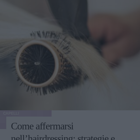
CAPELLI
Come affermarsi
nell’hairdressing: strategie e