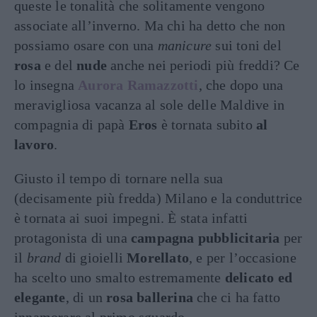
queste le tonalità che solitamente vengono
associate all’inverno. Ma chi ha detto che non
possiamo osare con una
manicure
sui toni del
rosa
e del
nude
anche nei periodi più freddi? Ce
lo insegna
Aurora Ramazzotti
, che dopo una
meravigliosa vacanza al sole delle Maldive in
compagnia di papà
Eros
è tornata subito
al
lavoro
.
Giusto il tempo di tornare nella sua
(decisamente più fredda) Milano e la conduttrice
è tornata ai suoi impegni. È stata infatti
protagonista di una
campagna pubblicitaria
per
il
brand
di gioielli
Morellato
, e per l’occasione
ha scelto uno smalto estremamente
delicato ed
elegante
, di un
rosa ballerina
che ci ha fatto