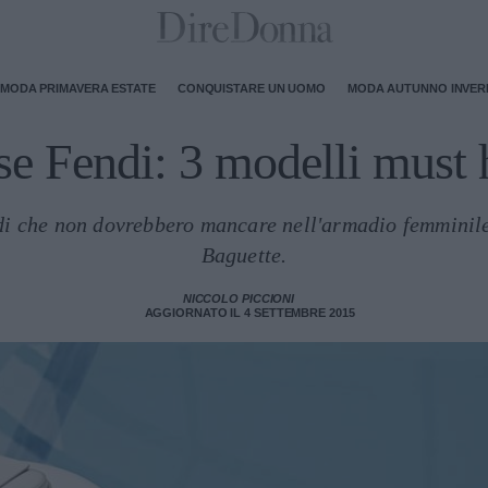
MODA PRIMAVERA ESTATE
CONQUISTARE UN UOMO
MODA AUTUNNO INVE
se Fendi: 3 modelli must 
di che non dovrebbero mancare nell'armadio femminile
Baguette.
NICCOLO PICCIONI
AGGIORNATO IL 4 SETTEMBRE 2015