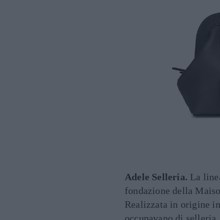
Adele Selleria.
La line
fondazione della Maison
Realizzata in origine i
occupavano di selleria