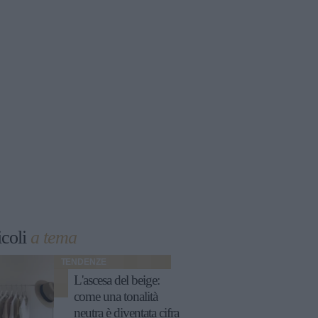
icoli
a tema
TENDENZE
L'ascesa del beige:
come una tonalità
neutra è diventata cifra