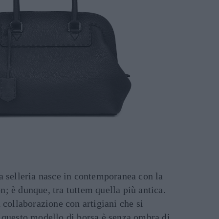
a selleria nasce in contemporanea con la
; è dunque, tra tuttem quella più antica.
n collaborazione con artigiani che si
, questo modello di borsa è senza ombra di