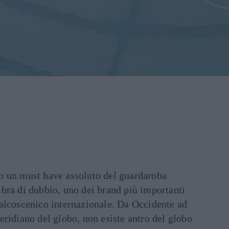
o un must have assoluto del guardaroba
bra di dubbio, uno dei brand più importanti
alcoscenico internazionale. Da Occidente ad
ridiano del globo, non esiste antro del globo