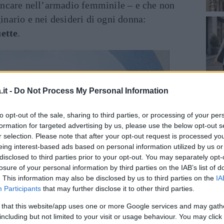
ncare nell’armadio femminile – e che non
ario e nei desideri di ogni donna:
ette
.
it -
Do Not Process My Personal Information
to opt-out of the sale, sharing to third parties, or processing of your per
formation for targeted advertising by us, please use the below opt-out s
r selection. Please note that after your opt-out request is processed y
eing interest-based ads based on personal information utilized by us or
disclosed to third parties prior to your opt-out. You may separately opt-
losure of your personal information by third parties on the IAB’s list of
. This information may also be disclosed by us to third parties on the
IA
Participants
that may further disclose it to other third parties.
 that this website/app uses one or more Google services and may gath
including but not limited to your visit or usage behaviour. You may click 