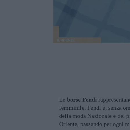
TENDENZE
Le
borse Fendi
rappresentan
femminile. Fendi è, senza om
della moda Nazionale e del p
Oriente, passando per ogni me