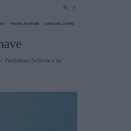
RNO
FRASI E AFORISMI
CURA DEL CORPO
have
: Peekaboo, Selleria e la