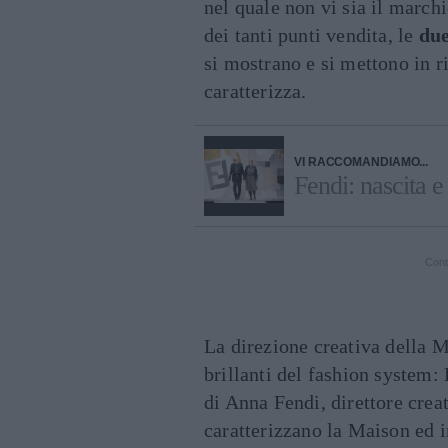
nel quale non vi sia il marchi
dei tanti punti vendita, le
du
si mostrano e si mettono in r
caratterizza.
VI RACCOMANDIAMO...
Fendi: nascita e
Cont
La direzione creativa della M
brillanti del fashion system: 
di Anna Fendi, direttore crea
caratterizzano la Maison ed i