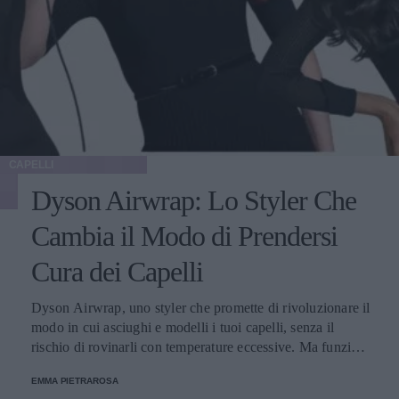
CAPELLI
Dyson Airwrap: Lo Styler Che
Cambia il Modo di Prendersi
Cura dei Capelli
Dyson Airwrap, uno styler che promette di rivoluzionare il
modo in cui asciughi e modelli i tuoi capelli, senza il
rischio di rovinarli con temperature eccessive. Ma funziona
davvero? La risposta è sì. Ed ecco perché.
EMMA PIETRAROSA