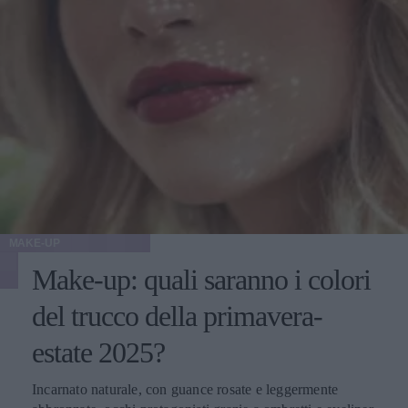
MAKE-UP
Make-up: quali saranno i colori
del trucco della primavera-
estate 2025?
Incarnato naturale, con guance rosate e leggermente