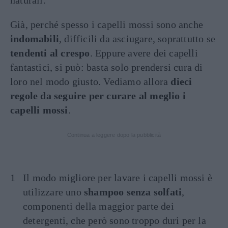
naturali.
Già, perché spesso i capelli mossi sono anche
indomabili
, difficili da asciugare, soprattutto se
tendenti al crespo
. Eppure avere dei capelli
fantastici, si può: basta solo prendersi cura di
loro nel modo giusto. Vediamo allora
dieci
regole da seguire per curare al meglio i
capelli mossi
.
Continua a leggere dopo la pubblicità
Il modo migliore per lavare i capelli mossi è
utilizzare uno
shampoo senza solfati
,
componenti della maggior parte dei
detergenti, che però sono troppo duri per la