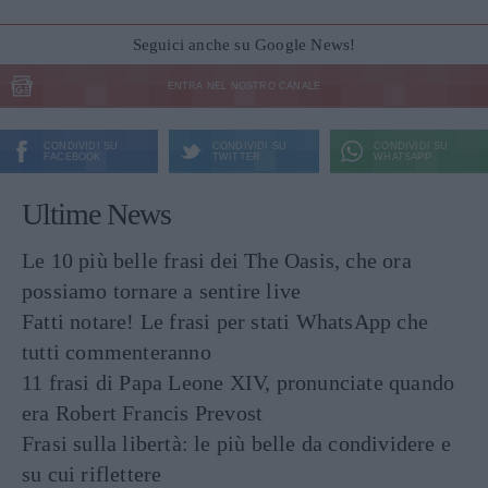
Seguici anche su Google News!
ENTRA NEL NOSTRO CANALE
CONDIVIDI SU
CONDIVIDI SU
CONDIVIDI SU
FACEBOOK
TWITTER
WHATSAPP
Ultime News
Le 10 più belle frasi dei The Oasis, che ora
possiamo tornare a sentire live
Fatti notare! Le frasi per stati WhatsApp che
tutti commenteranno
11 frasi di Papa Leone XIV, pronunciate quando
era Robert Francis Prevost
Frasi sulla libertà: le più belle da condividere e
su cui riflettere