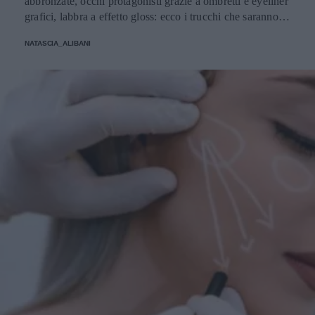
abbronzate, occhi protagonisti grazie a ombretti e eyeliner
grafici, labbra a effetto gloss: ecco i trucchi che saranno
protagonisti della bella stagione.
NATASCIA_ALIBANI