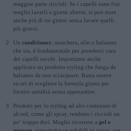
maggior parte riccioli. Se i capelli sono fini
meglio lavarli a giorni alterni, si può stare
anche più di tre giorni senza lavare quelli
più grossi.
Un
conditioner
, maschera, olio o balsamo
che sia, è fondamentale per prendersi cura
dei capelli secchi. Importante anche
applicare un prodotto styling che funga da
balsamo da non sciacquare. Basta essere
sicuri di scegliere la formula giusta per
fornire umidità senza appesantire.
Prodotti per lo styling ad alto contenuto di
alcool, come gli spray, rendono i riccioli un
po’ troppo duri. Meglio ricorrere a
gel e
mousse
, soprattutto se solubili in acqua, per