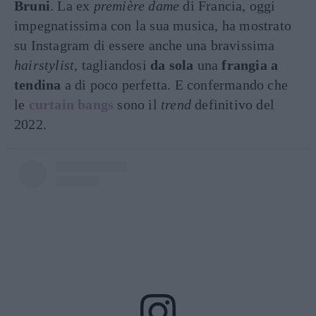
Bruni
. La ex
première dame
di Francia, oggi
impegnatissima con la sua musica, ha mostrato
su Instagram di essere anche una bravissima
hairstylist
, tagliandosi
da sola
una
frangia a
tendina
a di poco perfetta. E confermando che
le
curtain bangs
sono il
trend
definitivo del
2022.