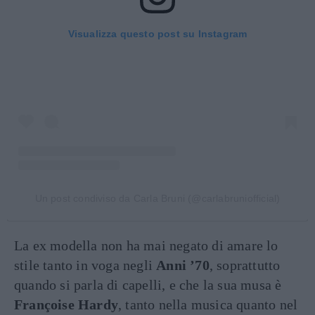
Visualizza questo post su Instagram
Un post condiviso da Carla Bruni (@carlabruniofficial)
La ex modella non ha mai negato di amare lo
stile tanto in voga negli
Anni ’70
, soprattutto
quando si parla di capelli, e che la sua musa è
Françoise Hardy
, tanto nella musica quanto nel