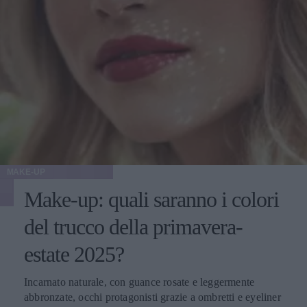
MAKE-UP
Make-up: quali saranno i colori
del trucco della primavera-
estate 2025?
Incarnato naturale, con guance rosate e leggermente
abbronzate, occhi protagonisti grazie a ombretti e eyeliner