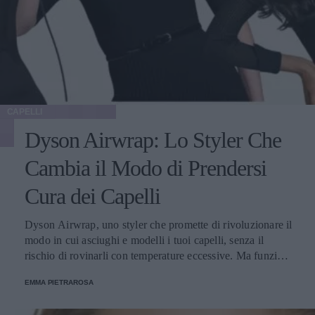
CAPELLI
Dyson Airwrap: Lo Styler Che
Cambia il Modo di Prendersi
Cura dei Capelli
Dyson Airwrap, uno styler che promette di rivoluzionare il
modo in cui asciughi e modelli i tuoi capelli, senza il
rischio di rovinarli con temperature eccessive. Ma funziona
davvero? La risposta è sì. Ed ecco perché.
EMMA PIETRAROSA