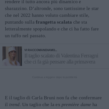
rendere il tutto ancora più dinamico e
sbarazzino. D’altronde, sono tantissime le star
che nel 2022 hanno voluto cambiare stile,
puntando sulla
frangetta scalata
che sta
letteralmente spopolando e che ci ha fatto fare
un tuffo nel passato.
VI RACCOMANDIAMO...
Il taglio scalato di Valentina Ferragni
che ci fa già pensare alla primavera
Continua a leggere dopo la pubblicità
E il taglio di Carla Bruni non fa che confermare
il
trend
. Un taglio che la ex
première dame
ha