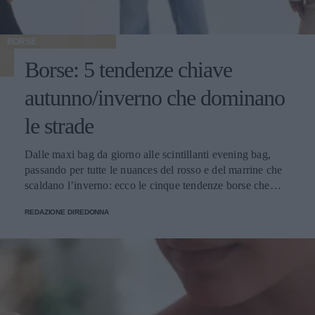
BORSE
Borse: 5 tendenze chiave
autunno/inverno che dominano
le strade
Dalle maxi bag da giorno alle scintillanti evening bag,
passando per tutte le nuances del rosso e del marrine che
scaldano l’inverno: ecco le cinque tendenze borse che
stanno già riscrivendo lo street style della stagione.
REDAZIONE DIREDONNA