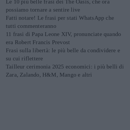
Le 10 più belle frasi dei The Oasis, che ora
possiamo tornare a sentire live
Fatti notare! Le frasi per stati WhatsApp che
tutti commenteranno
11 frasi di Papa Leone XIV, pronunciate quando
era Robert Francis Prevost
Frasi sulla libertà: le più belle da condividere e
su cui riflettere
Tailleur cerimonia 2025 economici: i più belli di
Zara, Zalando, H&M, Mango e altri