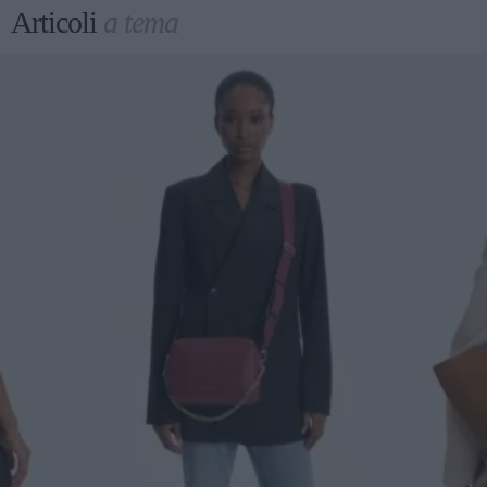
Articoli
a tema