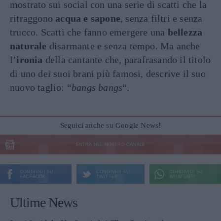
mostrato sui social con una serie di scatti che la
ritraggono
acqua e sapone
, senza filtri e senza
trucco. Scatti che fanno emergere una
bellezza
naturale
disarmante e senza tempo. Ma anche
l’
ironia
della cantante che, parafrasando il titolo
di uno dei suoi brani più famosi, descrive il suo
nuovo taglio: “
bangs bangs
“.
Seguici anche su Google News!
ENTRA NEL NOSTRO CANALE
CONDIVIDI SU
CONDIVIDI SU
CONDIVIDI SU
FACEBOOK
TWITTER
WHATSAPP
Ultime News