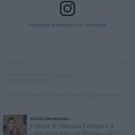
Visualizza questo post su Instagram
Un post condiviso da Valentina Ferragni (@valentinaferragni)
VI RACCOMANDIAMO...
Il blazer di Valentina Ferragni è il
caldo must have per l'inverno 2022