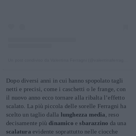
Un post condiviso da Valentina Ferragni (@valentinaferragni)
Dopo diversi anni in cui hanno spopolato tagli
netti e precisi, come i caschetti o le frange, con
il nuovo anno ecco tornare alla ribalta l’effetto
scalato. La più piccola delle sorelle Ferragni ha
scelto un taglio dalla
lunghezza media
, reso
decisamente più
dinamico
e
sbarazzino
da una
scalatura
evidente soprattutto nelle ciocche