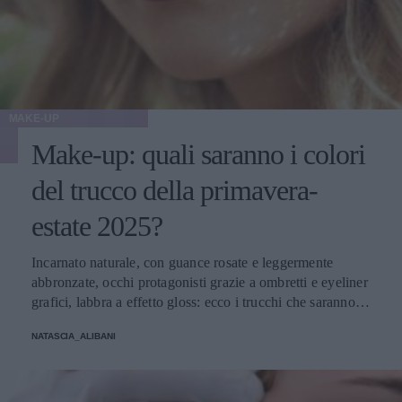
MAKE-UP
Make-up: quali saranno i colori
del trucco della primavera-
estate 2025?
Incarnato naturale, con guance rosate e leggermente
abbronzate, occhi protagonisti grazie a ombretti e eyeliner
grafici, labbra a effetto gloss: ecco i trucchi che saranno
protagonisti della bella stagione.
NATASCIA_ALIBANI