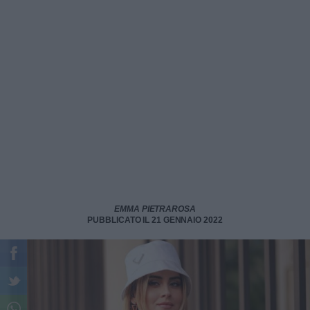
EMMA PIETRAROSA
PUBBLICATO IL 21 GENNAIO 2022