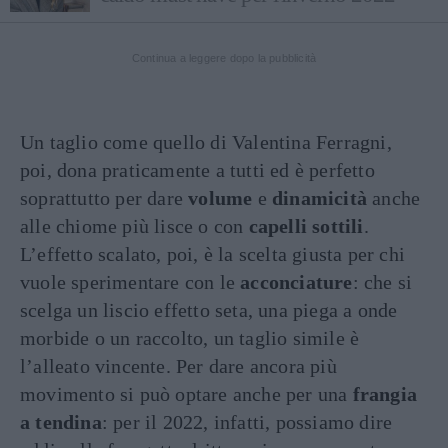
Continua a leggere dopo la pubblicità
Un taglio come quello di Valentina Ferragni,
poi, dona praticamente a tutti ed è perfetto
soprattutto per dare
volume
e
dinamicità
anche
alle chiome più lisce o con
capelli sottili
.
L’effetto scalato, poi, è la scelta giusta per chi
vuole sperimentare con le
acconciature
: che si
scelga un liscio effetto seta, una piega a onde
morbide o un raccolto, un taglio simile è
l’alleato vincente. Per dare ancora più
movimento si può optare anche per una
frangia
a tendina
: per il 2022, infatti, possiamo dire