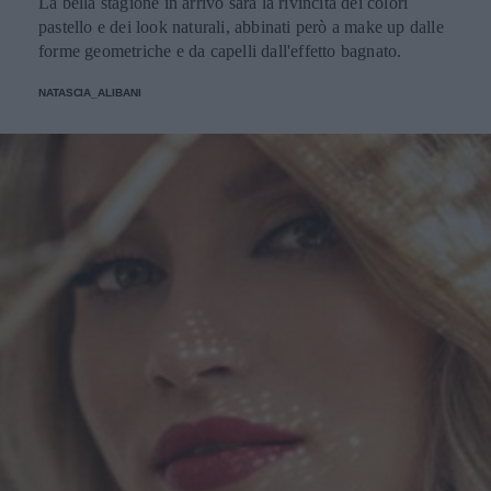
La bella stagione in arrivo sarà la rivincita dei colori
pastello e dei look naturali, abbinati però a make up dalle
forme geometriche e da capelli dall'effetto bagnato.
NATASCIA_ALIBANI