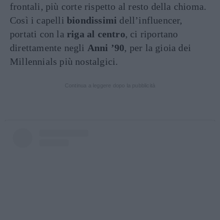
frontali, più corte rispetto al resto della chioma.
Così i capelli
biondissimi
dell’influencer,
portati con la
riga al centro
, ci riportano
direttamente negli
Anni ’90
, per la gioia dei
Millennials più nostalgici.
Continua a leggere dopo la pubblicità