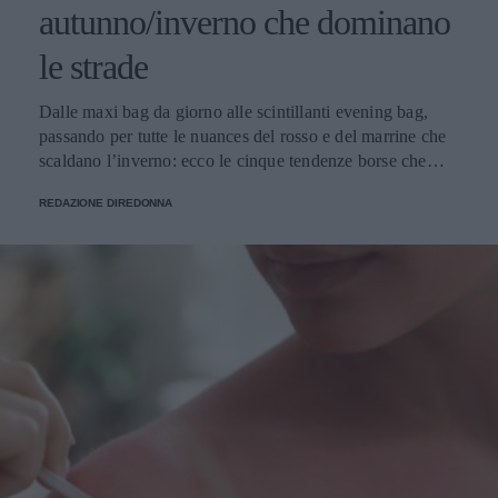
autunno/inverno che dominano
le strade
Dalle maxi bag da giorno alle scintillanti evening bag,
passando per tutte le nuances del rosso e del marrine che
scaldano l’inverno: ecco le cinque tendenze borse che
stanno già riscrivendo lo street style della stagione.
REDAZIONE DIREDONNA