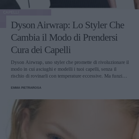
CAPELLI
Dyson Airwrap: Lo Styler Che
Cambia il Modo di Prendersi
Cura dei Capelli
Dyson Airwrap, uno styler che promette di rivoluzionare il
modo in cui asciughi e modelli i tuoi capelli, senza il
rischio di rovinarli con temperature eccessive. Ma funziona
davvero? La risposta è sì. Ed ecco perché.
EMMA PIETRAROSA