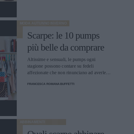
MODA AUTUNNO INVERNO
Scarpe: le 10 pumps
più belle da comprare
Altissime e sensuali, le pumps ogni
stagione possono contare su fedeli
affezionate che non rinunciano ad averle.
Ecco le 10 scarpe più belle da comprare.
FRANCESCA ROMANA BUFFETTI
ABBINAMENTI