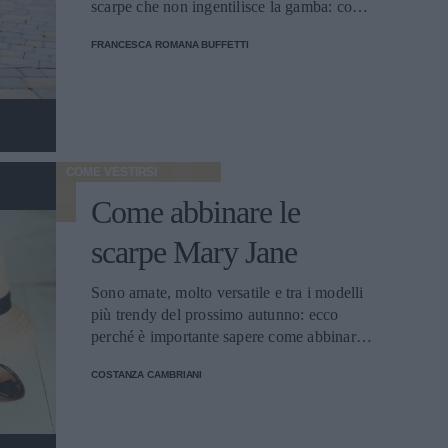
scarpe che non ingentilisce la gamba: con
qualche accortezza si può.
FRANCESCA ROMANA BUFFETTI
COME VESTIRSI
Come abbinare le
scarpe Mary Jane
Sono amate, molto versatile e tra i modelli
più trendy del prossimo autunno: ecco
perché è importante sapere come abbinare
le scarpe Mary Jane.
COSTANZA CAMBRIANI