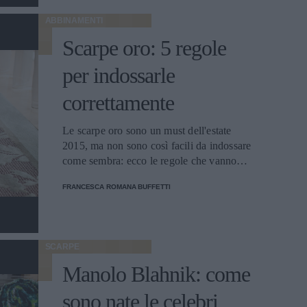
ABBINAMENTI
Scarpe oro: 5 regole
per indossarle
correttamente
Le scarpe oro sono un must dell'estate
2015, ma non sono così facili da indossare
come sembra: ecco le regole che vanno
rispettate per evitare il trash.
FRANCESCA ROMANA BUFFETTI
SCARPE
Manolo Blahnik: come
sono nate le celebri