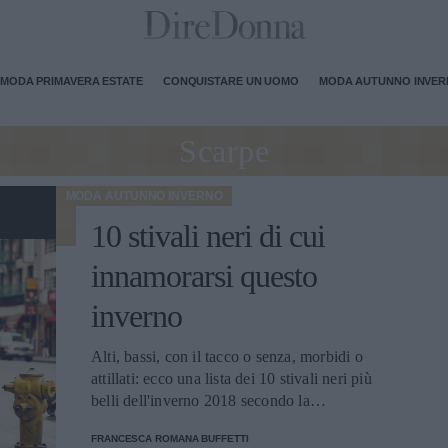
MODA PRIMAVERA ESTATE
CONQUISTARE UN UOMO
MODA AUTUNNO INVE
Scarpe
MODA AUTUNNO INVERNO
10 stivali neri di cui
innamorarsi questo
inverno
Alti, bassi, con il tacco o senza, morbidi o
attillati: ecco una lista dei 10 stivali neri più
belli dell'inverno 2018 secondo la
redazione di Diredonna.
FRANCESCA ROMANA BUFFETTI