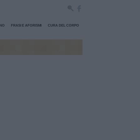
RNO
FRASI E AFORISMI
CURA DEL CORPO