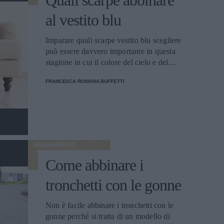
Quali scarpe abbinare
al vestito blu
Imparare quali scarpe vestito blu scegliere
può essere davvero importante in questa
stagione in cui il colore del cielo e del
mare rimane il più gettonato.
FRANCESCA ROMANA BUFFETTI
ABBINAMENTI
Come abbinare i
tronchetti con le gonne
Non è facile abbinare i tronchetti con le
gonne perché si tratta di un modello di