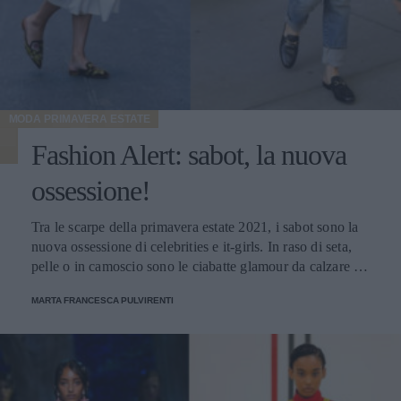
MODA PRIMAVERA ESTATE
Fashion Alert: sabot, la nuova
ossessione!
Tra le scarpe della primavera estate 2021, i sabot sono la
nuova ossessione di celebrities e it-girls. In raso di seta,
pelle o in camoscio sono le ciabatte glamour da calzare ai
piedi tutti i giorni
MARTA FRANCESCA PULVIRENTI