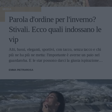
MODA
Parola d'ordine per l'inverno?
Stivali. Ecco quali indossano le
vip
Alti, bassi, eleganti, sportivi, con tacco, senza tacco e chi
più ne ha più ne metta: l'importante è averne un paio nel
guardaroba. E le star possono darci la giusta ispirazione
per un look perfetto per la stagione fredda.
EMMA PIETRAROSA