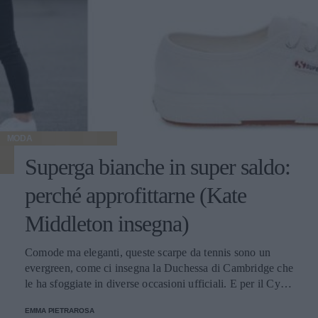
MODA
Superga bianche in super saldo:
perché approfittarne (Kate
Middleton insegna)
Comode ma eleganti, queste scarpe da tennis sono un
evergreen, come ci insegna la Duchessa di Cambridge che
le ha sfoggiate in diverse occasioni ufficiali. E per il Cyber
Monday sono in vendita su Amazon a meno di quaranta
EMMA PIETRAROSA
euro.