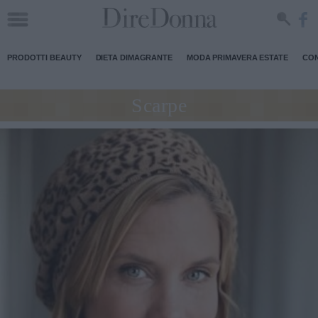
PRODOTTI BEAUTY
DIETA DIMAGRANTE
MODA PRIMAVERA ESTATE
CON
Scarpe