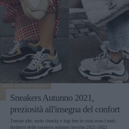
MODA AUTUNNO INVERNO
Sneakers Autunno 2021,
preziosità all'insegna del confort
Tomaie alte, suole chunky e logi ben in vista sono i tratti
distintivi delle sneakers autunno inverno 2021-2022