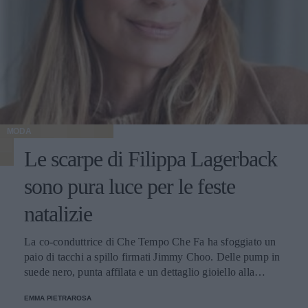
MODA
Le scarpe di Filippa Lagerback
sono pura luce per le feste
natalizie
La co-conduttrice di Che Tempo Che Fa ha sfoggiato un
paio di tacchi a spillo firmati Jimmy Choo. Delle pump in
suede nero, punta affilata e un dettaglio gioiello alla
caviglia capace di illuminare le fredde notti invernali.
EMMA PIETRAROSA