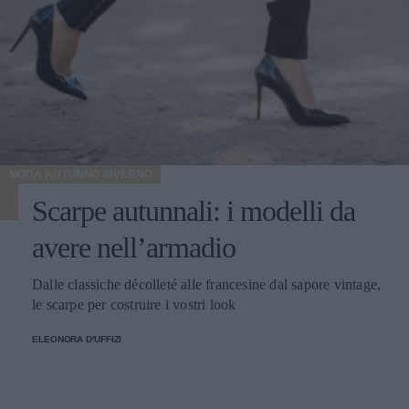
MODA AUTUNNO INVERNO
Scarpe autunnali: i modelli da
avere nell’armadio
Dalle classiche décolleté alle francesine dal sapore vintage,
le scarpe per costruire i vostri look
ELEONORA D'UFFIZI