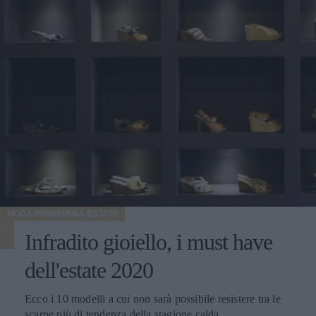
MODA PRIMAVERA ESTATE
Infradito gioiello, i must have
dell'estate 2020
Ecco i 10 modelli a cui non sarà possibile resistere tra le
scarpe più di tendenza della stagione calda.