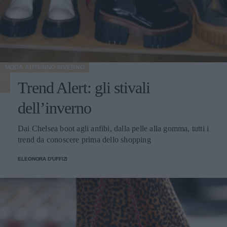
MODA AUTUNNO INVERNO
Trend Alert: gli stivali
dell’inverno
Dai Chelsea boot agli anfibi, dalla pelle alla gomma, tutti i
trend da conoscere prima dello shopping
ELEONORA D'UFFIZI