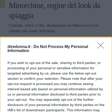
Minorchine, regine del look da
spiaggia
Comode, estive e chic: direttamente da Minorca ecco le
ciabatte più amate dell'estate.
FRANCESCA ROMANA BUFFETTI
diredonna.it -
Do Not Process My Personal
Information
If you wish to opt-out of the sale, sharing to third parties, or
processing of your personal or sensitive information for
targeted advertising by us, please use the below opt-out
section to confirm your selection. Please note that after your
opt-out request is processed you may continue seeing
interest-based ads based on personal information utilized by
us or personal information disclosed to third parties prior to
your opt-out. You may separately opt-out of the further
disclosure of your personal information by third parties on the
IAB’s list of downstream participants. This information may