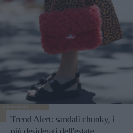
ABBINAMENTI
Trend Alert: sandali chunky, i
più desiderati dell'estate