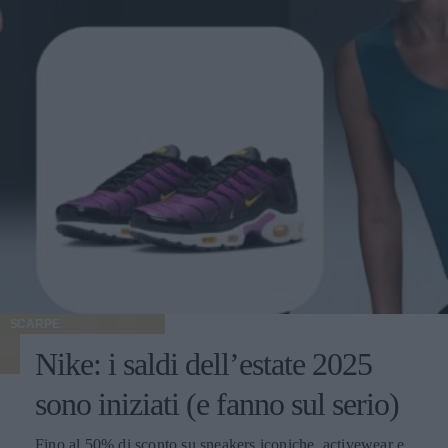
SCARPE
Nike: i saldi dell’estate 2025
sono iniziati (e fanno sul serio)
Fino al 50% di sconto su sneakers iconiche, activewear e