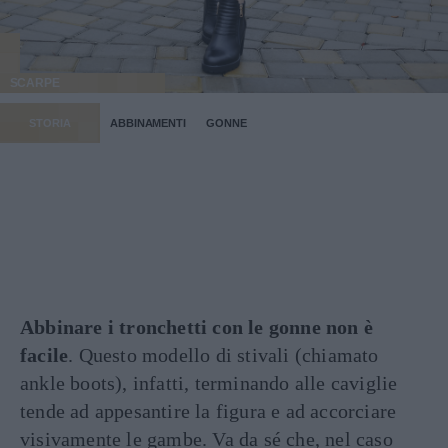
SCARPE
STORIA
ABBINAMENTI
GONNE
Abbinare i tronchetti con le gonne non è
facile
. Questo modello di stivali (chiamato
ankle boots), infatti, terminando alle caviglie
tende ad appesantire la figura e ad accorciare
visivamente le gambe. Va da sé che, nel caso