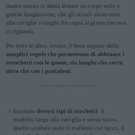
madre natura ci abbia donate un corpo esile e
gambe lunghissime, che gli stivali siano corti
alle caviglie o lunghi fin sopra al ginocchio non
ci riguarda.
Per tutte le altre, invece, è bene seguire delle
semplici regole che permettono di abbinare i
tronchetti con le gonne, sia lunghe che corte,
oltre che con i pantaloni
.
Continua a leggere dopo la pubblicità
Esistono
diversi tipi di trochetti
: il
modello largo alla caviglia e senza tacco,
quello scollato sotto il malleolo col tacco, il