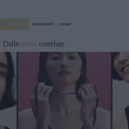
STORIA
ABBINAMENTI
GONNE
Dalle
storie
correlate