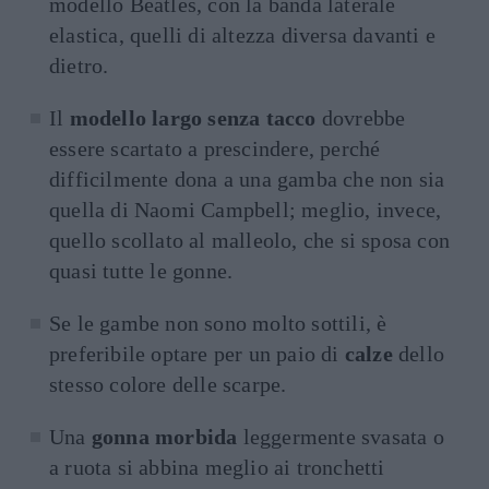
modello Beatles, con la banda laterale
elastica, quelli di altezza diversa davanti e
dietro.
Il
modello largo senza tacco
dovrebbe
essere scartato a prescindere, perché
difficilmente dona a una gamba che non sia
quella di Naomi Campbell; meglio, invece,
quello scollato al malleolo, che si sposa con
quasi tutte le gonne.
Se le gambe non sono molto sottili, è
preferibile optare per un paio di
calze
dello
stesso colore delle scarpe.
Una
gonna morbida
leggermente svasata o
a ruota si abbina meglio ai tronchetti