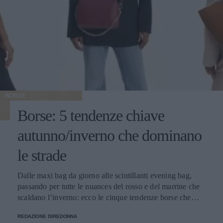
BORSE
Borse: 5 tendenze chiave
autunno/inverno che dominano
le strade
Dalle maxi bag da giorno alle scintillanti evening bag,
passando per tutte le nuances del rosso e del marrine che
scaldano l’inverno: ecco le cinque tendenze borse che
stanno già riscrivendo lo street style della stagione.
REDAZIONE DIREDONNA