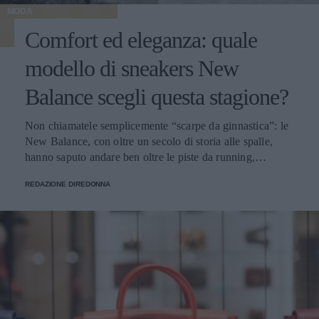
MODA
Comfort ed eleganza: quale
modello di sneakers New
Balance scegli questa stagione?
Non chiamatele semplicemente “scarpe da ginnastica”: le
New Balance, con oltre un secolo di storia alle spalle,
hanno saputo andare ben oltre le piste da running,
imponendosi come delle vere e proprie icone di stile.
REDAZIONE DIREDONNA