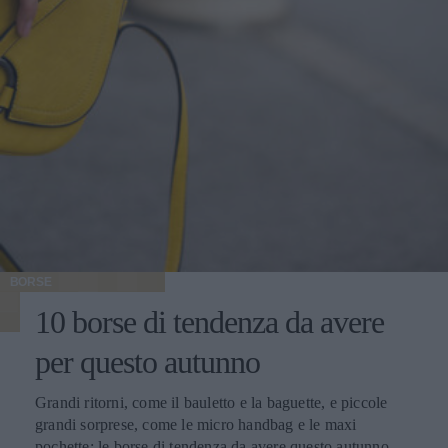
BORSE
10 borse di tendenza da avere
per questo autunno
Grandi ritorni, come il bauletto e la baguette, e piccole
grandi sorprese, come le micro handbag e le maxi
pochette: le borse di tendenza da avere questo autunno