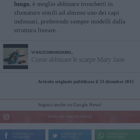
lungo
, è meglio abbinare tronchetti in
sfumature simili ad almeno uno dei capi
indossati, preferendo sempre modelli dalla
struttura lineare.
VI RACCOMANDIAMO...
Come abbinare le scarpe Mary Jane
Articolo originale pubblicato il 23 dicembre 2015
Seguici anche su Google News!
ENTRA NEL NOSTRO CANALE
CONDIVIDI SU
CONDIVIDI SU
CONDIVIDI SU
FACEBOOK
TWITTER
WHATSAPP