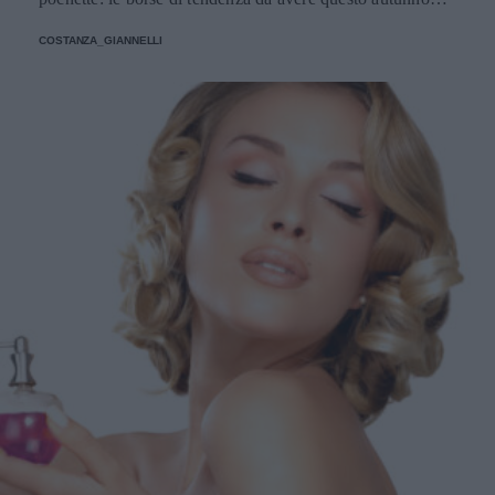
giocano con dimensioni, materiali e colori inaspettati.
COSTANZA_GIANNELLI