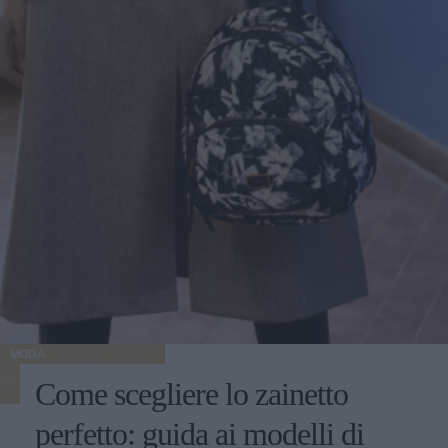
MODA
Come scegliere lo zainetto
perfetto: guida ai modelli di