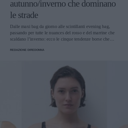
autunno/inverno che dominano
le strade
Dalle maxi bag da giorno alle scintillanti evening bag,
passando per tutte le nuances del rosso e del marrine che
scaldano l’inverno: ecco le cinque tendenze borse che
stanno già riscrivendo lo street style della stagione.
REDAZIONE DIREDONNA