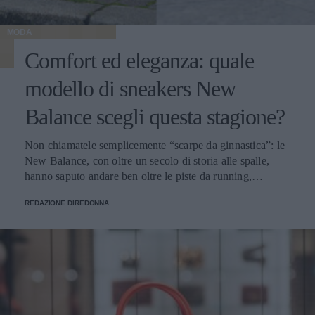
MODA
Comfort ed eleganza: quale
modello di sneakers New
Balance scegli questa stagione?
Non chiamatele semplicemente “scarpe da ginnastica”: le
New Balance, con oltre un secolo di storia alle spalle,
hanno saputo andare ben oltre le piste da running,
imponendosi come delle vere e proprie icone di stile.
REDAZIONE DIREDONNA