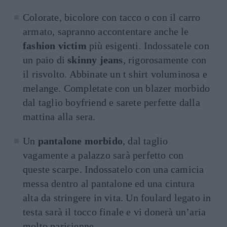
Colorate, bicolore con tacco o con il carro
armato, sapranno accontentare anche le
fashion victim
più esigenti. Indossatele con
un paio di
skinny jeans
, rigorosamente con
il risvolto. Abbinate un t shirt voluminosa e
melange. Completate con un blazer morbido
dal taglio boyfriend e sarete perfette dalla
mattina alla sera.
Un
pantalone morbido
, dal taglio
vagamente a palazzo sarà perfetto con
queste scarpe. Indossatelo con una camicia
messa dentro al pantalone ed una cintura
alta da stringere in vita. Un foulard legato in
testa sarà il tocco finale e vi donerà un’aria
molto parisienne.