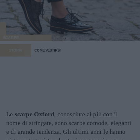
SCARPE
STORIA
COME VESTIRSI
Le
scarpe Oxford
, conosciute ai più con il
nome di stringate, sono scarpe comode, eleganti
e di grande tendenza. Gli ultimi anni le hanno