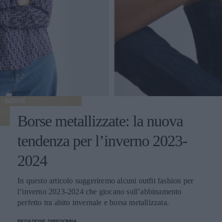
BORSE
Borse metallizzate: la nuova
tendenza per l’inverno 2023-
2024
In questo articolo suggeriremo alcuni outfit fashion per
l’inverno 2023-2024 che giocano sull’abbinamento
perfetto tra abito invernale e borsa metallizzata.
REDAZIONE DIREDONNA