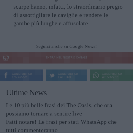
scarpe hanno, infatti, lo straordinario pregio
di assottigliare le caviglie e rendere le
gambe più lunghe e affusolate.
Seguici anche su Google News!
ENTRA NEL NOSTRO CANALE
CONDIVIDI SU
CONDIVIDI SU
CONDIVIDI SU
FACEBOOK
TWITTER
WHATSAPP
Ultime News
Le 10 più belle frasi dei The Oasis, che ora
possiamo tornare a sentire live
Fatti notare! Le frasi per stati WhatsApp che
tutti commenteranno