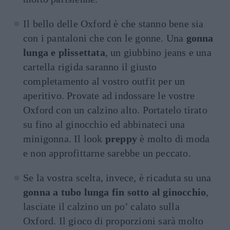
Il bello delle Oxford è che stanno bene sia
con i pantaloni che con le gonne. Una
gonna
lunga e plissettata
, un giubbino jeans e una
cartella rigida saranno il giusto
completamento al vostro outfit per un
aperitivo. Provate ad indossare le vostre
Oxford con un calzino alto. Portatelo tirato
su fino al ginocchio ed abbinateci una
minigonna. Il look
preppy
è molto di moda
e non approfittarne sarebbe un peccato.
Se la vostra scelta, invece, è ricaduta su una
gonna a tubo lunga fin sotto al ginocchio
,
lasciate il calzino un po’ calato sulla
Oxford. Il gioco di proporzioni sarà molto