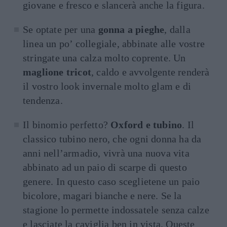
giovane e fresco e slancerà anche la figura.
Se optate per una
gonna a pieghe
, dalla
linea un po’ collegiale, abbinate alle vostre
stringate una calza molto coprente. Un
maglione tricot
, caldo e avvolgente renderà
il vostro look invernale molto glam e di
tendenza.
Il binomio perfetto?
Oxford e tubino
. Il
classico tubino nero, che ogni donna ha da
anni nell’armadio, vivrà una nuova vita
abbinato ad un paio di scarpe di questo
genere. In questo caso sceglietene un paio
bicolore, magari bianche e nere. Se la
stagione lo permette indossatele senza calze
e lasciate la caviglia ben in vista. Queste