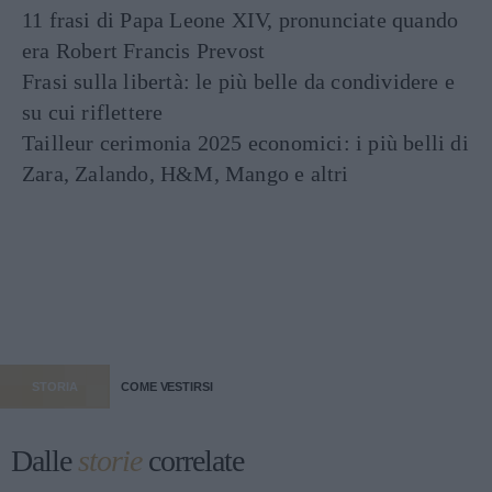
11 frasi di Papa Leone XIV, pronunciate quando
era Robert Francis Prevost
Frasi sulla libertà: le più belle da condividere e
su cui riflettere
Tailleur cerimonia 2025 economici: i più belli di
Zara, Zalando, H&M, Mango e altri
STORIA
COME VESTIRSI
Dalle
storie
correlate