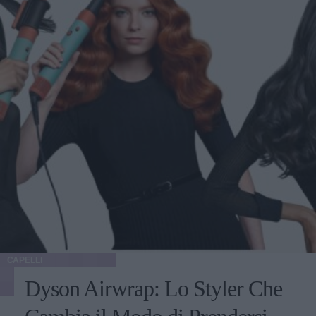
CAPELLI
Dyson Airwrap: Lo Styler Che