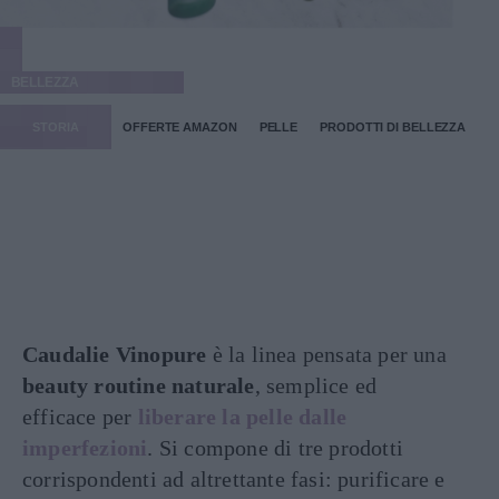
BELLEZZA
STORIA
OFFERTE AMAZON
PELLE
PRODOTTI DI BELLEZZA
Caudalie Vinopure
è la linea pensata per una
beauty routine naturale
, semplice ed
efficace per
liberare la pelle dalle
imperfezioni
. Si compone di tre prodotti
corrispondenti ad altrettante fasi: purificare e