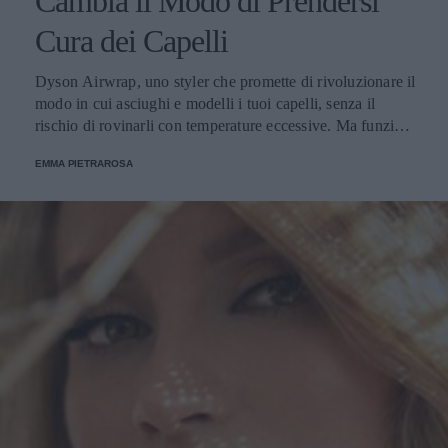
Cambia il Modo di Prendersi
Cura dei Capelli
Dyson Airwrap, uno styler che promette di rivoluzionare il
modo in cui asciughi e modelli i tuoi capelli, senza il
rischio di rovinarli con temperature eccessive. Ma funziona
davvero? La risposta è sì. Ed ecco perché.
EMMA PIETRAROSA