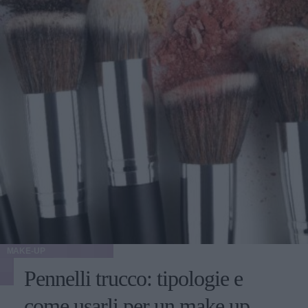
MAKE-UP
Pennelli trucco: tipologie e
come usarli per un make up