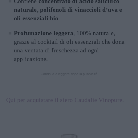
Contiene
concentrato di acido salicilico
naturale, polifenoli di vinaccioli d’uva e
oli essenziali bio
.
Profumazione leggera
, 100% naturale,
grazie al cocktail di oli essenziali che dona
una ventata di freschezza ad ogni
applicazione.
Continua a leggere dopo la pubblicità
Qui per acquistare il siero Caudalie Vinopure.