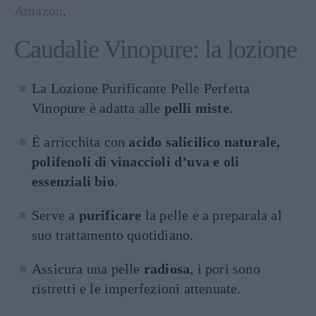
Amazon
.
Caudalie Vinopure: la lozione
La Lozione Purificante Pelle Perfetta
Vinopure è adatta alle
pelli miste
.
È arricchita con
acido salicilico naturale,
polifenoli di vinaccioli d’uva e oli
essenziali bio
.
Serve a
purificare
la pelle e a preparala al
suo trattamento quotidiano.
Assicura una pelle
radiosa
, i pori sono
ristretti e le imperfezioni attenuate.