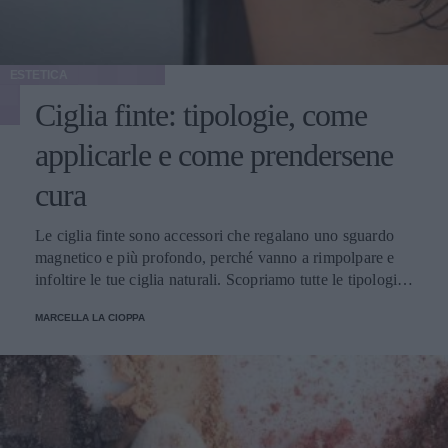
ESTETICA
Ciglia finte: tipologie, come
applicarle e come prendersene
cura
Le ciglia finte sono accessori che regalano uno sguardo
magnetico e più profondo, perché vanno a rimpolpare e
infoltire le tue ciglia naturali. Scopriamo tutte le tipologie,
come applicarle e prendersene cura.
MARCELLA LA CIOPPA