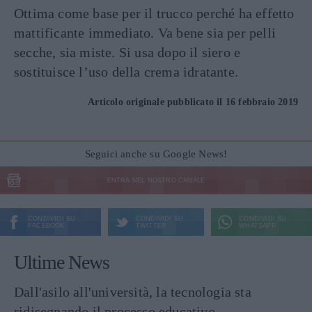
Ottima come base per il trucco perché ha effetto
mattificante immediato. Va bene sia per pelli
secche, sia miste. Si usa dopo il siero e
sostituisce l’uso della crema idratante.
Articolo originale pubblicato il 16 febbraio 2019
Seguici anche su Google News!
ENTRA NEL NOSTRO CANALE
CONDIVIDI SU
CONDIVIDI SU
CONDIVIDI SU
FACEBOOK
TWITTER
WHATSAPP
Ultime News
Dall'asilo all'università, la tecnologia sta
ridisegnando il processo educativo