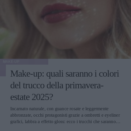
MAKE-UP
Make-up: quali saranno i colori
del trucco della primavera-
estate 2025?
Incarnato naturale, con guance rosate e leggermente
abbronzate, occhi protagonisti grazie a ombretti e eyeliner
grafici, labbra a effetto gloss: ecco i trucchi che saranno
protagonisti della bella stagione.