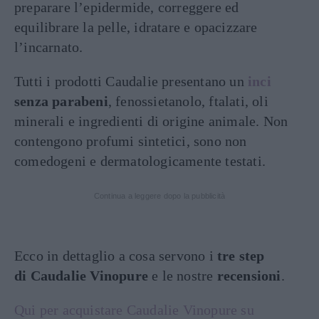
preparare l’epidermide, correggere ed
equilibrare la pelle, idratare e opacizzare
l’incarnato.
Tutti i prodotti Caudalie presentano un
inci
senza parabeni
, fenossietanolo, ftalati, oli
minerali e ingredienti di origine animale. Non
contengono profumi sintetici, sono non
comedogeni e dermatologicamente testati.
Continua a leggere dopo la pubblicità
Ecco in dettaglio a cosa servono i
tre step
di Caudalie Vinopure
e le nostre
recensioni
.
Qui per acquistare Caudalie Vinopure su