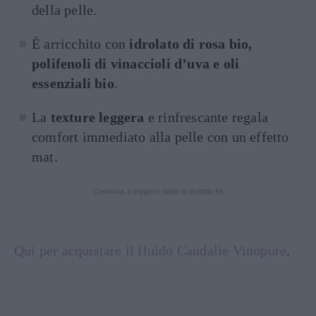
della pelle.
È arricchito con
idrolato di rosa bio,
polifenoli di vinaccioli d’uva e oli
essenziali bio
.
La
texture leggera
e rinfrescante regala
comfort immediato alla pelle con un effetto
mat.
Continua a leggere dopo la pubblicità
Qui per acquistare il fluido Caudalie Vinopure
.