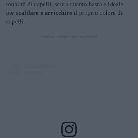
tonalità di capelli, scura quanto basta e ideale
per
scaldare e arricchire
il proprio colore di
capelli.
Continua a leggere dopo la pubblicità