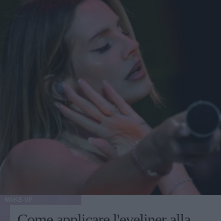
MAKE-UP
Come applicare l'eyeliner alla