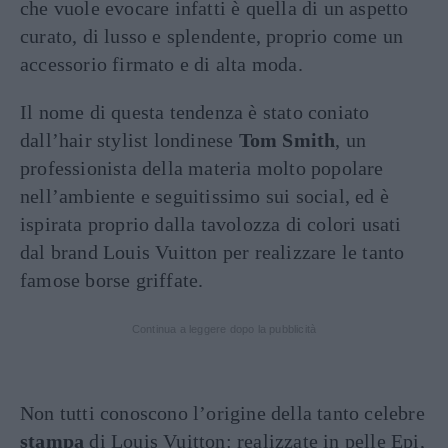
che vuole evocare infatti è quella di un aspetto
curato, di lusso e splendente, proprio come un
accessorio firmato e di alta moda.
Il nome di questa tendenza è stato coniato
dall’hair stylist londinese
Tom Smith
, un
professionista della materia molto popolare
nell’ambiente e seguitissimo sui social, ed è
ispirata proprio dalla tavolozza di colori usati
dal brand Louis Vuitton per realizzare le tanto
famose borse griffate.
Continua a leggere dopo la pubblicità
Non tutti conoscono l’origine della tanto celebre
stampa
di Louis Vuitton: realizzate in pelle Epi,