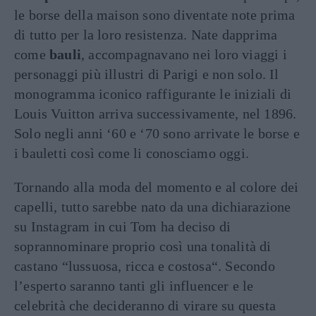
le borse della maison sono diventate note prima
di tutto per la loro resistenza. Nate dapprima
come
bauli
, accompagnavano nei loro viaggi i
personaggi più illustri di Parigi e non solo. Il
monogramma iconico raffigurante le iniziali di
Louis Vuitton arriva successivamente, nel 1896.
Solo negli anni ‘60 e ‘70 sono arrivate le borse e
i bauletti così come li conosciamo oggi.
Tornando alla moda del momento e al colore dei
capelli, tutto sarebbe nato da una dichiarazione
su Instagram in cui Tom ha deciso di
soprannominare proprio così una tonalità di
castano “lussuosa, ricca e costosa“. Secondo
l’esperto saranno tanti gli influencer e le
celebrità che decideranno di virare su questa