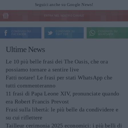
Seguici anche su Google News!
ENTRA NEL NOSTRO CANALE
CONDIVIDI SU
CONDIVIDI SU
CONDIVIDI SU
FACEBOOK
TWITTER
WHATSAPP
Ultime News
Le 10 più belle frasi dei The Oasis, che ora
possiamo tornare a sentire live
Fatti notare! Le frasi per stati WhatsApp che
tutti commenteranno
11 frasi di Papa Leone XIV, pronunciate quando
era Robert Francis Prevost
Frasi sulla libertà: le più belle da condividere e
su cui riflettere
Tailleur cerimonia 2025 economici: i più belli di