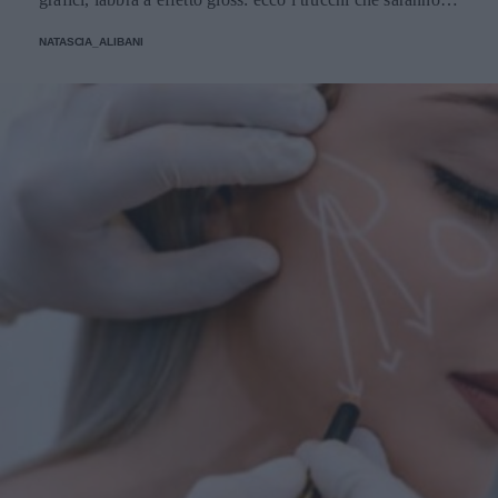
protagonisti della bella stagione.
NATASCIA_ALIBANI