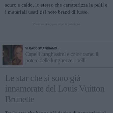
scuro e caldo, lo stesso che caratterizza le pelli e
i materiali usati dal noto brand di lusso.
Continua a leggere dopo la pubblicità
VI RACCOMANDIAMO...
Capelli lunghissimi e color rame: il
potere delle lunghezze ribelli
Le star che si sono già
innamorate del Louis Vuitton
Brunette
Tra le star che hanno già deciso di convertirsi al