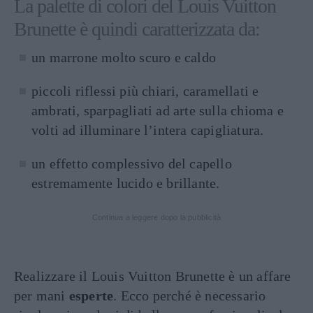
La palette di colori del Louis Vuitton
Brunette è quindi caratterizzata da:
un marrone molto scuro e caldo
piccoli riflessi più chiari, caramellati e
ambrati, sparpagliati ad arte sulla chioma e
volti ad illuminare l’intera capigliatura.
un effetto complessivo del capello
estremamente lucido e brillante.
Continua a leggere dopo la pubblicità
Realizzare il Louis Vuitton Brunette è un affare
per mani
esperte
. Ecco perché è necessario