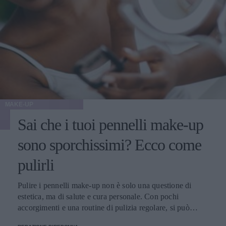
MAKE-UP
Sai che i tuoi pennelli make-up
sono sporchissimi? Ecco come
pulirli
Pulire i pennelli make-up non è solo una questione di
estetica, ma di salute e cura personale. Con pochi
accorgimenti e una routine di pulizia regolare, si può
migliorare l’applicazione del trucco, mantenere una pelle