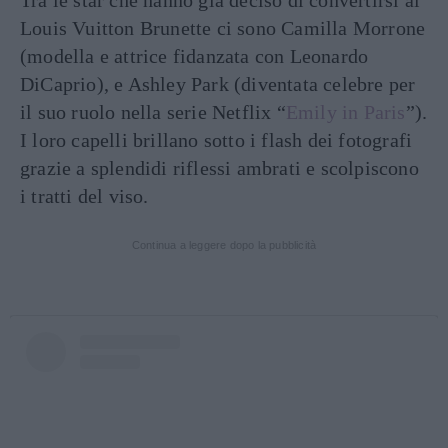
Louis Vuitton Brunette ci sono Camilla Morrone
(modella e attrice fidanzata con Leonardo
DiCaprio), e Ashley Park (diventata celebre per
il suo ruolo nella serie Netflix “
Emily in Paris
”).
I loro capelli brillano sotto i flash dei fotografi
grazie a splendidi riflessi ambrati e scolpiscono
i tratti del viso.
Continua a leggere dopo la pubblicità