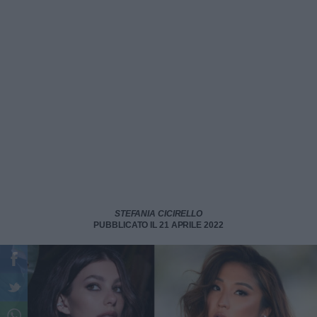
STEFANIA CICIRELLO
PUBBLICATO IL 21 APRILE 2022