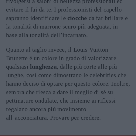
rivolgersi a saloni di bellezza professionali ed
evitare il fai da te. I professionisti del capello
sapranno identificare le
ciocche
da far brillare e
la tonalità di marrone scuro più adeguata, in
base alla tonalità dell’incarnato.
Quanto al taglio invece, il Louis Vuitton
Brunette è un colore in grado di valorizzare
qualsiasi
lunghezza
, dalle più corte alle più
lunghe, così come dimostrano le celebrities che
hanno deciso di optare per questo colore. Inoltre,
sembra che riesca a dare il meglio di sé su
pettinature ondulate, che insieme ai riflessi
regalano ancora più movimento
all’acconciatura
. Provare per credere.