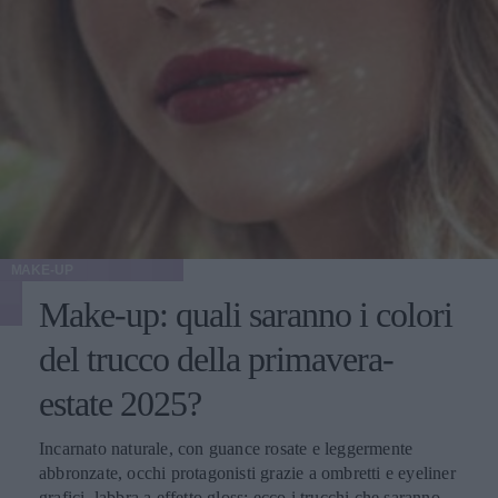
MAKE-UP
Make-up: quali saranno i colori
del trucco della primavera-
estate 2025?
Incarnato naturale, con guance rosate e leggermente
abbronzate, occhi protagonisti grazie a ombretti e eyeliner
grafici, labbra a effetto gloss: ecco i trucchi che saranno