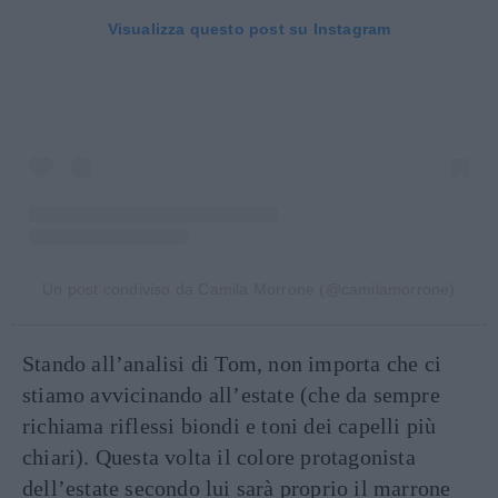
Visualizza questo post su Instagram
Un post condiviso da Camila Morrone (@camilamorrone)
Stando all’analisi di Tom, non importa che ci
stiamo avvicinando all’estate (che da sempre
richiama riflessi biondi e toni dei capelli più
chiari). Questa volta il colore protagonista
dell’estate secondo lui sarà proprio il marrone