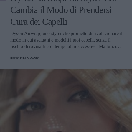
Cambia il Modo di Prendersi
Cura dei Capelli
Dyson Airwrap, uno styler che promette di rivoluzionare il
modo in cui asciughi e modelli i tuoi capelli, senza il
rischio di rovinarli con temperature eccessive. Ma funziona
davvero? La risposta è sì. Ed ecco perché.
EMMA PIETRAROSA