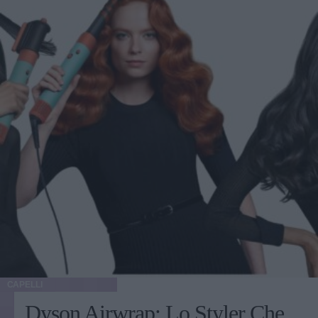
CAPELLI
Dyson Airwrap: Lo Styler Che