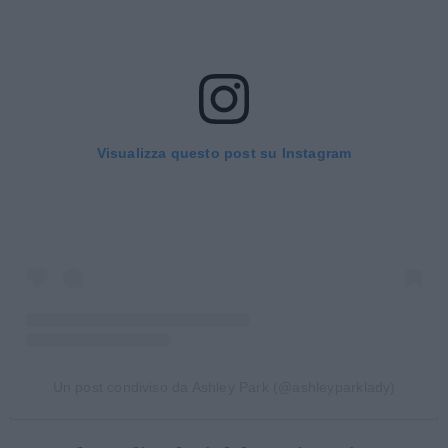
Visualizza questo post su Instagram
Un post condiviso da Ashley Park (@ashleyparklady)