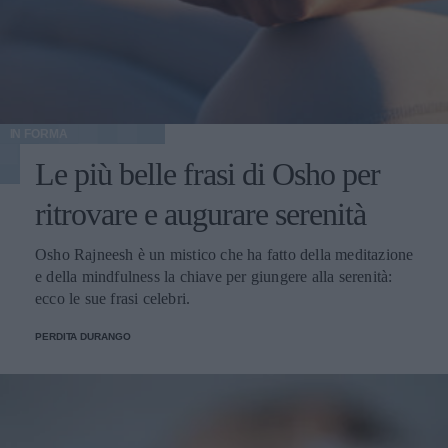
IN FORMA
Le più belle frasi di Osho per
ritrovare e augurare serenità
Osho Rajneesh è un mistico che ha fatto della meditazione
e della mindfulness la chiave per giungere alla serenità:
ecco le sue frasi celebri.
PERDITA DURANGO