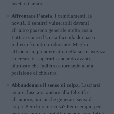
lasciarsi amare.
Affrontare l’ansia
. I cambiamenti, le
novità, il sentirsi vulnerabili davanti
all’altro possono generale molta ansia.
Lottare contro l’ansia facendo dei passi
indietro è controproducente. Meglio
affrontarla, prendere atto della sua esistenza
e cercare di superarla andando avanti,
piuttosto che indietro e tornando a una
posizione di chiusura.
Abbandonare il senso di colpa
. Lasciarsi
amare, lasciarsi andare alla felicità e
all’amore, può anche generare sensi di
colpa. Per chi o per cosa? Per esempio per
genitori, amici o fratelli che non sono felici