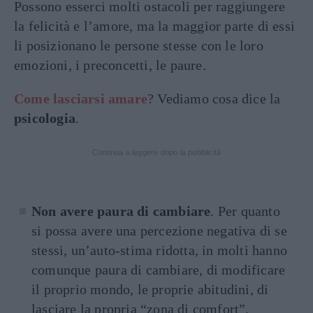
Possono esserci molti ostacoli per raggiungere
la felicità e l’amore, ma la maggior parte di essi
li posizionano le persone stesse con le loro
emozioni, i preconcetti, le paure.
Come lasciarsi amare
? Vediamo cosa dice la
psicologia
.
Continua a leggere dopo la pubblicità
Non avere paura di cambiare
. Per quanto
si possa avere una percezione negativa di se
stessi, un’auto-stima ridotta, in molti hanno
comunque paura di cambiare, di modificare
il proprio mondo, le proprie abitudini, di
lasciare la propria “zona di comfort”.