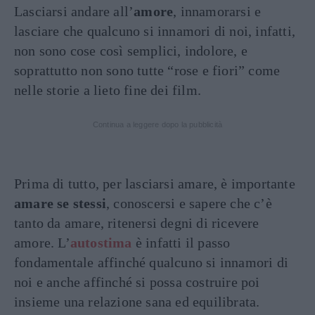
Lasciarsi andare all’
amore
, innamorarsi e
lasciare che qualcuno si innamori di noi, infatti,
non sono cose così semplici, indolore, e
soprattutto non sono tutte “rose e fiori” come
nelle storie a lieto fine dei film.
Continua a leggere dopo la pubblicità
Prima di tutto, per lasciarsi amare, è importante
amare se stessi
, conoscersi e sapere che c’è
tanto da amare, ritenersi degni di ricevere
amore. L’
autostima
è infatti il passo
fondamentale affinché qualcuno si innamori di
noi e anche affinché si possa costruire poi
insieme una relazione sana ed equilibrata.