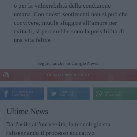
o per la vulnerabilità della condizione
umana. Con questi sentimenti non si può che
convivere, inutile sfuggire all’amore per
evitarli, si perderebbe sono la possibilità di
una vita felice.
Seguici anche su Google News!
ENTRA NEL NOSTRO CANALE
CONDIVIDI SU
CONDIVIDI SU
CONDIVIDI SU
FACEBOOK
TWITTER
WHATSAPP
Ultime News
Dall'asilo all'università, la tecnologia sta
ridisegnando il processo educativo