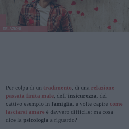
RELAZIONI
Per colpa di un
tradimento
, di una
relazione
passata finita male
, dell’
insicurezza
, del
cattivo esempio in
famiglia
, a volte capire
come
lasciarsi amare
è davvero difficile: ma cosa
dice la
psicologia
a riguardo?