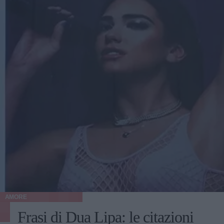
AMORE
Frasi di Dua Lipa: le citazioni