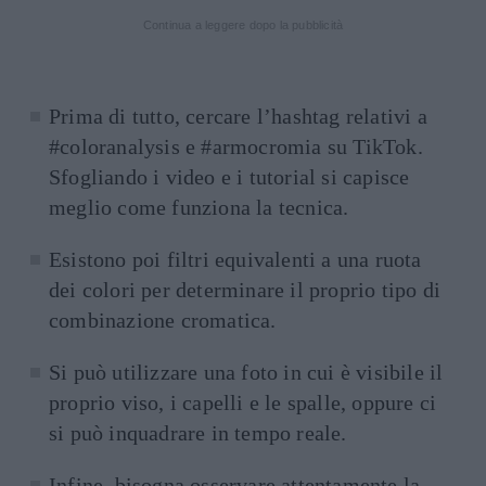
Continua a leggere dopo la pubblicità
Prima di tutto, cercare l’hashtag relativi a
#coloranalysis e #armocromia su TikTok.
Sfogliando i video e i tutorial si capisce
meglio come funziona la tecnica.
Esistono poi filtri equivalenti a una ruota
dei colori per determinare il proprio tipo di
combinazione cromatica.
Si può utilizzare una foto in cui è visibile il
proprio viso, i capelli e le spalle, oppure ci
si può inquadrare in tempo reale.
Infine, bisogna osservare attentamente la