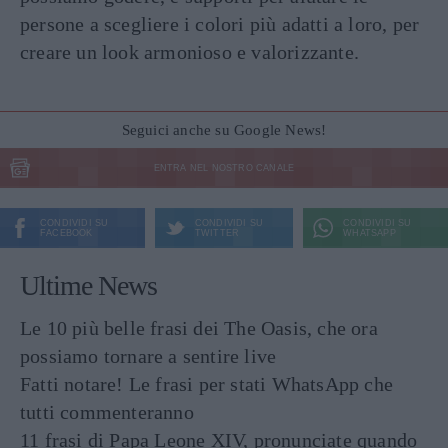
persone a scegliere i colori più adatti a loro, per
creare un look armonioso e valorizzante.
Seguici anche su Google News!
ENTRA NEL NOSTRO CANALE
CONDIVIDI SU
CONDIVIDI SU
CONDIVIDI SU
FACEBOOK
TWITTER
WHATSAPP
Ultime News
Le 10 più belle frasi dei The Oasis, che ora
possiamo tornare a sentire live
Fatti notare! Le frasi per stati WhatsApp che
tutti commenteranno
11 frasi di Papa Leone XIV, pronunciate quando