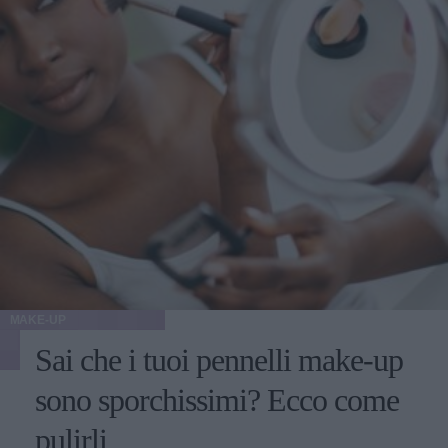
MAKE-UP
Sai che i tuoi pennelli make-up
sono sporchissimi? Ecco come
pulirli