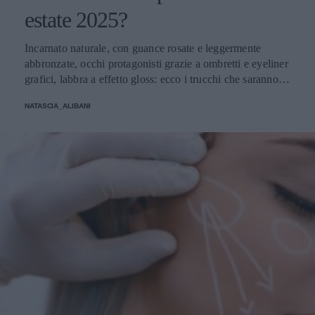
estate 2025?
Incarnato naturale, con guance rosate e leggermente
abbronzate, occhi protagonisti grazie a ombretti e eyeliner
grafici, labbra a effetto gloss: ecco i trucchi che saranno
protagonisti della bella stagione.
NATASCIA_ALIBANI