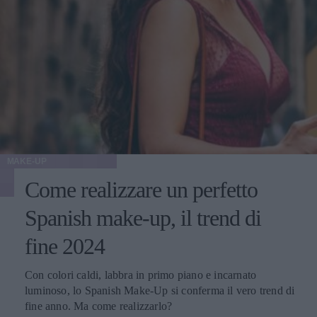
mantenere un peso stabile, prima di decidere di sottoporsi a
qualunque tipo di intervento estetico.
MAKE-UP
Come realizzare un perfetto
Spanish make-up, il trend di
fine 2024
Con colori caldi, labbra in primo piano e incarnato
luminoso, lo Spanish Make-Up si conferma il vero trend di
fine anno. Ma come realizzarlo?