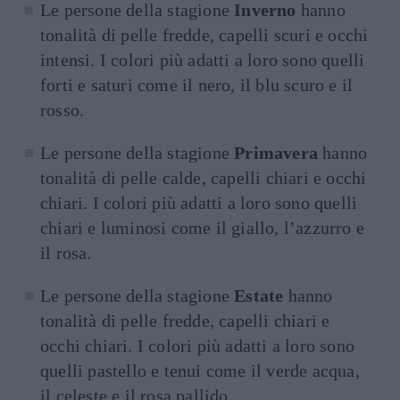
Le persone della stagione
Inverno
hanno
tonalità di pelle fredde, capelli scuri e occhi
intensi. I colori più adatti a loro sono quelli
forti e saturi come il nero, il blu scuro e il
rosso.
Le persone della stagione
Primavera
hanno
tonalità di pelle calde, capelli chiari e occhi
chiari. I colori più adatti a loro sono quelli
chiari e luminosi come il giallo, l’azzurro e
il rosa.
Le persone della stagione
Estate
hanno
tonalità di pelle fredde, capelli chiari e
occhi chiari. I colori più adatti a loro sono
quelli pastello e tenui come il verde acqua,
il celeste e il rosa pallido.