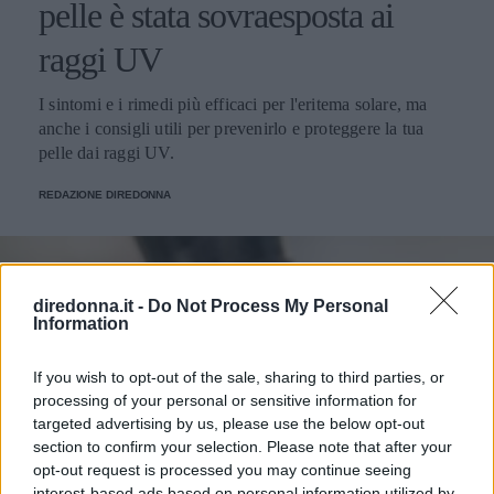
pelle è stata sovraesposta ai
raggi UV
I sintomi e i rimedi più efficaci per l'eritema solare, ma
anche i consigli utili per prevenirlo e proteggere la tua
pelle dai raggi UV.
REDAZIONE DIREDONNA
diredonna.it -
Do Not Process My Personal
Information
If you wish to opt-out of the sale, sharing to third parties, or
processing of your personal or sensitive information for
targeted advertising by us, please use the below opt-out
section to confirm your selection. Please note that after your
opt-out request is processed you may continue seeing
interest-based ads based on personal information utilized by