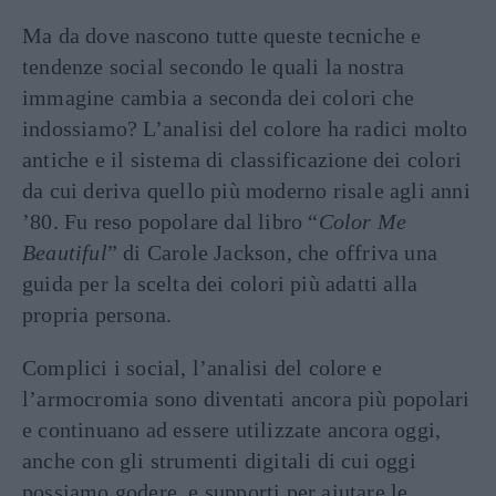
Ma da dove nascono tutte queste tecniche e
tendenze social secondo le quali la nostra
immagine cambia a seconda dei colori che
indossiamo? L’analisi del colore ha radici molto
antiche e il sistema di classificazione dei colori
da cui deriva quello più moderno risale agli anni
’80. Fu reso popolare dal libro “
Color Me
Beautiful
” di Carole Jackson, che offriva una
guida per la scelta dei colori più adatti alla
propria persona.
Complici i social, l’analisi del colore e
l’armocromia sono diventati ancora più popolari
e continuano ad essere utilizzate ancora oggi,
anche con gli strumenti digitali di cui oggi
possiamo godere, e supporti per aiutare le