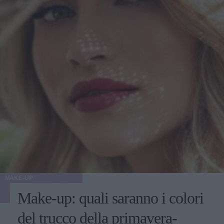
MAKE-UP
Make-up: quali saranno i colori
del trucco della primavera-