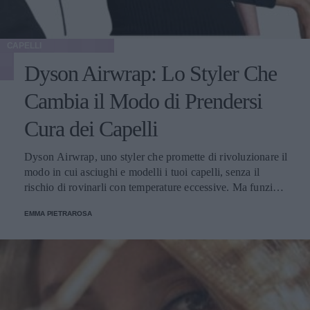
CAPELLI
Dyson Airwrap: Lo Styler Che
Cambia il Modo di Prendersi
Cura dei Capelli
Dyson Airwrap, uno styler che promette di rivoluzionare il
modo in cui asciughi e modelli i tuoi capelli, senza il
rischio di rovinarli con temperature eccessive. Ma funziona
davvero? La risposta è sì. Ed ecco perché.
EMMA PIETRAROSA