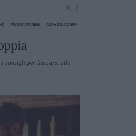
RNO
FRASI E AFORISMI
CURA DEL CORPO
coppia
i consigli per lasciarsi alle