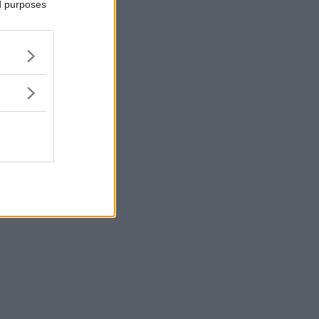
ed purposes