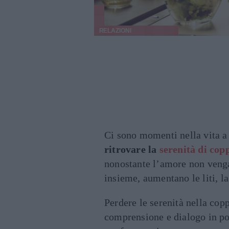
RELAZIONI
Ci sono momenti nella vita a 
ritrovare la
serenità di cop
nonostante l’amore non venga
insieme, aumentano le liti, la
Perdere le serenità nella cop
comprensione e dialogo in p