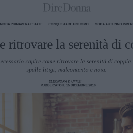
MODA PRIMAVERA ESTATE
CONQUISTARE UN UOMO
MODA AUTUNNO INVE
ritrovare la serenità di 
 necessario capire come ritrovare la serenità di coppia: 
spalle litigi, malcontento e noia.
ELEONORA D'UFFIZI
PUBBLICATO IL 15 DICEMBRE 2016