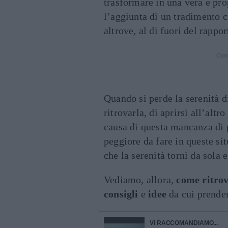
trasformare in una vera e pr
l’aggiunta di un tradimento c
altrove, al di fuori del rappor
Cont
Quando si perde la serenità d
ritrovarla, di aprirsi all’altr
causa di questa mancanza di 
peggiore da fare in queste sit
che la serenità torni da sola
Vediamo, allora,
come ritrov
consigli
e
idee
da cui prende
VI RACCOMANDIAMO...