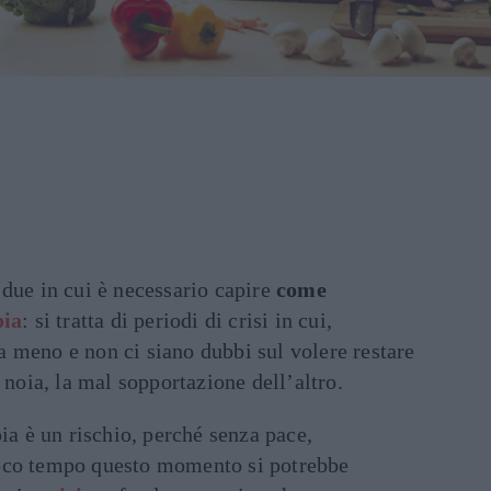
due in cui è necessario capire
come
pia
: si tratta di periodi di crisi in cui,
 meno e non ci siano dubbi sul volere restare
 noia, la mal sopportazione dell’altro.
pia è un rischio, perché senza pace,
oco tempo questo momento si potrebbe