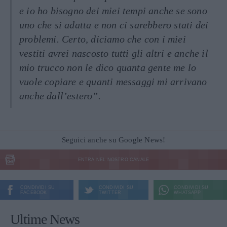
e io ho bisogno dei miei tempi anche se sono
uno che si adatta e non ci sarebbero stati dei
problemi. Certo, diciamo che con i miei
vestiti avrei nascosto tutti gli altri e anche il
mio trucco non le dico quanta gente me lo
vuole copiare e quanti messaggi mi arrivano
anche dall’estero”.
Seguici anche su Google News!
ENTRA NEL NOSTRO CANALE
CONDIVIDI SU
CONDIVIDI SU
CONDIVIDI SU
FACEBOOK
TWITTER
WHATSAPP
Ultime News