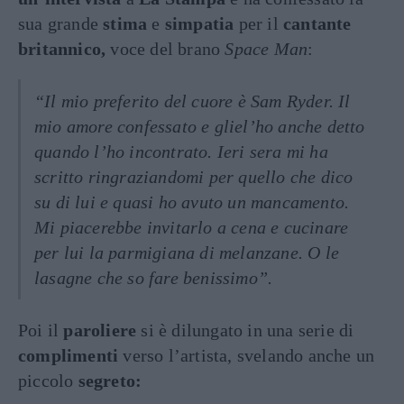
sua grande
stima
e
simpatia
per il
cantante
britannico,
voce del brano
Space Man
:
“Il mio preferito del cuore è Sam Ryder. Il
mio amore confessato e gliel’ho anche detto
quando l’ho incontrato. Ieri sera mi ha
scritto ringraziandomi per quello che dico
su di lui e quasi ho avuto un mancamento.
Mi piacerebbe invitarlo a cena e cucinare
per lui la parmigiana di melanzane. O le
lasagne che so fare benissimo”.
Poi il
paroliere
si è dilungato in una serie di
complimenti
verso l’artista, svelando anche un
piccolo
segreto: