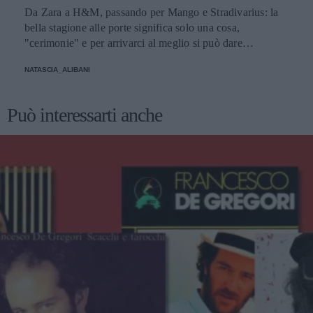
Da Zara a H&M, passando per Mango e Stradivarius: la
bella stagione alle porte significa solo una cosa,
"cerimonie" e per arrivarci al meglio si può dare
un'occhiata nella sezione tailleur di questi brand.
NATASCIA_ALIBANI
Può interessarti anche