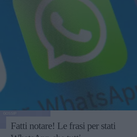
GOSSIP
Fatti notare! Le frasi per stati