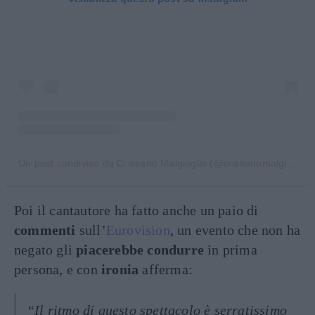
Un post condiviso da Cristiano Malgioglio (@cristianomalgioglioreal)
Poi il cantautore ha fatto anche un paio di
commenti
sull’
Eurovision
, un evento che non ha
negato gli
piacerebbe condurre
in prima
persona, e con
ironia
afferma:
“Il ritmo di questo spettacolo è serratissimo