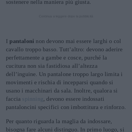
sostenere nella maniera più giusta.
Continua a leggere dopo la pubblicità
I
pantaloni
non devono mai essere larghi o col
cavallo troppo basso. Tutt’altro: devono aderire
perfettamente a gambe e cosce, purché la
cucitura non sia fastidiosa all’altezza
dell’inguine. Un pantalone troppo largo limita i
movimenti e rischia di incepparsi quando si
usano i macchinari da sala. Inoltre, qualora si
faccia
spinning
, devono essere indossati
pantaloncini specifici con imbottitura e rinforzo.
Per quanto riguarda la maglia da indossare,
bisogna fare alcuni distinguo. In primo luogo, si