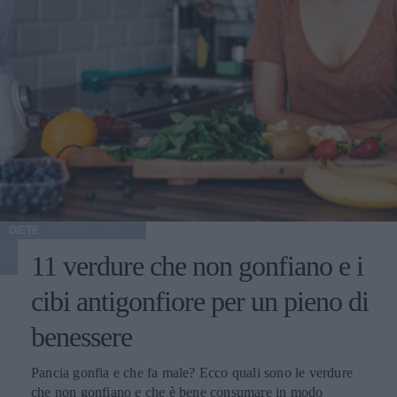
DIETE
11 verdure che non gonfiano e i
cibi antigonfiore per un pieno di
benessere
Pancia gonfia e che fa male? Ecco quali sono le verdure
che non gonfiano e che è bene consumare in modo