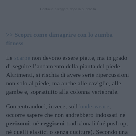
Continua a leggere dopo la pubblicità
>> Scopri come dimagrire con lo zumba
fitness
Le
scarpe
non devono essere piatte, ma in grado
di seguire l’andamento della pianta del piede.
Altrimenti, si rischia di avere serie ripercussioni
non solo al piede, ma anche alle caviglie, alle
gambe e, soprattutto alla colonna vertebrale.
Concentrandoci, invece, sull’
underweare
,
occorre sapere che non andrebbero indossati né
perizomi
, né
reggiseni
tradizionali (né push up,
né quelli elastici o senza cuciture). Secondo una