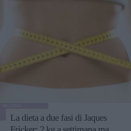
BELLEZZA
La dieta a due fasi di Jaques
Fricker: 2 kg a settimana ma