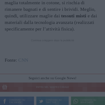
maglia totalmente in cotone, si rischia di
rimanere bagnati e di sentire i brividi. Meglio,
quindi, utilizzare maglie dai
tessuti misti
e dai
materiali dalla tecnologia avanzata (realizzati
specificamente per l’attività fisica).
Continua a leggere dopo la pubblicità
Fonte:
CNN
Seguici anche su Google News!
ENTRA NEL NOSTRO CANALE
CONDIVIDI SU
CONDIVIDI SU
CONDIVIDI SU
FACEBOOK
TWITTER
WHATSAPP