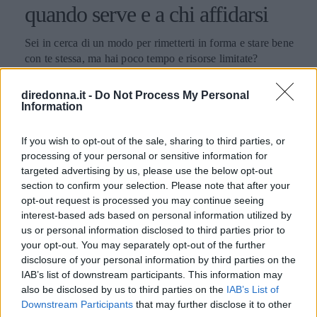
quando serve e a chi affidarsi
Sei in cerca di un modo per rimetterti in forma e stare bene
con te stessa, ma hai poco tempo e risorse limitate?
L’allenamento in casa potrebbe essere la risposta.
diredonna.it -
Do Not Process My Personal
REDAZIONE DIREDONNA
Information
If you wish to opt-out of the sale, sharing to third parties, or
processing of your personal or sensitive information for
targeted advertising by us, please use the below opt-out
section to confirm your selection. Please note that after your
opt-out request is processed you may continue seeing
interest-based ads based on personal information utilized by
us or personal information disclosed to third parties prior to
your opt-out. You may separately opt-out of the further
disclosure of your personal information by third parties on the
IAB’s list of downstream participants. This information may
also be disclosed by us to third parties on the
IAB’s List of
Downstream Participants
that may further disclose it to other