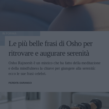
IN FORMA
Le più belle frasi di Osho per
ritrovare e augurare serenità
Osho Rajneesh è un mistico che ha fatto della meditazione
e della mindfulness la chiave per giungere alla serenità:
ecco le sue frasi celebri.
PERDITA DURANGO