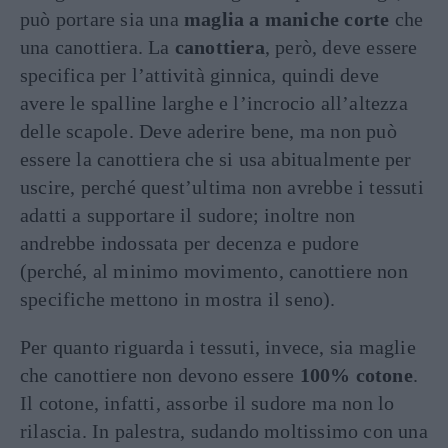
può portare sia una
maglia a maniche corte
che
una canottiera. La
canottiera
, però, deve essere
specifica per l’attività ginnica, quindi deve
avere le spalline larghe e l’incrocio all’altezza
delle scapole. Deve aderire bene, ma non può
essere la canottiera che si usa abitualmente per
uscire, perché quest’ultima non avrebbe i tessuti
adatti a supportare il sudore; inoltre non
andrebbe indossata per decenza e pudore
(perché, al minimo movimento, canottiere non
specifiche mettono in mostra il seno).
Per quanto riguarda i tessuti, invece, sia maglie
che canottiere non devono essere
100% cotone
.
Il cotone, infatti, assorbe il sudore ma non lo
rilascia. In palestra, sudando moltissimo con una