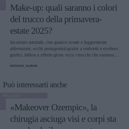
Make-up: quali saranno i colori
del trucco della primavera-
estate 2025?
Incarnato naturale, con guance rosate e leggermente
abbronzate, occhi protagonisti grazie a ombretti e eyeliner
grafici, labbra a effetto gloss: ecco i trucchi che saranno
protagonisti della bella stagione.
NATASCIA_ALIBANI
Può interessarti anche
BELLEZZA
«Makeover Ozempic», la
chirugia asciuga visi e corpi sta