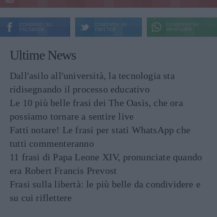
CONDIVIDI SU
CONDIVIDI SU
CONDIVIDI SU
FACEBOOK
TWITTER
WHATSAPP
Ultime News
Dall'asilo all'università, la tecnologia sta
ridisegnando il processo educativo
Le 10 più belle frasi dei The Oasis, che ora
possiamo tornare a sentire live
Fatti notare! Le frasi per stati WhatsApp che
tutti commenteranno
11 frasi di Papa Leone XIV, pronunciate quando
era Robert Francis Prevost
Frasi sulla libertà: le più belle da condividere e
su cui riflettere