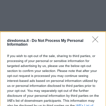
Articoli
a tema
diredonna.it -
Do Not Process My Personal
Information
If you wish to opt-out of the sale, sharing to third parties, or
processing of your personal or sensitive information for
targeted advertising by us, please use the below opt-out
section to confirm your selection. Please note that after your
opt-out request is processed you may continue seeing
interest-based ads based on personal information utilized by
us or personal information disclosed to third parties prior to
your opt-out. You may separately opt-out of the further
disclosure of your personal information by third parties on the
IAB’s list of downstream participants. This information may
also be disclosed by us to third parties on the
IAB’s List of