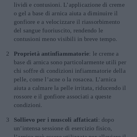
lividi e contusioni. L’applicazione di creme
o gel a base di arnica aiuta a diminuire il
gonfiore e a velocizzare il riassorbimento
del sangue fuoriuscito, rendendo le
contusioni meno visibili in breve tempo.
Proprietà antinfiammatorie
: le creme a
base di arnica sono particolarmente utili per
chi soffre di condizioni infiammatorie della
pelle, come l’acne o la rosacea. L’arnica
aiuta a calmare la pelle irritata, riducendo il
rossore e il gonfiore associati a queste
condizioni.
Sollievo per i muscoli affaticati
: dopo
un’intensa sessione di esercizio fisico,
l’arnica può essere utilizzata per alleviare il