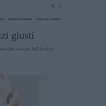
RNO
FRASI E AFORISMI
CURA DEL CORPO
zi giusti
rla con esercizi full body e