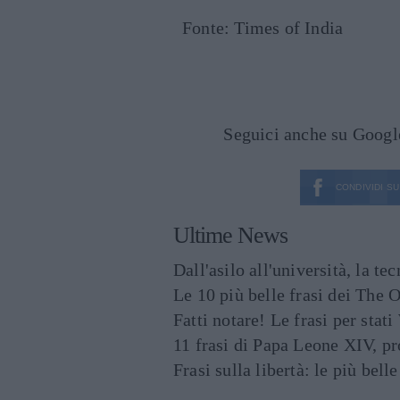
Fonte: Times of India
Seguici anche su Goog
CONDIVIDI SU
Ultime News
Dall'asilo all'università, la t
Le 10 più belle frasi dei The O
Fatti notare! Le frasi per st
11 frasi di Papa Leone XIV, p
Frasi sulla libertà: le più bell