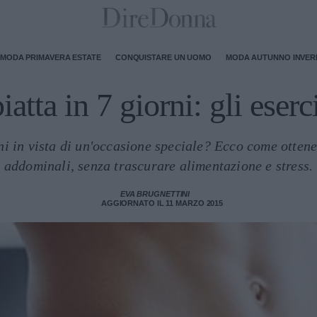
MODA PRIMAVERA ESTATE
CONQUISTARE UN UOMO
MODA AUTUNNO INVE
iatta in 7 giorni: gli eserci
ni in vista di un'occasione speciale? Ecco come ottene
addominali, senza trascurare alimentazione e stress.
EVA BRUGNETTINI
AGGIORNATO IL 11 MARZO 2015