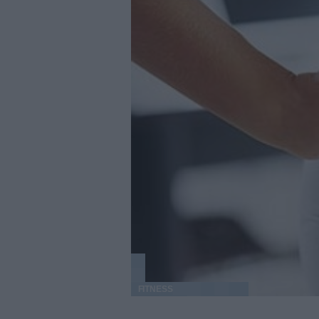
FITNESS