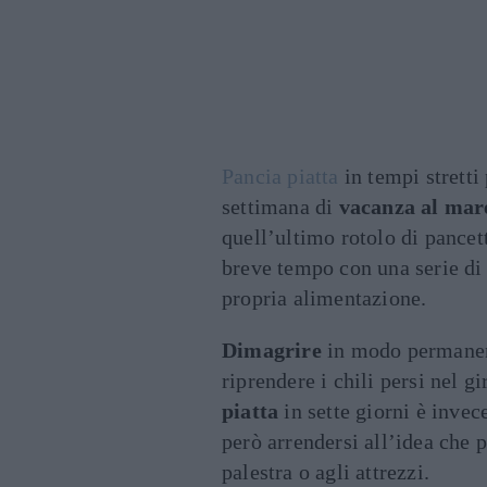
Pancia piatta
in tempi strett
settimana di
vacanza al mar
quell’ultimo rotolo di pancett
breve tempo con una serie d
propria alimentazione.
Dimagrire
in modo permanent
riprendere i chili persi nel 
piatta
in sette giorni è inve
però arrendersi all’idea che p
palestra o agli attrezzi.