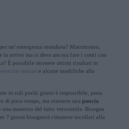
i per un’emergenza mondana? Matrimonio,
e
in arrivo ma si deve ancora fare i conti con
a? È possibile ottenere ottimi risultati in
i
esercizi mirati
e alcune modifiche alla
e in soli pochi giorni è impossibile, pena
giro di poco tempo, ma ottenere una
pancia
ce una manovra del tutto verosimile. Bisogna
er 7 giorni bisognerà rimanere incollati alla