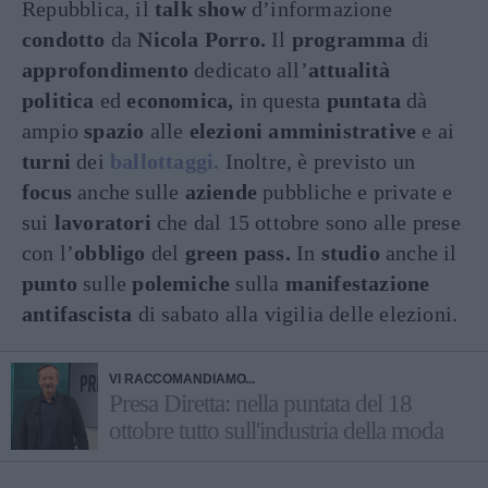
Repubblica, il
talk show
d’informazione
condotto
da
Nicola Porro.
Il
programma
di
approfondimento
dedicato all’
attualità
politica
ed
economica,
in questa
puntata
dà
ampio
spazio
alle
elezioni amministrative
e ai
turni
dei
ballottaggi.
Inoltre, è previsto un
focus
anche sulle
aziende
pubbliche e private e
sui
lavoratori
che dal 15 ottobre sono alle prese
con l’
obbligo
del
green pass.
In
studio
anche il
punto
sulle
polemiche
sulla
manifestazione
antifascista
di sabato alla vigilia delle elezioni.
VI RACCOMANDIAMO...
Presa Diretta: nella puntata del 18
ottobre tutto sull'industria della moda