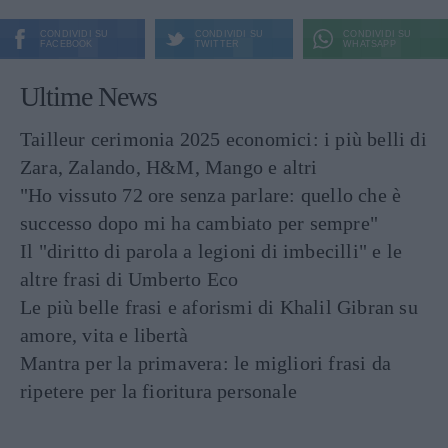
CONDIVIDI SU
CONDIVIDI SU
CONDIVIDI SU
FACEBOOK
TWITTER
WHATSAPP
Ultime News
Tailleur cerimonia 2025 economici: i più belli di
Zara, Zalando, H&M, Mango e altri
"Ho vissuto 72 ore senza parlare: quello che è
successo dopo mi ha cambiato per sempre"
Il "diritto di parola a legioni di imbecilli" e le
altre frasi di Umberto Eco
Le più belle frasi e aforismi di Khalil Gibran su
amore, vita e libertà
Mantra per la primavera: le migliori frasi da
ripetere per la fioritura personale