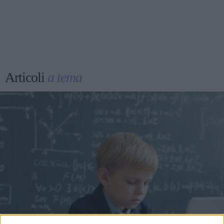
Articoli
a tema