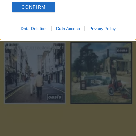
use your data for below specified purposes in below Google
CONFIRM
consent section.
Data Deletion
Data Access
Privacy Policy