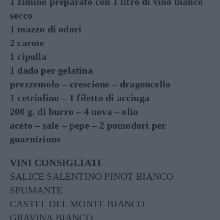
1 zimino preparato con 1 litro di vino bianco
secco
1 mazzo di odori
2 carote
1 cipolla
1 dado per gelatina
prezzemolo – crescione – dragoncello
1 cetriolino – 1 filetto di acciuga
200 g. di burro – 4 uova – olio
aceto – sale – pepe – 2 pomodori per
guarnizione
VINI CONSIGLIATI
SALICE SALENTINO PINOT BIANCO
SPUMANTE
CASTEL DEL MONTE BIANCO
GRAVINA BIANCO