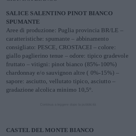
SALICE SALENTINO PINOT BIANCO
SPUMANTE
Aree di produzione: Puglia provincia BR/LE –
caratteristiche: spumante – abbinamento
consigliato: PESCE, CROSTACEI – colore:
giallo paglierino tenue – odore: tipico gradevole
fruttato – vitigni: pinot bianco (85%-100%)
chardonnay e/o sauvignon altre ( 0%-15%) –
sapore: asciutto, vellutato tipico, asciutto –
gradazione alcolica minimo 10,5°.
Continua a leggere dopo la pubblicità
CASTEL DEL MONTE BIANCO