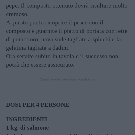
pepe. Il composto ottenuto dovrà risultare molto
cremoso.
A questo punto ricoprite il pesce con il
composto e guarnite il piatto di portata con fette
di pomodoro, uova sode tagliate a spicchi e la
gelatina tagliata a dadini.
Ora servite subito in tavola e il successo non
potrà che essere assicurato.
Continua a leggere dopo la pubblicità
DOSI PER 4 PERSONE
INGREDIENTI
1 kg. di salmone