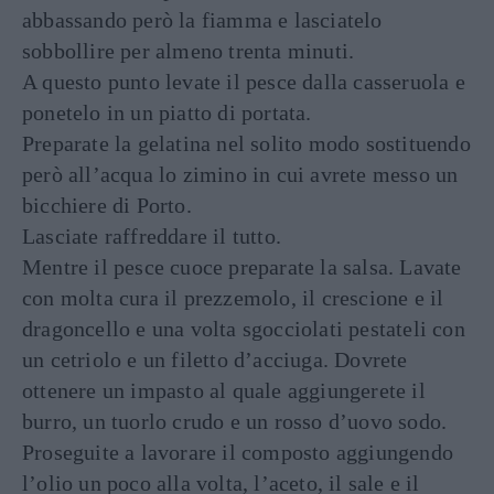
abbassando però la fiamma e lasciatelo
sobbollire per almeno trenta minuti.
A questo punto levate il pesce dalla casseruola e
ponetelo in un piatto di portata.
Preparate la gelatina nel solito modo sostituendo
però all’acqua lo zimino in cui avrete messo un
bicchiere di Porto.
Lasciate raffreddare il tutto.
Mentre il pesce cuoce preparate la salsa. Lavate
con molta cura il prezzemolo, il crescione e il
dragoncello e una volta sgocciolati pestateli con
un cetriolo e un filetto d’acciuga. Dovrete
ottenere un impasto al quale aggiungerete il
burro, un tuorlo crudo e un rosso d’uovo sodo.
Proseguite a lavorare il composto aggiungendo
l’olio un poco alla volta, l’aceto, il sale e il