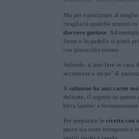
Ma per valorizzare al meglio 
ritagliarsi qualche minuto in
davvero gustose
. Ad esempio
forno o in padella si potrà 
con pistacchio tritato.
Volendo, si può fare in casa 
accortezze e un po’ di pazien
Il
salmone ha una carne mol
delicate, il segreto in questo
birra lambic a fermentazione 
Per preparare le
ricette con
pesce sia stato sottoposto a r
inutili rischi a tavola.