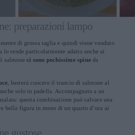
ne: preparazioni lampo
lmente di grossa taglia e quindi viene venduto
ca lo rende particolarmente adatto anche ai
 di salmone
ci sono pochissime spine
da
loce
, basterà cuocere il trancio di salmone al
e anche solo in padella. Accompagnato a un
nsalata: questa combinazione può salvare una
re bella figura in meno di un quarto d’ora ai
ne gustose