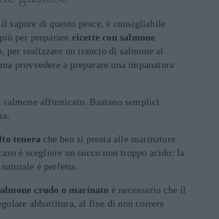
il sapore di questo pesce, è consigliabile
 più per preparare
ricette con salmone
, per realizzare un trancio di salmone al
prima provvedere a preparare una impanatura
il salmone affumicato. Bastano semplici
za.
to tenera
che ben si presta alle marinature
 caso è scegliere un succo non troppo acido: la
naturale è perfetta.
 salmone crudo o marinato
è necessario che il
egolare abbattitura, al fine di non correre