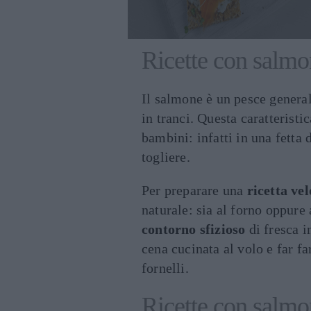
Ricette con salmo
Il salmone è un pesce genera
in tranci. Questa caratteristi
bambini: infatti in una fetta
togliere.
Per preparare una
ricetta ve
naturale: sia al forno oppur
contorno sfizioso
di fresca i
cena cucinata al volo e far fa
fornelli.
Ricette con salmo