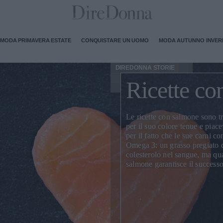
MODA PRIMAVERA ESTATE
CONQUISTARE UN UOMO
MODA AUTUNNO INVE
DIREDONNA STORIE
Ricette co
Le
ricette con salmone
sono tr
per il suo colore tenue e piac
per il fatto che le sue carni 
Omega 3: un grasso pregiato ca
colesterolo nel sangue, ma qua
salmone garantisce il successo