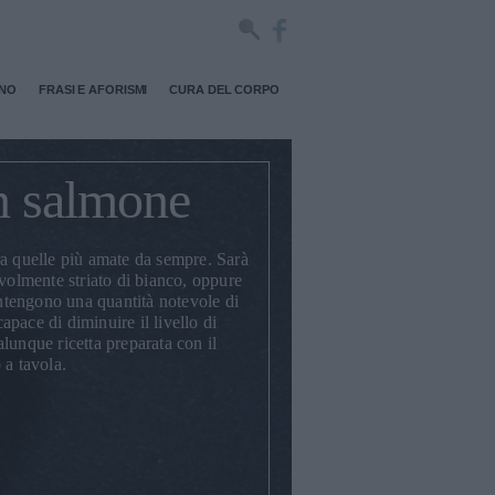
RNO
FRASI E AFORISMI
CURA DEL CORPO
n salmone
a quelle più amate da sempre. Sarà
evolmente striato di bianco, oppure
contengono una quantità notevole di
pace di diminuire il livello di
lunque ricetta preparata con il
 a tavola.