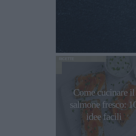
RICETTE
Come cucinare il
salmone fresco: 1
idee facili