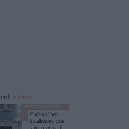
icoli
a tema
ELETTRODOMESTICI
Cucina a libera
installazione: cosa
valutare prima di