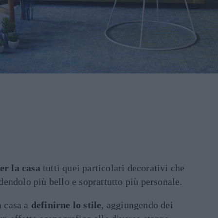
er la casa
tutti quei particolari decorativi che
endolo più bello e soprattutto più personale.
a casa a
definirne lo stile
, aggiungendo dei