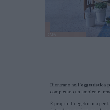
CASA
Rientrano nell’
oggettistica p
completano un ambiente, rend
È proprio l’oggettistica per l