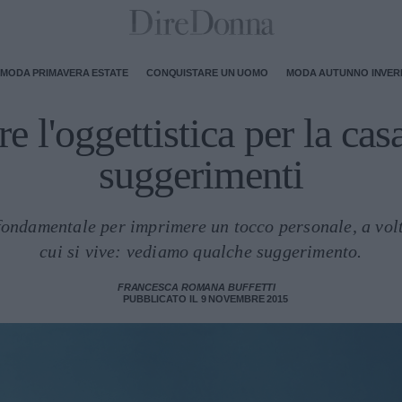
MODA PRIMAVERA ESTATE
CONQUISTARE UN UOMO
MODA AUTUNNO INVE
e l'oggettistica per la cas
suggerimenti
 fondamentale per imprimere un tocco personale, a volt
cui si vive: vediamo qualche suggerimento.
FRANCESCA ROMANA BUFFETTI
PUBBLICATO IL 9 NOVEMBRE 2015