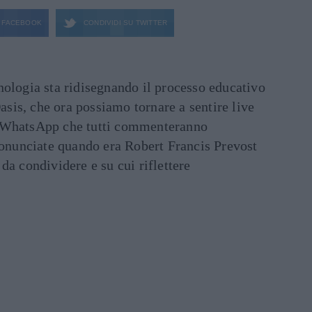
FACEBOOK
CONDIVIDI SU
TWITTER
ecnologia sta ridisegnando il processo educativo
asis, che ora possiamo tornare a sentire live
ati WhatsApp che tutti commenteranno
ronunciate quando era Robert Francis Prevost
e da condividere e su cui riflettere