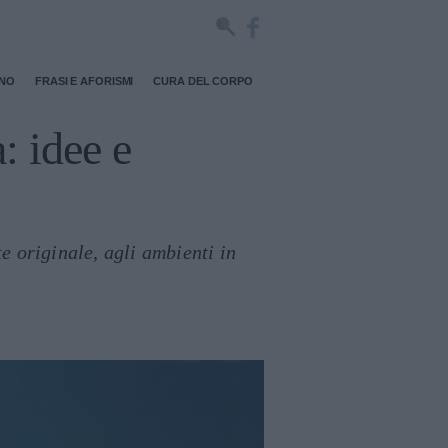
RNO
FRASI E AFORISMI
CURA DEL CORPO
a: idee e
e originale, agli ambienti in