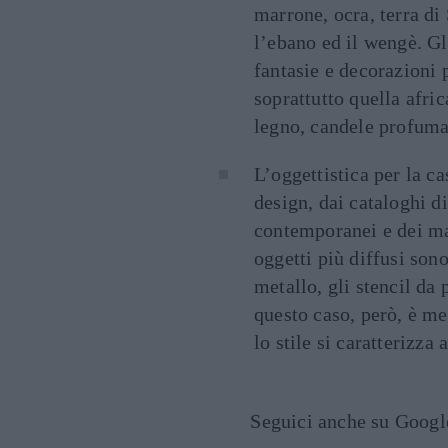
marrone, ocra, terra di 
l’ebano ed il wengè. Gl
fantasie e decorazioni p
soprattutto quella afric
legno, candele profumat
L’oggettistica per la cas
design, dai cataloghi di
contemporanei e dei ma
oggetti più diffusi sono
metallo, gli stencil da 
questo caso, però, è me
lo stile si caratterizza 
Seguici anche su Goog