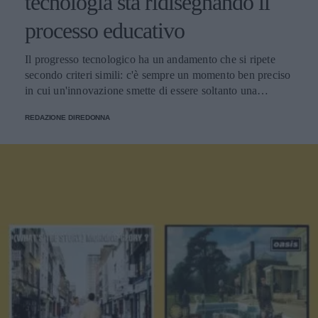
tecnologia sta ridisegnando il
processo educativo
Il progresso tecnologico ha un andamento che si ripete
secondo criteri simili: c'è sempre un momento ben preciso
in cui un'innovazione smette di essere soltanto una
tendenza e diventa un pilastro della società.
REDAZIONE DIREDONNA