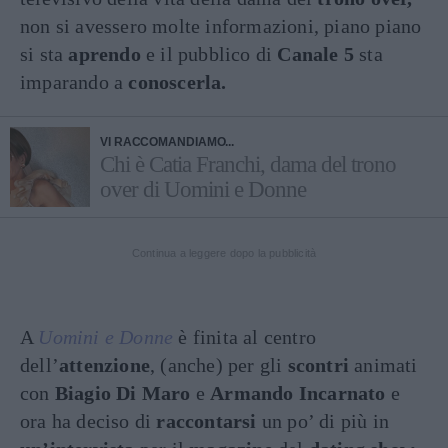
non si avessero molte informazioni, piano piano
si sta
aprendo
e il pubblico di
Canale
5
sta
imparando a
conoscerla.
VI RACCOMANDIAMO...
Chi è Catia Franchi, dama del trono
over di Uomini e Donne
Continua a leggere dopo la pubblicità
A
Uomini e Donne
è finita al centro
dell’
attenzione
, (anche) per gli
scontri
animati
con
Biagio Di Maro
e
Armando Incarnato
e
ora ha deciso di
raccontarsi
un po’ di più in