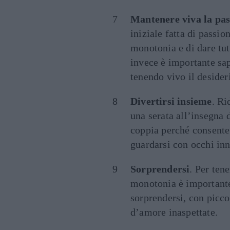
Mantenere viva la pas
iniziale fatta di passion
monotonia e di dare tut
invece è importante sap
tenendo vivo il desider
Divertirsi insieme
. Ri
una serata all’insegna 
coppia perché consente d
guardarsi con occhi in
Sorprendersi
. Per tene
monotonia è importante
sorprendersi, con picco
d’amore inaspettate.