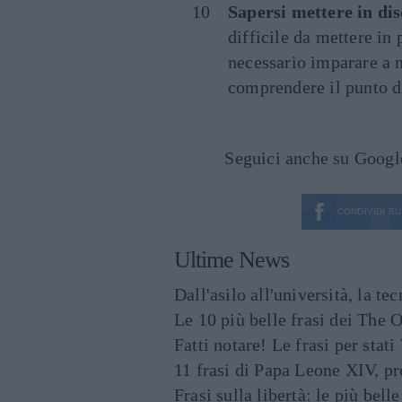
Sapersi mettere in di
difficile da mettere in 
necessario imparare a m
comprendere il punto di
Seguici anche su Goog
CONDIVIDI SU
Ultime News
Dall'asilo all'università, la t
Le 10 più belle frasi dei The O
Fatti notare! Le frasi per st
11 frasi di Papa Leone XIV, p
Frasi sulla libertà: le più bell