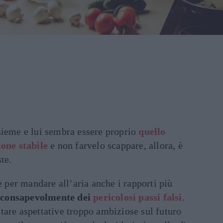
sieme e lui sembra essere proprio
quello
ione stabile
e non farvelo scappare, allora, è
te.
e per mandare all’aria anche i rapporti più
consapevolmente dei
pericolosi passi falsi
.
tare aspettative troppo ambiziose sul futuro