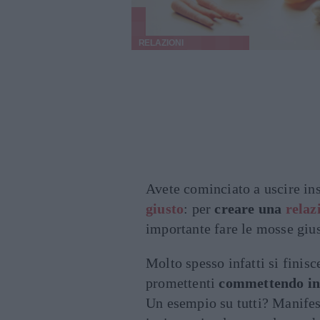
RELAZIONI
Avete cominciato a uscire in
giusto
: per
creare una
relaz
importante fare le mosse gius
Molto spesso infatti si finisc
promettenti
commettendo in
Un esempio su tutti? Manifes