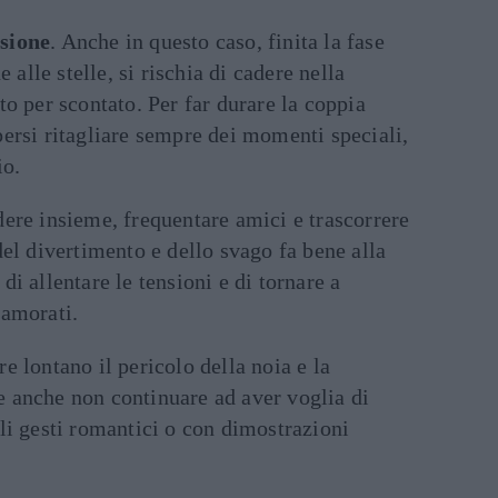
sione
. Anche in questo caso, finita la fase
e alle stelle, si rischia di cadere nella
to per scontato. Per far durare la coppia
ersi ritagliare sempre dei momenti speciali,
io.
dere insieme, frequentare amici e trascorrere
del divertimento e dello svago fa bene alla
i allentare le tensioni e di tornare a
namorati.
re lontano il pericolo della noia e la
 anche non continuare ad aver voglia di
li gesti romantici o con dimostrazioni