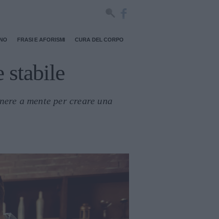
RNO
FRASI E AFORISMI
CURA DEL CORPO
 stabile
tenere a mente per creare una