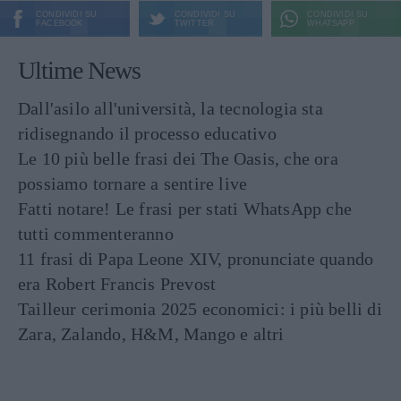
CONDIVIDI SU
CONDIVIDI SU
CONDIVIDI SU
FACEBOOK
TWITTER
WHATSAPP
Ultime News
Dall'asilo all'università, la tecnologia sta
ridisegnando il processo educativo
Le 10 più belle frasi dei The Oasis, che ora
possiamo tornare a sentire live
Fatti notare! Le frasi per stati WhatsApp che
tutti commenteranno
11 frasi di Papa Leone XIV, pronunciate quando
era Robert Francis Prevost
Tailleur cerimonia 2025 economici: i più belli di
Zara, Zalando, H&M, Mango e altri