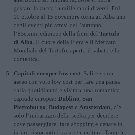
gustare la zucca in mille modi diversi. Dal
10 ottobre al 15 novembre torna ad Alba uno
degli eventi più attesi dell’autunno,
l’85esima edizione della fiera del
Tartufo
di Alba
. Il cuore della Fiera è il Mercato
Mondiale del Tartufo, aperto il sabato e la
domenica.
Capitali europee low cost
. Salire su un
aereo con volo low cost per fare una pausa
dalla quotidianità e visitare una romantica
capitale europea:
Dublino
,
San
Pietroburgo
,
Budapest
e
Amsterdam
, c’è
solo l’imbarazzo della scelta per decidere
dove passeggiare, fare shopping e cenare in
intimi ristorantini tra arte e cultura. Tante le