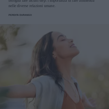
bisogna fare alcuni step: l'importanza di fare ammenda
nelle diverse relazioni umane.
PERDITA DURANGO