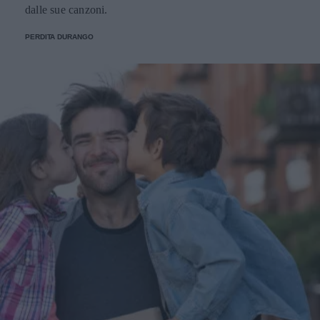
dalle sue canzoni.
PERDITA DURANGO