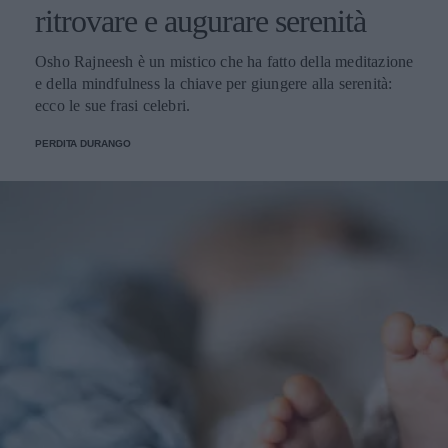
ritrovare e augurare serenità
Osho Rajneesh è un mistico che ha fatto della meditazione
e della mindfulness la chiave per giungere alla serenità:
ecco le sue frasi celebri.
PERDITA DURANGO