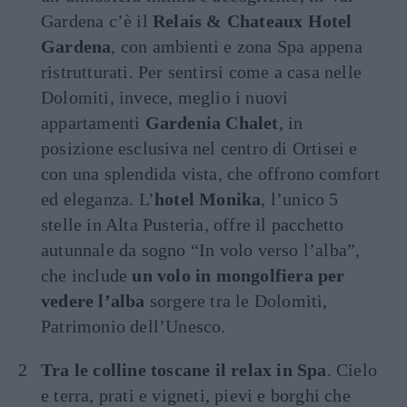
Gardena c’è il
Relais & Chateaux Hotel
Gardena
, con ambienti e zona Spa appena
ristrutturati. Per sentirsi come a casa nelle
Dolomiti, invece, meglio i nuovi
appartamenti
Gardenia Chalet
, in
posizione esclusiva nel centro di Ortisei e
con una splendida vista, che offrono comfort
ed eleganza. L’
hotel Monika
, l’unico 5
stelle in Alta Pusteria, offre il pacchetto
autunnale da sogno “In volo verso l’alba”,
che include
un volo in mongolfiera per
vedere l’alba
sorgere tra le Dolomiti,
Patrimonio dell’Unesco.
Tra le colline toscane il relax in Spa
. Cielo
e terra, prati e vigneti, pievi e borghi che