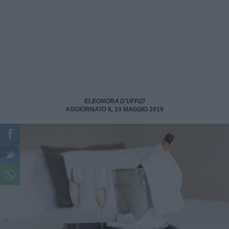
ELEONORA D'UFFIZI
AGGIORNATO IL 10 MAGGIO 2019