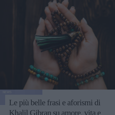
NEWS
Le più belle frasi e aforismi di
Khalil Gibran su amore, vita e